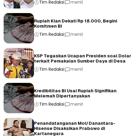
Tim Redaksi
menit
Rupiah Kian Dekati Rp 18.000, Begini
Komitmen BI
Tim Redaksi
menit
KSP Tegaskan Ucapan Presiden soal Dolar
terkait Pemakaian Sumber Daya di Desa
Tim Redaksi
menit
Kredibilitas BI Usai Rupiah Signifikan
Melemah Dipertanyakan
Tim Redaksi
menit
Penandatanganan MoU Danantara-
Hisense Disaksikan Prabowo di
Kartanegara