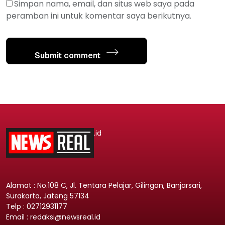
Simpan nama, email, dan situs web saya pada
peramban ini untuk komentar saya berikutnya.
Submit comment
.id
Alamat : No.108 C, Jl. Tentara Pelajar, Gilingan, Banjarsari,
Surakarta, Jateng 57134
Telp : 02712931177
Email : redaksi@newsreal.id