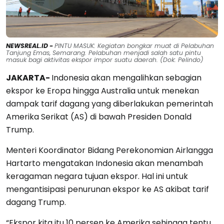
NEWSREAL.ID -
PINTU MASUK: Kegiatan bongkar muat di Pelabuhan
Tanjung Emas, Semarang. Pelabuhan menjadi salah satu pintu
masuk bagi aktivitas ekspor impor suatu daerah. (Dok: Pelindo)
JAKARTA-
Indonesia akan mengalihkan sebagian
ekspor ke Eropa hingga Australia untuk menekan
dampak tarif dagang yang diberlakukan pemerintah
Amerika Serikat (AS) di bawah Presiden Donald
Trump.
Menteri Koordinator Bidang Perekonomian Airlangga
Hartarto mengatakan Indonesia akan menambah
keragaman negara tujuan ekspor. Hal ini untuk
mengantisipasi penurunan ekspor ke AS akibat tarif
dagang Trump.
“Ekspor kita itu 10 persen ke Amerika sehingga tentu