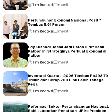
Tim Redaksi
menit
Pertumbuhan Ekonomi Nasional Positif
Tembus 5,61 Persen
Tim Redaksi
menit
Edy Kusnadi Resmi Jadi Calon Dirut Bank
Kalbar, Ini Strateginya Perkuat Ekonomi di
Kalbar
Tim Redaksi
menit
Investasi Kuartal I 2026 Tembus Rp498,79
Triliun dan Serap 700 Ribu Lebih Tenaga
Kerja
Tim Redaksi
menit
Reformasi Sektor Pertambangan Nasional,
Bahlil Laporkan Penataan IUP ke Presiden