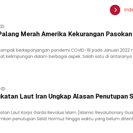
Ind
, Palang Merah Amerika Kekurangan Pasokan
 Dampak berkepanjangan pandemi COVID-19 pada Januari 202
kat kelimpungan dalam berbagai aspek. Salah satu di antaranya 
katan Laut Iran Ungkap Alasan Penutupan S
atan Laut Korps Garda Revolusi Islam (Islamic Revolutionary Gu
kan penutupan Selat Hormuz hingga waktu yang belum diten