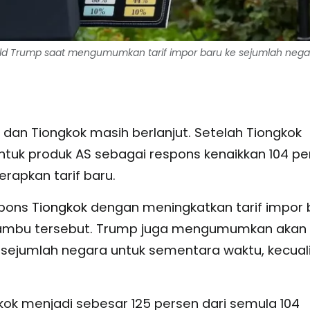
ald Trump saat mengumumkan tarif impor baru ke sejumlah negar
dan Tiongkok masih berlanjut. Setelah Tiongkok
ntuk produk AS sebagai respons kenaikkan 104 pe
apkan tarif baru.
spons
Tiongkok
dengan meningkatkan tarif impor 
 Bambu tersebut. Trump juga mengumumkan akan
 sejumlah negara untuk sementara waktu, kecual
kok menjadi sebesar 125 persen dari semula 104