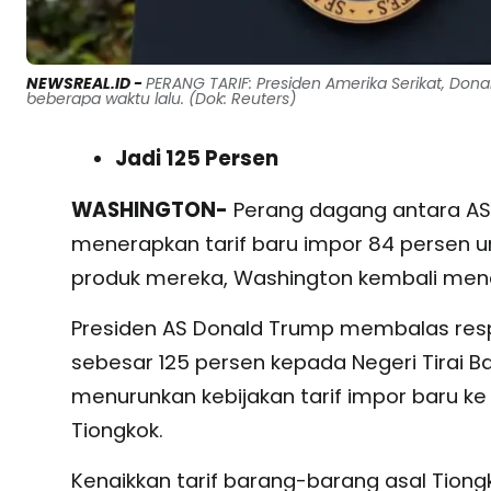
NEWSREAL.ID -
PERANG TARIF: Presiden Amerika Serikat, Don
beberapa waktu lalu. (Dok: Reuters)
Jadi 125 Persen
WASHINGTON-
Perang dagang antara AS 
menerapkan tarif baru impor 84 persen u
produk mereka, Washington kembali mener
Presiden AS Donald Trump membalas re
sebesar 125 persen kepada Negeri Tirai
menurunkan kebijakan tarif impor baru ke
Tiongkok.
Kenaikkan tarif barang-barang asal Tiong