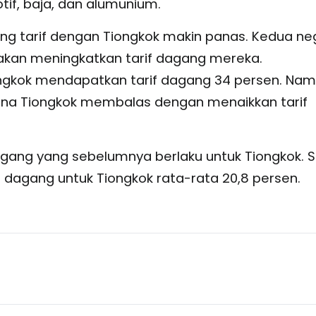
if, baja, dan alumunium.
ng tarif dengan Tiongkok makin panas. Kedua ne
kan meningkatkan tarif dagang mereka.
ngkok mendapatkan tarif dagang 34 persen. Nam
na Tiongkok membalas dengan menaikkan tarif
dagang yang sebelumnya berlaku untuk Tiongkok. S
 dagang untuk Tiongkok rata-rata 20,8 persen.