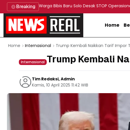
Warga Bibis Baru Solo Desak STOP Operasion
Breaking
Home
Be
Trump Kembali Naikkan Tarif Impor 
Home
Internasional
Trump Kembali Nai
Internasional
Tim Redaksi, Admin
Kamis, 10 April 2025 11:42 WIB