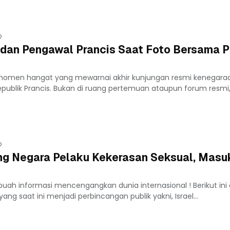
 dan Pengawal Prancis Saat Foto Bersama P
 momen hangat yang mewarnai akhir kunjungan resmi kenegaraa
epublik Prancis. Bukan di ruang pertemuan ataupun forum resmi,.
ing Negara Pelaku Kekerasan Seksual, Masu
uah informasi mencengangkan dunia internasional ! Berikut ini
ang saat ini menjadi perbincangan publik yakni, Israel...