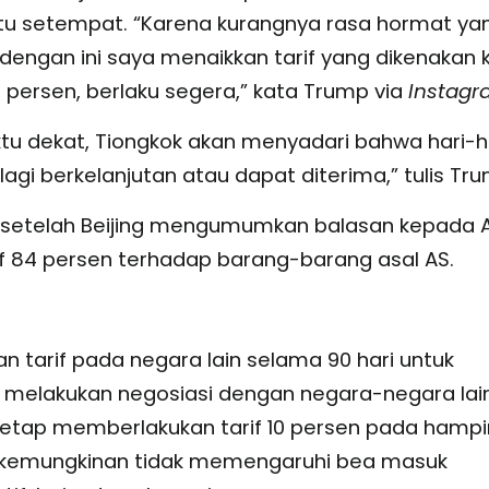
u setempat. “Karena kurangnya rasa hormat ya
 dengan ini saya menaikkan tarif yang dikenakan 
 persen, berlaku segera,” kata Trump via
Instag
 dekat, Tiongkok akan menyadari bahwa hari-h
lagi berkelanjutan atau dapat diterima,” tulis Tr
di setelah Beijing mengumumkan balasan kepada A
f 84 persen terhadap barang-barang asal AS.
tarif pada negara lain selama 90 hari untuk
 melakukan negosiasi dengan negara-negara lain
tetap memberlakukan tarif 10 persen pada hampi
 kemungkinan tidak memengaruhi bea masuk