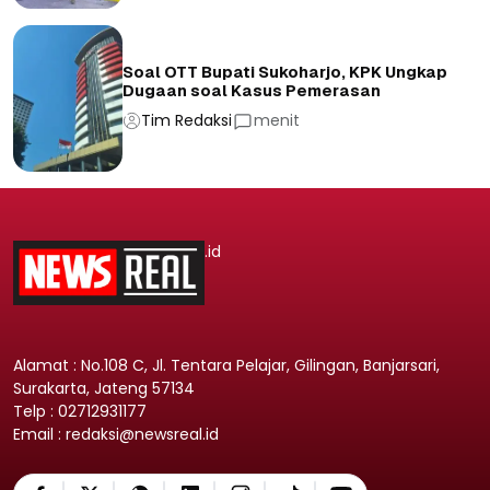
Soal OTT Bupati Sukoharjo, KPK Ungkap
Dugaan soal Kasus Pemerasan
Tim Redaksi
menit
.id
Alamat : No.108 C, Jl. Tentara Pelajar, Gilingan, Banjarsari,
Surakarta, Jateng 57134
Telp : 02712931177
Email : redaksi@newsreal.id