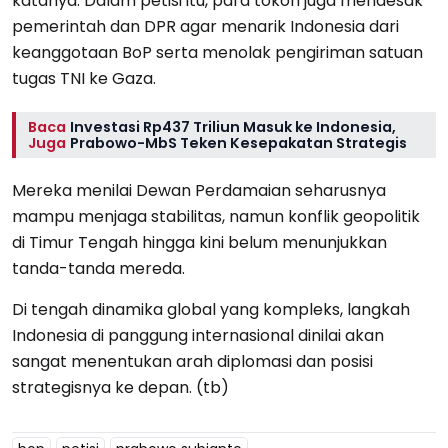
katanya. Dalam petisi itu, para tokoh juga mendesak
pemerintah dan DPR agar menarik Indonesia dari
keanggotaan BoP serta menolak pengiriman satuan
tugas TNI ke Gaza.
Baca
Investasi Rp437 Triliun Masuk ke Indonesia,
Juga
Prabowo-MbS Teken Kesepakatan Strategis
Mereka menilai Dewan Perdamaian seharusnya
mampu menjaga stabilitas, namun konflik geopolitik
di Timur Tengah hingga kini belum menunjukkan
tanda-tanda mereda.
Di tengah dinamika global yang kompleks, langkah
Indonesia di panggung internasional dinilai akan
sangat menentukan arah diplomasi dan posisi
strategisnya ke depan. (tb)