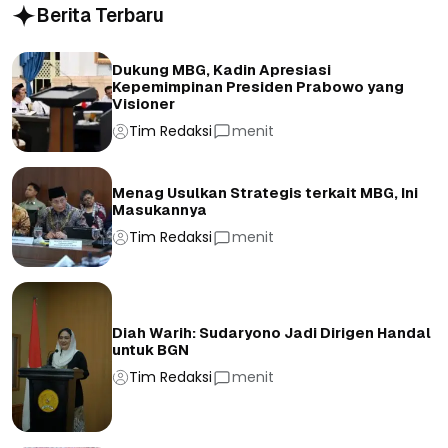
Berita Terbaru
Dukung MBG, Kadin Apresiasi
Kepemimpinan Presiden Prabowo yang
Visioner
Tim Redaksi
menit
Menag Usulkan Strategis terkait MBG, Ini
Masukannya
Tim Redaksi
menit
Diah Warih: Sudaryono Jadi Dirigen Handal
untuk BGN
Tim Redaksi
menit