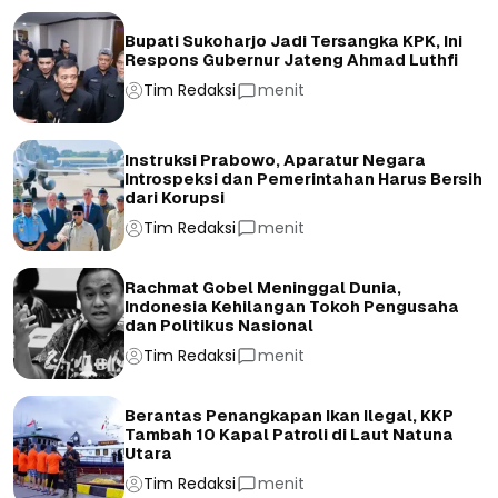
Bupati Sukoharjo Jadi Tersangka KPK, Ini
Respons Gubernur Jateng Ahmad Luthfi
Tim Redaksi
menit
Instruksi Prabowo, Aparatur Negara
Introspeksi dan Pemerintahan Harus Bersih
dari Korupsi
Tim Redaksi
menit
Rachmat Gobel Meninggal Dunia,
Indonesia Kehilangan Tokoh Pengusaha
dan Politikus Nasional
Tim Redaksi
menit
Berantas Penangkapan Ikan Ilegal, KKP
Tambah 10 Kapal Patroli di Laut Natuna
Utara
Tim Redaksi
menit