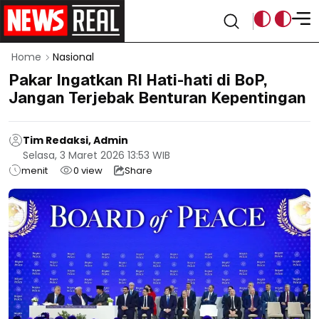
Home
Nasional
Pakar Ingatkan RI Hati-hati di BoP,
Jangan Terjebak Benturan Kepentingan
Tim Redaksi, Admin
Selasa, 3 Maret 2026 13:53 WIB
menit
0
view
Share