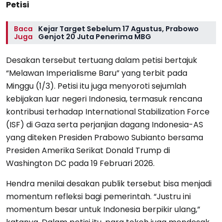
Petisi
Baca
Kejar Target Sebelum 17 Agustus, Prabowo
Juga
Genjot 20 Juta Penerima MBG
Desakan tersebut tertuang dalam petisi bertajuk
“Melawan Imperialisme Baru” yang terbit pada
Minggu (1/3). Petisi itu juga menyoroti sejumlah
kebijakan luar negeri Indonesia, termasuk rencana
kontribusi terhadap International Stabilization Force
(ISF) di Gaza serta perjanjian dagang Indonesia-AS
yang diteken Presiden Prabowo Subianto bersama
Presiden Amerika Serikat Donald Trump di
Washington DC pada 19 Februari 2026.
Hendra menilai desakan publik tersebut bisa menjadi
momentum refleksi bagi pemerintah. “Justru ini
momentum besar untuk Indonesia berpikir ulang,”