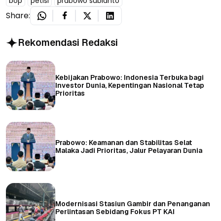
bop
petisi
prabowo subianto
Share:
Rekomendasi Redaksi
Kebijakan Prabowo: Indonesia Terbuka bagi
Investor Dunia, Kepentingan Nasional Tetap
Prioritas
Prabowo: Keamanan dan Stabilitas Selat
Malaka Jadi Prioritas, Jalur Pelayaran Dunia
Modernisasi Stasiun Gambir dan Penanganan
Perlintasan Sebidang Fokus PT KAI