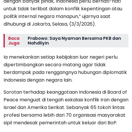
dengan banyak pihak, Indonesia perlu berhati-hati
untuk tidak terlibat dalam konflik kepentingan atau
politik internal negara manapun,” ujarnya saat
dihubungi di Jakarta, Selasa, (3/3/2026).
Baca
Prabowo: Saya Nyaman Bersama PKB dan
Juga
Nahdliyin
Ia menekankan setiap kebijakan luar negeri perlu
dipertimbangkan secara matang agar tidak
berdampak pada renggangnya hubungan diplomatik
Indonesia dengan negara lain.
Sorotan terhadap keanggotaan Indonesia di Board of
Peace menguat di tengah eskalasi konflik Iran dengan
Israel dan Amerika Serikat. Sebanyak 65 tokoh lintas
profesi bersama lebih dari 70 organisasi masyarakat
sipil mendesak pemerintah untuk keluar dari BoP.