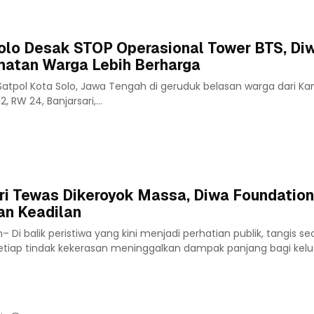
olo Desak STOP Operasional Tower BTS, Diw
atan Warga Lebih Berharga
atpol Kota Solo, Jawa Tengah di geruduk belasan warga dari Ka
, RW 24, Banjarsari,...
ri Tewas Dikeroyok Massa, Diwa Foundation
n Keadilan
Di balik peristiwa yang kini menjadi perhatian publik, tangis s
tiap tindak kekerasan meninggalkan dampak panjang bagi kelua