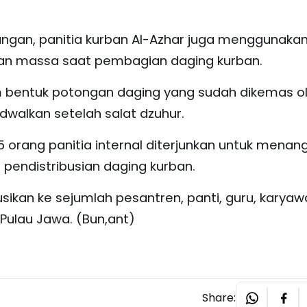
ungan, panitia kurban Al-Azhar juga menggunaka
an massa saat pembagian daging kurban.
m bentuk potongan daging yang sudah dikemas o
adwalkan setelah salat dzuhur.
5 orang panitia internal diterjunkan untuk menan
endistribusian daging kurban.
sikan ke sejumlah pesantren, panti, guru, karyaw
 Pulau Jawa. (Bun,ant)
Share: