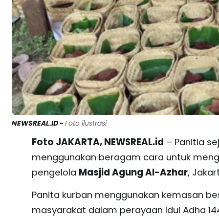
NEWSREAL.ID -
Foto ilustrasi
Foto JAKARTA, NEWSREAL.id
– Panitia se
menggunakan beragam cara untuk meng
pengelola
Masjid Agung Al-Azhar
, Jakar
Panita kurban menggunakan kemasan bese
masyarakat dalam perayaan Idul Adha 1447