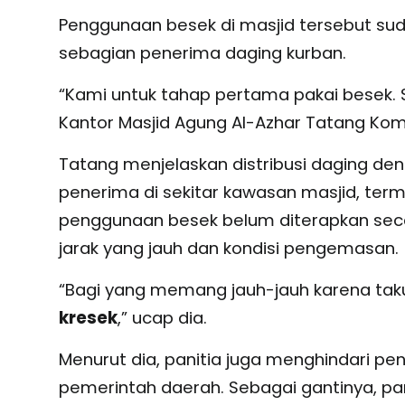
Penggunaan besek di masjid tersebut sud
sebagian penerima daging kurban.
“Kami untuk tahap pertama pakai besek. S
Kantor Masjid Agung Al-Azhar Tatang Kom
Tatang menjelaskan distribusi daging de
penerima di sekitar kawasan masjid, ter
penggunaan besek belum diterapkan sec
jarak yang jauh dan kondisi pengemasan.
“Bagi yang memang jauh-jauh karena takut 
kresek
,” ucap dia.
Menurut dia, panitia juga menghindari p
pemerintah daerah. Sebagai gantinya, pa