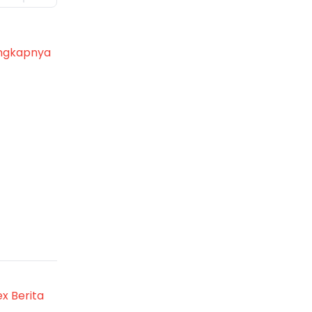
ngkapnya
ex Berita