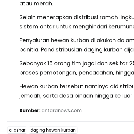
atau merah.
Selain menerapkan distribusi ramah lingk
sistem antar untuk menghindari kerumun
Penyaluran hewan kurban dilakukan dala
panitia. Pendistribusian daging kurban dij
Sebanyak 15 orang tim jagal dan sekitar 2
proses pemotongan, pencacahan, hingga p
Hewan kurban tersebut nantinya didistribu
jemaah, serta desa binaan hingga ke luar
Sumber:
antaranews.com
al azhar
daging hewan kurban