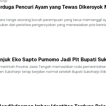
lu
Terduga Pencuri Ayam yang Tewas Dikeroyok
ara tangis seorang bocah perempuan yang terus memanggil a
ukan dari peristiwa pengeroyokan yang menewaskan pria berinisi
njuk Eko Sapto Purnomo Jadi Plt Bupati Su
emerintah Provinsi Jawa Tengah memastikan roda pemerintaha
n Sukoharjo tetap berjalan normal setelah Bupati Sukoharjo Etik