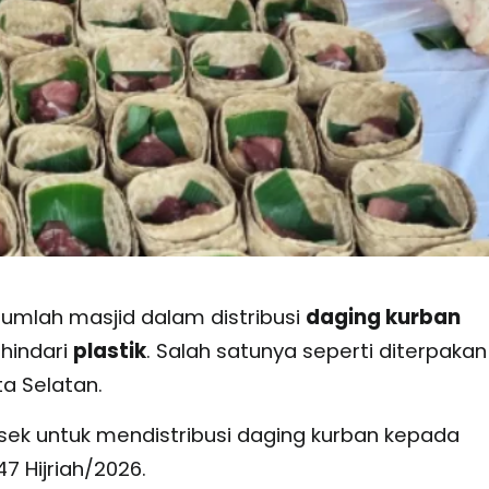
jumlah masjid dalam distribusi
daging kurban
hindari
plastik
. Salah satunya seperti diterpakan
ta Selatan.
k untuk mendistribusi daging kurban kepada
 Hijriah/2026.