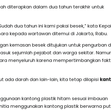
ah diterapkan dalam dua tahun terakhir untuk
udah dua tahun ini kami pakai besek,” kata Kepa
ara kepada wartawan ditemui di Jakarta, Rabu.
ngan kemasan besek ditujukan untuk pengurban 
masuk sejumlah pejabat dan warga sekitar. Namun
ara menyeluruh karena mempertimbangkan fakt
ada darah dan lain-lain, kita tetap dilapisi
kan
enggunaan kantong plastik hitam sesuai imbauan
nitia menggunakan kantong plastik berwarna put