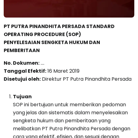
PT PUTRA PINANDHITA PERSADA STANDARD
OPERATING PROCEDURE (SOP)
PENYELESAIAN SENGKETA HUKUM DAN
PEMBERITAAN
No. Dokumen:
….
Tanggal Efektif:
16 Maret 2019
Disetujui oleh:
Direktur PT Putra Pinandhita Persada
Tujuan
SOP ini bertujuan untuk memberikan pedoman
yang jelas dan sistematis dalam menyelesaikan
sengketa hukum dan pemberitaan yang
melibatkan PT Putra Pinandhita Persada dengan
cara yang efektif, efisien, dan sesuai dengan