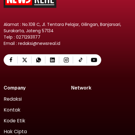
Alamat : No.108 C, Jl. Tentara Pelajar, Gilingan, Banjarsari,
Surakarta, Jateng 57134
Telp : 02712931177
Email : redaksi@newsreal.id
Company
Network
Redaksi
Kontak
Kode Etik
Hak Cipta