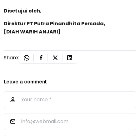
Disetujui oleh
,
Direktur PT Putra Pinandhita Persada,
[DIAH WARIH ANJARI]
Share:
Leave a comment