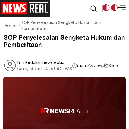
SOP Penyelesaian Sengketa Hukum dan
Home
Pemberitaan
SOP Penyelesaian Sengketa Hukum dan
Pemberitaan
Tim Redaksi, newsreal.id
menit
views
Share
Senin, 16 Juni 2025 09:21 WIB