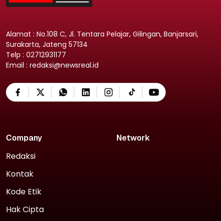
Alamat : No.108 C, Jl. Tentara Pelajar, Gilingan, Banjarsari,
Surakarta, Jateng 57134
Telp : 02712931177
Email : redaksi@newsreal.id
Company
Network
Redaksi
Kontak
Kode Etik
Hak Cipta