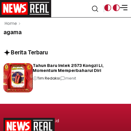
Home
agama
Berita Terbaru
Tahun Baru Imlek 2573 Kongzi Li,
Momentum Memperbaharui Diri
Tim Redaksi
menit
.id