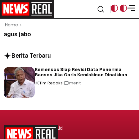
Home
agus jabo
Berita Terbaru
Kemensos Siap Revisi Data Penerima
Bansos Jika Garis Kemiskinan Dinaikkan
Tim Redaksi
menit
.id