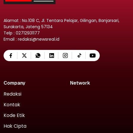
Alamat : No.108 C, Jl. Tentara Pelajar, Gilingan, Banjarsari,
Surakarta, Jateng 57134
Telp : 02712931177
Email : redaksi@newsreal.id
Company
Network
Redaksi
Kontak
Kode Etik
Hak Cipta