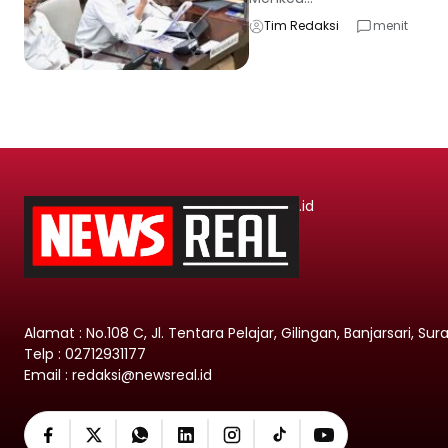
Tim Redaksi
menit
.id
Alamat : No.108 C, Jl. Tentara Pelajar, Gilingan, Banjarsari, Su
Telp : 02712931177
Email : redaksi@newsreal.id