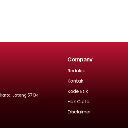
Company
Redaksi
Kontak
Kode Etik
rakarta, Jateng 57134
Hak Cipta
Disclaimer