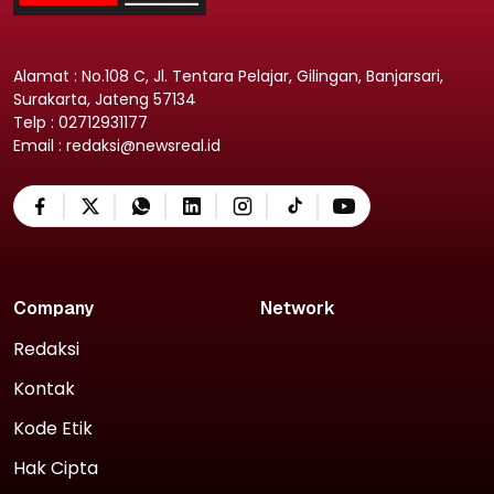
Alamat : No.108 C, Jl. Tentara Pelajar, Gilingan, Banjarsari,
Surakarta, Jateng 57134
Telp : 02712931177
Email : redaksi@newsreal.id
Company
Network
Redaksi
Kontak
Kode Etik
Hak Cipta