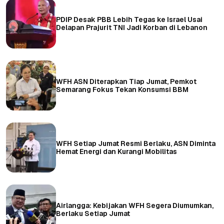
PDIP Desak PBB Lebih Tegas ke Israel Usai
Delapan Prajurit TNI Jadi Korban di Lebanon
WFH ASN Diterapkan Tiap Jumat, Pemkot
Semarang Fokus Tekan Konsumsi BBM
WFH Setiap Jumat Resmi Berlaku, ASN Diminta
Hemat Energi dan Kurangi Mobilitas
Airlangga: Kebijakan WFH Segera Diumumkan,
Berlaku Setiap Jumat