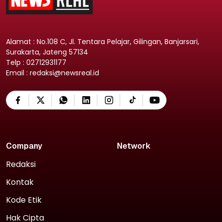
Alamat : No.108 C, Jl. Tentara Pelajar, Gilingan, Banjarsari,
Surakarta, Jateng 57134
Telp : 02712931177
Email : redaksi@newsreal.id
Company
Network
Redaksi
Kontak
Kode Etik
Hak Cipta