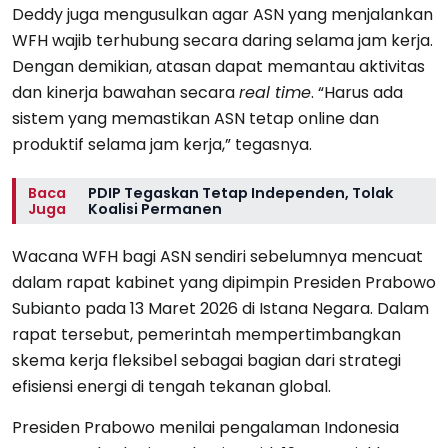
Deddy juga mengusulkan agar ASN yang menjalankan
WFH wajib terhubung secara daring selama jam kerja.
Dengan demikian, atasan dapat memantau aktivitas
dan kinerja bawahan secara
real time
. “Harus ada
sistem yang memastikan ASN tetap online dan
produktif selama jam kerja,” tegasnya.
Baca
PDIP Tegaskan Tetap Independen, Tolak
Juga
Koalisi Permanen
Wacana WFH bagi ASN sendiri sebelumnya mencuat
dalam rapat kabinet yang dipimpin Presiden Prabowo
Subianto pada 13 Maret 2026 di Istana Negara. Dalam
rapat tersebut, pemerintah mempertimbangkan
skema kerja fleksibel sebagai bagian dari strategi
efisiensi energi di tengah tekanan global.
Presiden Prabowo menilai pengalaman Indonesia