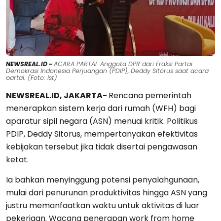
NEWSREAL.ID -
ACARA PARTAI: Anggota DPR dari Fraksi Partai
Demokrasi Indonesia Perjuangan (PDIP), Deddy Sitorus saat acara
partai. (Foto: Ist)
NEWSREAL.ID, JAKARTA-
Rencana pemerintah
menerapkan sistem kerja dari rumah (WFH) bagi
aparatur sipil negara (ASN) menuai kritik. Politikus
PDIP, Deddy Sitorus, mempertanyakan efektivitas
kebijakan tersebut jika tidak disertai pengawasan
ketat.
Ia bahkan menyinggung potensi penyalahgunaan,
mulai dari penurunan produktivitas hingga ASN yang
justru memanfaatkan waktu untuk aktivitas di luar
pekerjaan. Wacana penerapan work from home