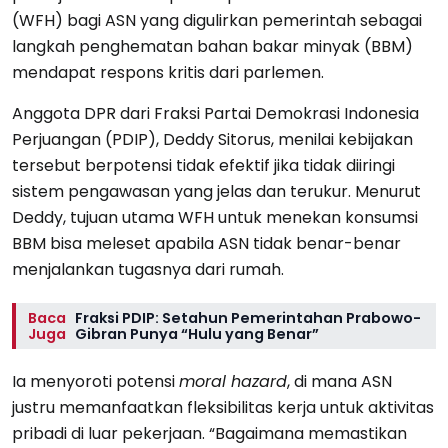
(WFH) bagi ASN yang digulirkan pemerintah sebagai
langkah penghematan bahan bakar minyak (BBM)
mendapat respons kritis dari parlemen.
Anggota DPR dari Fraksi Partai Demokrasi Indonesia
Perjuangan (PDIP), Deddy Sitorus, menilai kebijakan
tersebut berpotensi tidak efektif jika tidak diiringi
sistem pengawasan yang jelas dan terukur. Menurut
Deddy, tujuan utama WFH untuk menekan konsumsi
BBM bisa meleset apabila ASN tidak benar-benar
menjalankan tugasnya dari rumah.
Baca
Fraksi PDIP: Setahun Pemerintahan Prabowo-
Juga
Gibran Punya “Hulu yang Benar”
Ia menyoroti potensi
moral hazard
, di mana ASN
justru memanfaatkan fleksibilitas kerja untuk aktivitas
pribadi di luar pekerjaan. “Bagaimana memastikan