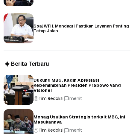
Soal WFH, Mendagri Pastikan Layanan Penting
Tetap Jalan
Berita Terbaru
Dukung MBG, Kadin Apresiasi
Kepemimpinan Presiden Prabowo yang
Visioner
Tim Redaksi
menit
Menag Usulkan Strategis terkait MBG, Ini
Masukannya
Tim Redaksi
menit