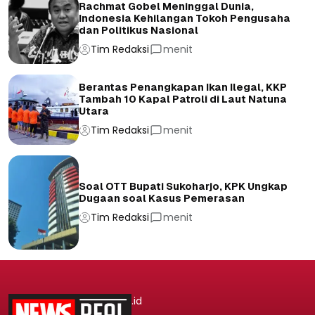
Rachmat Gobel Meninggal Dunia,
Indonesia Kehilangan Tokoh Pengusaha
dan Politikus Nasional
Tim Redaksi
menit
Berantas Penangkapan Ikan Ilegal, KKP
Tambah 10 Kapal Patroli di Laut Natuna
Utara
Tim Redaksi
menit
Soal OTT Bupati Sukoharjo, KPK Ungkap
Dugaan soal Kasus Pemerasan
Tim Redaksi
menit
.id