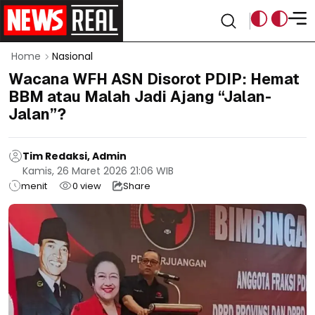
Home
Nasional
Wacana WFH ASN Disorot PDIP: Hemat
BBM atau Malah Jadi Ajang “Jalan-
Jalan”?
Tim Redaksi, Admin
Kamis, 26 Maret 2026 21:06 WIB
menit
0
view
Share