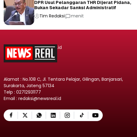
DPR Usul Pelanggaran THR Dijerat Pidana,
Bukan Sekadar Sanksi Administratif
Tim Redaksi
menit
.id
Alamat : No.108 C, Jl. Tentara Pelajar, Gilingan, Banjarsari,
Surakarta, Jateng 57134
Telp : 02712931177
Email : redaksi@newsreal.id