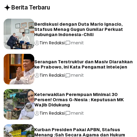
Berita Terbaru
Berdiskusi dengan Duta Mario Ignacio,
Stafsus Menag Gugun Gumilar Perkuat
Hubungan Indonesia-Chili
Tim Redaksi
menit
Serangan Terstruktur dan Masiv Diarahkan
ke Prabowo, Ini Kata Pengamat Intelejen
Tim Redaksi
menit
Keterwakilan Perempuan Minimal 30
Persen! Ormas G-Nesia : Keputusan MK
Wajib Didukung
Tim Redaksi
menit
Kurban Presiden Pakai APBN, Stafsus
Menang :Sah Secara Agama dan Hukum