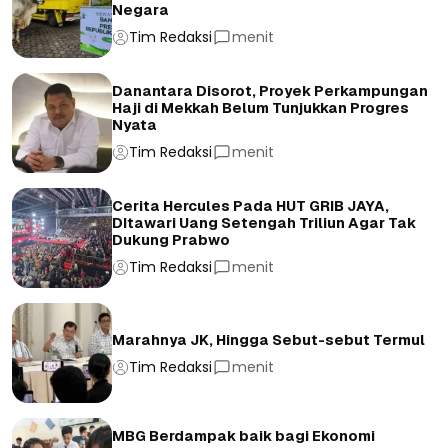
Negara
Tim Redaksi
menit
Danantara Disorot, Proyek Perkampungan
Haji di Mekkah Belum Tunjukkan Progres
Nyata
Tim Redaksi
menit
Cerita Hercules Pada HUT GRIB JAYA,
DItawari Uang Setengah Triliun Agar Tak
Dukung Prabwo
Tim Redaksi
menit
Marahnya JK, Hingga Sebut-sebut Termul
Tim Redaksi
menit
MBG Berdampak baik bagi Ekonomi