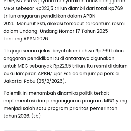
PDIP, MY Esti Wijayanti menyatakan bahwa anggaran
MBG sebesar Rp223,5 triliun diambil dari total Rp769
triliun anggaran pendidikan dalam APBN
2026. Menurut Esti, alokasi tersebut tercantum resmi
dalam Undang-Undang Nomor 17 Tahun 2025
tentang APBN 2026.
“Itu juga secara jelas dinyatakan bahwa Rp769 triliun
anggaran pendidikan itu di antaranya digunakan
untuk MBG sebanyak Rp223,5 triliun. Itu resmi di dalam
buku lampiran APBN,” ujar Esti dalam jumpa pers di
Jakarta, Rabu (25/2/2026).
Polemik ini menambah dinamika politik terkait
implementasi dan penganggaran program MBG yang
menjadi salah satu program prioritas pemerintah
tahun 2026. (tb)