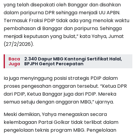
yang telah disepakati oleh Banggar dan disahkan
dalam paripurna DPR sehingga menjadi UU APBN.
Termasuk Fraksi PDIP tidak ada yang menolak waktu
pembahasan di Banggar dan paripurna. Sehingga
menjadi keputusan yang bulat,” kata Yahya, Jumat
(27/2/2026).
Baca
2.340 Dapur MBG Kantongi Sertifikat Halal,
Juga
BPJPH Genjot Percepatan
Ia juga menyinggung posisi strategis PDIP dalam
proses pengesahan anggaran tersebut. “Ketua DPR
dari PDIP, Ketua Banggar juga dari PDIP. Mereka
semua setuju dengan anggaran MBG,” ujarnya.
Meski demikian, Yahya menegaskan secara
kelembagaan Partai Golkar tidak terlibat dalam
pengelolaan teknis program MBG. Pengelolaan