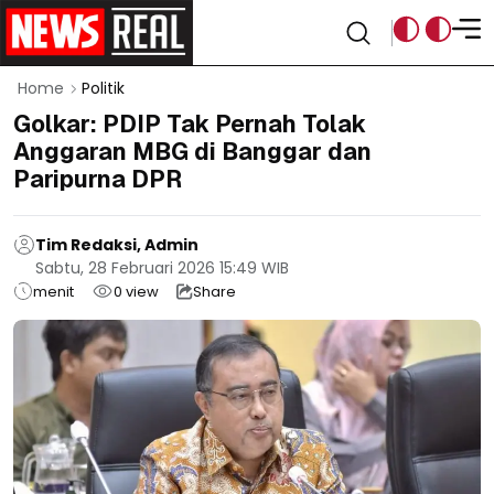
Home
Politik
Golkar: PDIP Tak Pernah Tolak
Anggaran MBG di Banggar dan
Paripurna DPR
Tim Redaksi, Admin
Sabtu, 28 Februari 2026 15:49 WIB
menit
0
view
Share