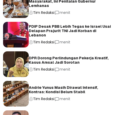
Masyarakat, Ini Penilaian Gubernur
Lemhanas
Tim Redaksi
menit
PDIP Desak PBB Lebih Tegas ke Israel Usai
Delapan Prajurit TNI Jadi Korban di
Lebanon
Tim Redaksi
menit
DPR Dorong Perlindungan Pekerja Kreatif,
Kasus Amsal Jadi Sorotan
Tim Redaksi
menit
Andrie Yunus Masih Dirawat Intensif,
Kontras: Kondisi Belum Stabil
Tim Redaksi
menit