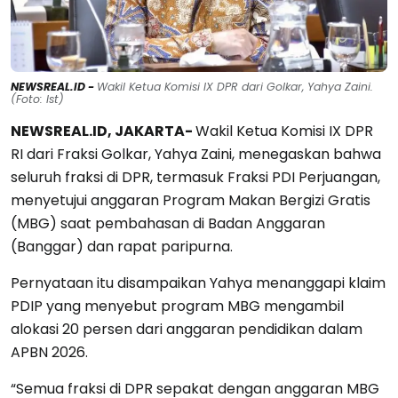
NEWSREAL.ID -
Wakil Ketua Komisi IX DPR dari Golkar, Yahya Zaini.
(Foto: Ist)
NEWSREAL.ID, JAKARTA-
Wakil Ketua Komisi IX DPR
RI dari Fraksi Golkar, Yahya Zaini, menegaskan bahwa
seluruh fraksi di DPR, termasuk Fraksi PDI Perjuangan,
menyetujui anggaran Program Makan Bergizi Gratis
(MBG) saat pembahasan di Badan Anggaran
(Banggar) dan rapat paripurna.
Pernyataan itu disampaikan Yahya menanggapi klaim
PDIP yang menyebut program MBG mengambil
alokasi 20 persen dari anggaran pendidikan dalam
APBN 2026.
“Semua fraksi di DPR sepakat dengan anggaran MBG