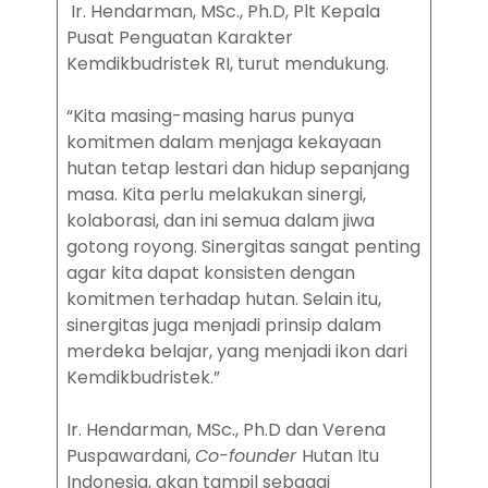
Ir. Hendarman, MSc., Ph.D, Plt Kepala
Pusat Penguatan Karakter
Kemdikbudristek RI, turut mendukung.
“Kita masing-masing harus punya
komitmen dalam menjaga kekayaan
hutan tetap lestari dan hidup sepanjang
masa. Kita perlu melakukan sinergi,
kolaborasi, dan ini semua dalam jiwa
gotong royong. Sinergitas sangat penting
agar kita dapat konsisten dengan
komitmen terhadap hutan. Selain itu,
sinergitas juga menjadi prinsip dalam
merdeka belajar, yang menjadi ikon dari
Kemdikbudristek.”
Ir. Hendarman, MSc., Ph.D dan Verena
Puspawardani,
Co-founder
Hutan Itu
Indonesia, akan tampil sebagai