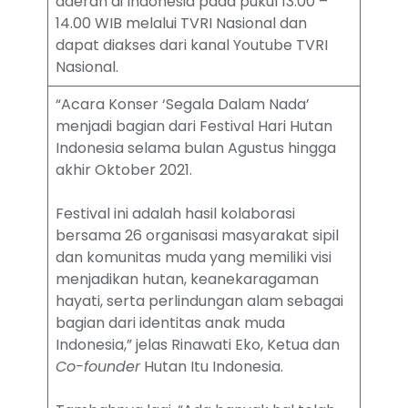
daerah di Indonesia pada pukul 13.00 –
14.00 WIB melalui TVRI Nasional dan
dapat diakses dari kanal Youtube TVRI
Nasional.
“Acara Konser ‘Segala Dalam Nada’
menjadi bagian dari Festival Hari Hutan
Indonesia selama bulan Agustus hingga
akhir Oktober 2021.
Festival ini adalah hasil kolaborasi
bersama 26 organisasi masyarakat sipil
dan komunitas muda yang memiliki visi
menjadikan hutan, keanekaragaman
hayati, serta perlindungan alam sebagai
bagian dari identitas anak muda
Indonesia,” jelas Rinawati Eko, Ketua dan
Co-founder
Hutan Itu Indonesia.