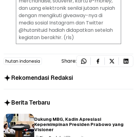
merchandise, souvenir, kartu
e-money
,
dan uang elektronik senilai jutaan rupiah
dengan mengikuti giveaway-nya di
media sosial Instagram dan Twitter
@hutanituid hadiah didapatkan setelah
kegiatan berakhir. (rls)
Share:
hutan indonesia
Rekomendasi Redaksi
Berita Terbaru
Dukung MBG, Kadin Apresiasi
Kepemimpinan Presiden Prabowo yang
Visioner