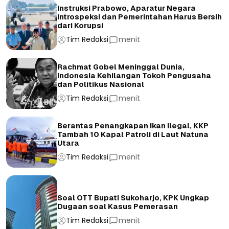
Instruksi Prabowo, Aparatur Negara
Introspeksi dan Pemerintahan Harus Bersih
dari Korupsi
Tim Redaksi
menit
Rachmat Gobel Meninggal Dunia,
Indonesia Kehilangan Tokoh Pengusaha
dan Politikus Nasional
Tim Redaksi
menit
Berantas Penangkapan Ikan Ilegal, KKP
Tambah 10 Kapal Patroli di Laut Natuna
Utara
Tim Redaksi
menit
Soal OTT Bupati Sukoharjo, KPK Ungkap
Dugaan soal Kasus Pemerasan
Tim Redaksi
menit