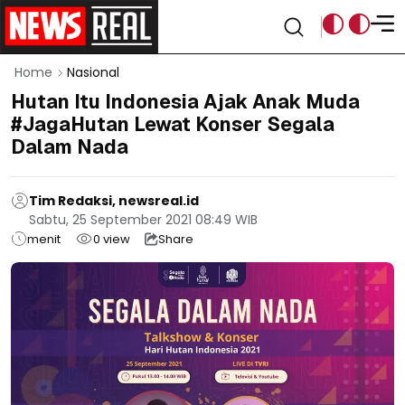
Home
Nasional
Hutan Itu Indonesia Ajak Anak Muda
#JagaHutan Lewat Konser Segala
Dalam Nada
Tim Redaksi, newsreal.id
Sabtu, 25 September 2021 08:49 WIB
menit
0
view
Share