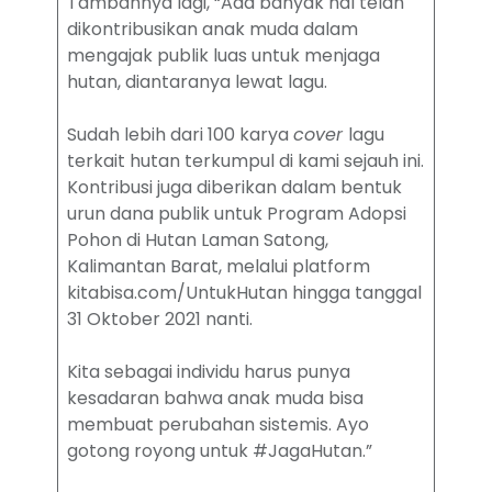
Tambahnya lagi, “Ada banyak hal telah
dikontribusikan anak muda dalam
mengajak publik luas untuk menjaga
hutan, diantaranya lewat lagu.
Sudah lebih dari 100 karya
cover
lagu
terkait hutan terkumpul di kami sejauh ini.
Kontribusi juga diberikan dalam bentuk
urun dana publik untuk Program Adopsi
Pohon di Hutan Laman Satong,
Kalimantan Barat, melalui platform
kitabisa.com/UntukHutan hingga tanggal
31 Oktober 2021 nanti.
Kita sebagai individu harus punya
kesadaran bahwa anak muda bisa
membuat perubahan sistemis. Ayo
gotong royong untuk #JagaHutan.”