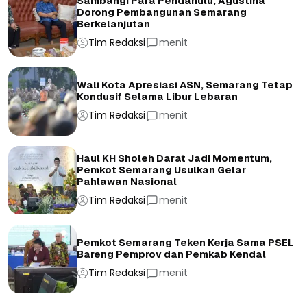
Sambangi Para Pendahulu, Agustina
Dorong Pembangunan Semarang
Berkelanjutan
Tim Redaksi
menit
Wali Kota Apresiasi ASN, Semarang Tetap
Kondusif Selama Libur Lebaran
Tim Redaksi
menit
Haul KH Sholeh Darat Jadi Momentum,
Pemkot Semarang Usulkan Gelar
Pahlawan Nasional
Tim Redaksi
menit
Pemkot Semarang Teken Kerja Sama PSEL
Bareng Pemprov dan Pemkab Kendal
Tim Redaksi
menit