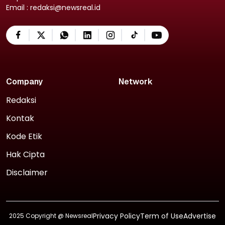
Email : redaksi@newsreal.id
Company
Network
Redaksi
Kontak
Kode Etik
Hak Cipta
Disclaimer
Privacy Policy
Term of Use
Advertise
2025 Copyright @
Newsreal