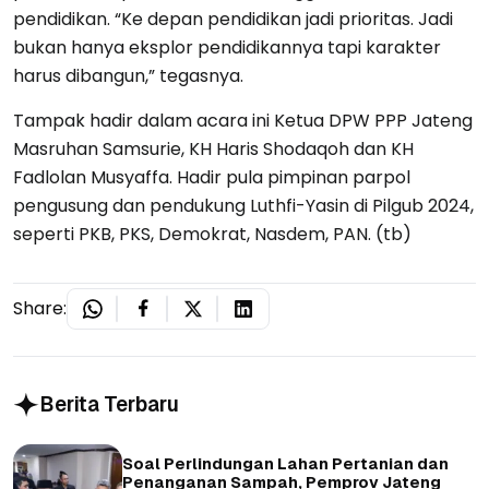
pendidikan. “Ke depan pendidikan jadi prioritas. Jadi
bukan hanya eksplor pendidikannya tapi karakter
harus dibangun,” tegasnya.
Tampak hadir dalam acara ini Ketua DPW PPP Jateng
Masruhan Samsurie, KH Haris Shodaqoh dan KH
Fadlolan Musyaffa. Hadir pula pimpinan parpol
pengusung dan pendukung Luthfi-Yasin di Pilgub 2024,
seperti PKB, PKS, Demokrat, Nasdem, PAN. (tb)
Share:
Berita Terbaru
Soal Perlindungan Lahan Pertanian dan
Penanganan Sampah, Pemprov Jateng