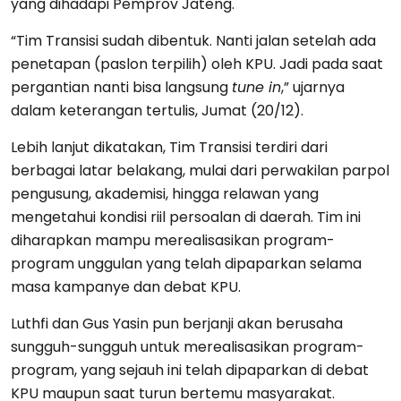
yang dihadapi Pemprov Jateng.
“Tim Transisi sudah dibentuk. Nanti jalan setelah ada
penetapan (paslon terpilih) oleh KPU. Jadi pada saat
pergantian nanti bisa langsung
tune in
,” ujarnya
dalam keterangan tertulis, Jumat (20/12).
Lebih lanjut dikatakan, Tim Transisi terdiri dari
berbagai latar belakang, mulai dari perwakilan parpol
pengusung, akademisi, hingga relawan yang
mengetahui kondisi riil persoalan di daerah. Tim ini
diharapkan mampu merealisasikan program-
program unggulan yang telah dipaparkan selama
masa kampanye dan debat KPU.
Luthfi dan Gus Yasin pun berjanji akan berusaha
sungguh-sungguh untuk merealisasikan program-
program, yang sejauh ini telah dipaparkan di debat
KPU maupun saat turun bertemu masyarakat.