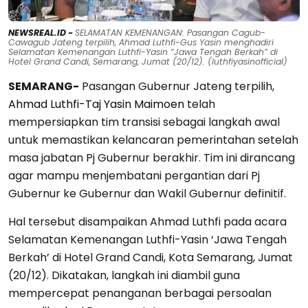
NEWSREAL.ID -
SELAMATAN KEMENANGAN: Pasangan Cagub-
Cawagub Jateng terpilih, Ahmad Luthfi-Gus Yasin menghadiri
Selamatan Kemenangan Luthfi-Yasin “Jawa Tengah Berkah” di
Hotel Grand Candi, Semarang, Jumat (20/12). (luthfiyasinofficial)
SEMARANG-
Pasangan Gubernur Jateng terpilih,
Ahmad Luthfi-Taj Yasin Maimoen
telah
mempersiapkan tim transisi sebagai langkah awal
untuk memastikan kelancaran pemerintahan setelah
masa jabatan Pj Gubernur berakhir. Tim ini dirancang
agar mampu menjembatani pergantian dari Pj
Gubernur ke Gubernur dan Wakil Gubernur definitif.
Hal tersebut disampaikan Ahmad Luthfi pada acara
Selamatan Kemenangan Luthfi-Yasin ‘Jawa Tengah
Berkah’ di Hotel Grand Candi, Kota Semarang, Jumat
(20/12). Dikatakan, langkah ini diambil guna
mempercepat penanganan berbagai persoalan