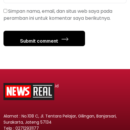
Simpan nama, email, dan situs web saya pada
peramban ini untuk komentar saya berikutnya.
Submit comment
.id
Alamat : No.108 C, Jl. Tentara Pelajar, Gilingan, Banjarsari,
Surakarta, Jateng 57134
Telp : 02712931177