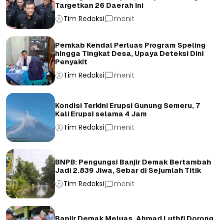
Targetkan 26 Daerah Ini
Tim Redaksi
menit
Pemkab Kendal Perluas Program Speling
hingga Tingkat Desa, Upaya Deteksi Dini
Penyakit
Tim Redaksi
menit
Kondisi Terkini Erupsi Gunung Semeru, 7
Kali Erupsi selama 4 Jam
Tim Redaksi
menit
BNPB: Pengungsi Banjir Demak Bertambah
Jadi 2.839 Jiwa, Sebar di Sejumlah Titik
Tim Redaksi
menit
Banjir Demak Meluas, Ahmad Luthfi Dorong