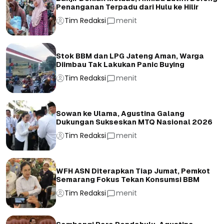
Penanganan Terpadu dari Hulu ke Hilir
Tim Redaksi
menit
Stok BBM dan LPG Jateng Aman, Warga
Diimbau Tak Lakukan Panic Buying
Tim Redaksi
menit
Sowan ke Ulama, Agustina Galang
Dukungan Sukseskan MTQ Nasional 2026
Tim Redaksi
menit
WFH ASN Diterapkan Tiap Jumat, Pemkot
Semarang Fokus Tekan Konsumsi BBM
Tim Redaksi
menit