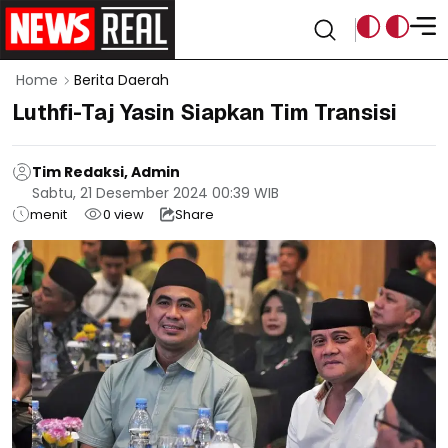
Home
Berita Daerah
Luthfi-Taj Yasin Siapkan Tim Transisi
Tim Redaksi, Admin
Sabtu, 21 Desember 2024 00:39 WIB
menit
0
view
Share