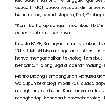
lalu, Badan Nasional Penanggulangan Ben
cuaca (TMC). Upaya tersebut dinilai berh
hujan deras, seperti Jepara, Pati, Grobo
“Kami berharap dengan modifikasi TMC in
cuaca ekstrem,” ucapnya.
Kepala BNPB, Suharyanto menyatakan, tekn
10 hari. Meski bisa mengurangi intensita
hanya mengandalkan teknologi tersebut. 
bencana. “Tolong juga di daerah masing-
Menko Bidang Pembangunan Manusia dan 
walaupun teknologi modifikasi cuaca dapa
menghilangkan hujan. Karenanya, setiap 
menghadapi bencana hidrometeorologi. 