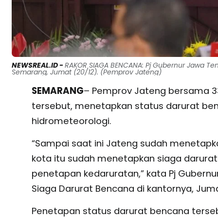
NEWSREAL.ID -
RAKOR SIAGA BENCANA: Pj Gubernur Jawa Ten
Semarang, Jumat (20/12). (Pemprov Jateng)
SEMARANG
– Pemprov Jateng bersama 33
tersebut, menetapkan status darurat be
hidrometeorologi.
“Sampai saat ini Jateng sudah menetapka
kota itu sudah menetapkan siaga darurat
penetapan kedaruratan,” kata Pj Gubernu
Siaga Darurat Bencana di kantornya, Juma
Penetapan status darurat bencana terse