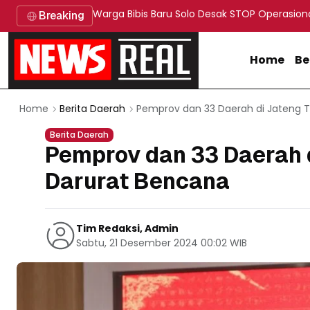
Warga Bibis Baru Solo Desak STOP Operasion
Breaking
Home
Be
Pemprov dan 33 Daerah di Jateng 
Home
Berita Daerah
Berita Daerah
Pemprov dan 33 Daerah 
Darurat Bencana
Tim Redaksi, Admin
Sabtu, 21 Desember 2024 00:02 WIB