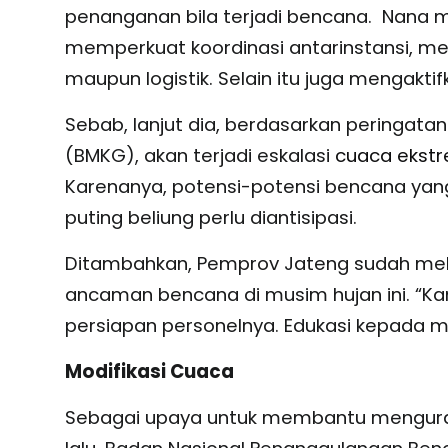
penanganan bila terjadi bencana. Nana m
memperkuat koordinasi antarinstansi, me
maupun logistik. Selain itu juga mengakt
Sebab, lanjut dia, berdasarkan peringata
(BMKG), akan terjadi eskalasi
cuaca ekst
Karenanya, potensi-potensi bencana yang 
puting beliung perlu diantisipasi.
Ditambahkan, Pemprov Jateng sudah mel
ancaman bencana di musim hujan ini. “Ka
persiapan personelnya. Edukasi kepada ma
Modifikasi Cuaca
Sebagai upaya untuk membantu mengurangi