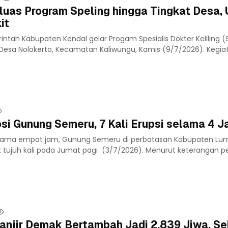
uas Program Speling hingga Tingkat Desa,
it
ntah Kabupaten Kendal gelar Progam Spesialis Dokter Keliling (S
Desa Nolokerto, Kecamatan Kaliwungu, Kamis (9/7/2026). Kegiata
psi Gunung Semeru, 7 Kali Erupsi selama 4 
lama empat jam, Gunung Semeru di perbatasan Kabupaten Lum
 tujuh kali pada Jumat pagi (3/7/2026). Menurut keterangan pe
njir Demak Bertambah Jadi 2.839 Jiwa, Se