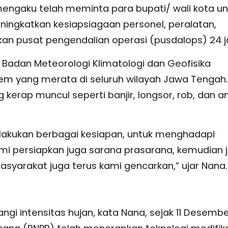
engaku telah meminta para bupati/ wali kota un
ningkatkan kesiapsiagaan personel, peralatan,
ifkan pusat pengendalian operasi (pusdalops) 24 
n Badan Meteorologi Klimatologi dan Geofisika
rem
yang merata di seluruh wilayah Jawa Tengah.
kerap muncul seperti banjir, longsor, rob, dan a
akukan berbagai kesiapan, untuk menghadapi
mi persiapkan juga sarana prasarana, kemudian 
syarakat juga terus kami gencarkan,” ujar Nana.
 intensitas hujan, kata Nana, sejak 11 Desembe