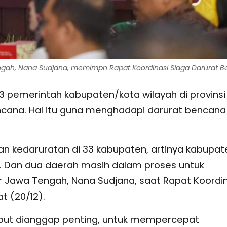
gah, Nana Sudjana, memimpn Rapat Koordinasi Siaga Darurat B
 pemerintah kabupaten/kota wilayah di provinsi
ncana. Hal itu guna menghadapi darurat bencana
n kedaruratan di 33 kabupaten, artinya kabupat
. Dan dua daerah masih dalam proses untuk
r Jawa Tengah, Nana Sudjana, saat Rapat Koordin
t (20/12).
but dianggap penting, untuk mempercepat