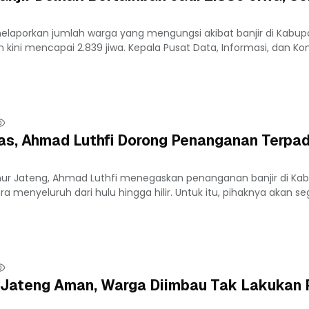
elaporkan jumlah warga yang mengungsi akibat banjir di Kabup
ini mencapai 2.839 jiwa. Kepala Pusat Data, Informasi, dan Kom
s, Ahmad Luthfi Dorong Penanganan Terpad
nur Jateng, Ahmad Luthfi menegaskan penanganan banjir di Ka
 menyeluruh dari hulu hingga hilir. Untuk itu, pihaknya akan seg
Jateng Aman, Warga Diimbau Tak Lakukan 