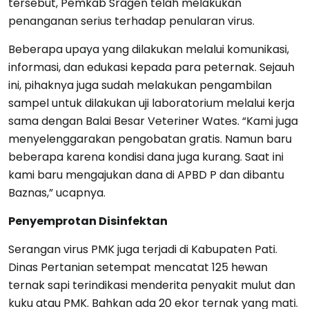
tersebut, Pemkab Sragen telah melakukan
penanganan serius terhadap penularan virus.
Beberapa upaya yang dilakukan melalui komunikasi,
informasi, dan edukasi kepada para peternak. Sejauh
ini, pihaknya juga sudah melakukan pengambilan
sampel untuk dilakukan uji laboratorium melalui kerja
sama dengan Balai Besar Veteriner Wates. “Kami juga
menyelenggarakan pengobatan gratis. Namun baru
beberapa karena kondisi dana juga kurang. Saat ini
kami baru mengajukan dana di APBD P dan dibantu
Baznas,” ucapnya.
Penyemprotan Disinfektan
Serangan virus PMK juga terjadi di Kabupaten Pati.
Dinas Pertanian setempat mencatat 125 hewan
ternak sapi terindikasi menderita penyakit mulut dan
kuku atau PMK. Bahkan ada 20 ekor ternak yang mati.