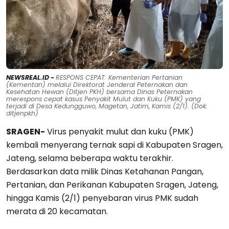
NEWSREAL.ID -
RESPONS CEPAT: Kementerian Pertanian
(Kementan) melalui Direktorat Jenderal Peternakan dan
Kesehatan Hewan (Ditjen PKH) bersama Dinas Peternakan
merespons cepat kasus Penyakit Mulut dan Kuku (PMK) yang
terjadi di Desa Kedungguwo, Magetan, Jatim, Kamis (2/1). (Dok:
ditjenpkh)
SRAGEN-
Virus penyakit mulut dan kuku (PMK)
kembali menyerang ternak sapi di Kabupaten Sragen,
Jateng, selama beberapa waktu terakhir.
Berdasarkan data milik Dinas Ketahanan Pangan,
Pertanian, dan Perikanan Kabupaten Sragen, Jateng,
hingga Kamis (2/1) penyebaran virus PMK sudah
merata di 20 kecamatan.