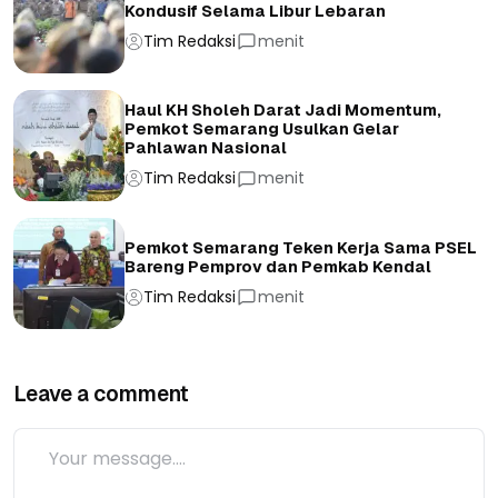
Kondusif Selama Libur Lebaran
Tim Redaksi
menit
Haul KH Sholeh Darat Jadi Momentum,
Pemkot Semarang Usulkan Gelar
Pahlawan Nasional
Tim Redaksi
menit
Pemkot Semarang Teken Kerja Sama PSEL
Bareng Pemprov dan Pemkab Kendal
Tim Redaksi
menit
Leave a comment