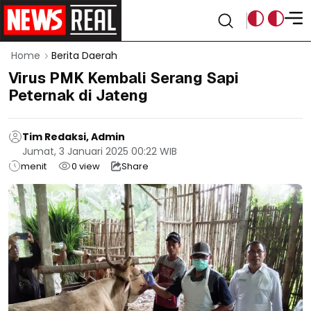
Home
Berita Daerah
Virus PMK Kembali Serang Sapi
Peternak di Jateng
Tim Redaksi, Admin
Jumat, 3 Januari 2025 00:22 WIB
menit
0
view
Share