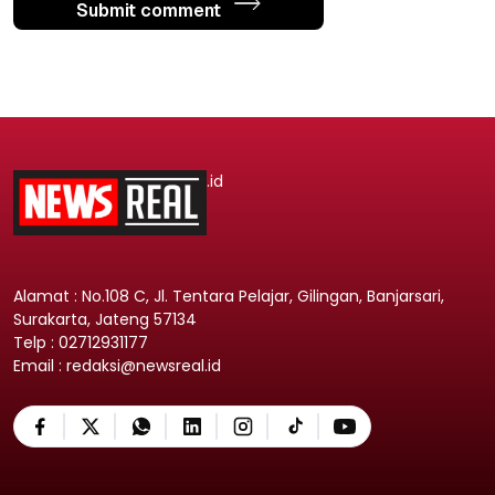
Submit comment
.id
Alamat : No.108 C, Jl. Tentara Pelajar, Gilingan, Banjarsari,
Surakarta, Jateng 57134
Telp : 02712931177
Email : redaksi@newsreal.id