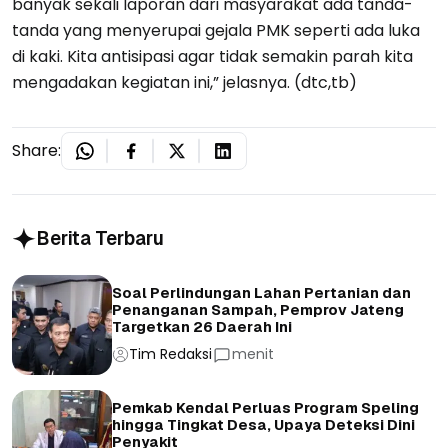
banyak sekali laporan dari masyarakat ada tanda-
tanda yang menyerupai gejala PMK seperti ada luka
di kaki. Kita antisipasi agar tidak semakin parah kita
mengadakan kegiatan ini,” jelasnya. (dtc,tb)
Share:
Berita Terbaru
Soal Perlindungan Lahan Pertanian dan
Penanganan Sampah, Pemprov Jateng
Targetkan 26 Daerah Ini
Tim Redaksi
menit
Pemkab Kendal Perluas Program Speling
hingga Tingkat Desa, Upaya Deteksi Dini
Penyakit