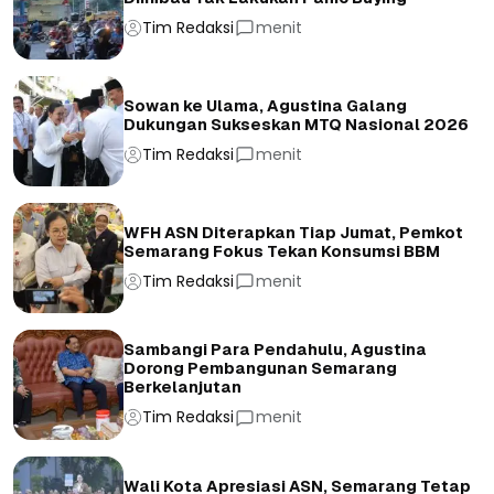
Tim Redaksi
menit
Sowan ke Ulama, Agustina Galang
Dukungan Sukseskan MTQ Nasional 2026
Tim Redaksi
menit
WFH ASN Diterapkan Tiap Jumat, Pemkot
Semarang Fokus Tekan Konsumsi BBM
Tim Redaksi
menit
Sambangi Para Pendahulu, Agustina
Dorong Pembangunan Semarang
Berkelanjutan
Tim Redaksi
menit
Wali Kota Apresiasi ASN, Semarang Tetap