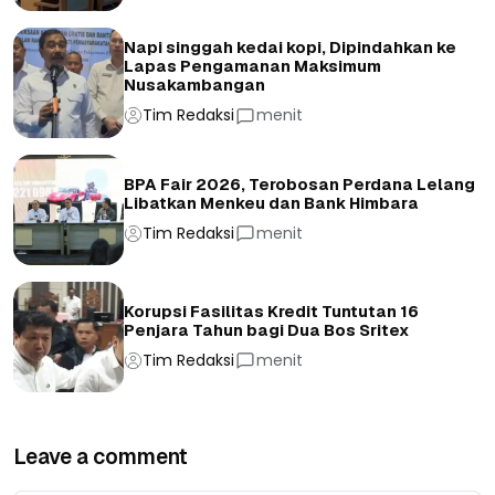
Napi singgah kedai kopi, Dipindahkan ke
Lapas Pengamanan Maksimum
Nusakambangan
Tim Redaksi
menit
BPA Fair 2026, Terobosan Perdana Lelang
Libatkan Menkeu dan Bank Himbara
Tim Redaksi
menit
Korupsi Fasilitas Kredit Tuntutan 16
Penjara Tahun bagi Dua Bos Sritex
Tim Redaksi
menit
Leave a comment