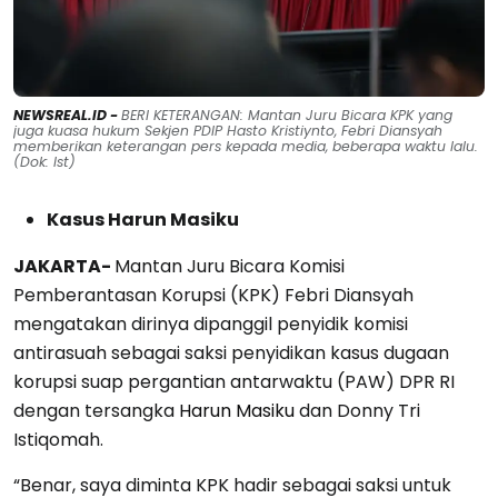
NEWSREAL.ID -
BERI KETERANGAN: Mantan Juru Bicara KPK yang
juga kuasa hukum Sekjen PDIP Hasto Kristiynto, Febri Diansyah
memberikan keterangan pers kepada media, beberapa waktu lalu.
(Dok: Ist)
Kasus Harun Masiku
JAKARTA-
Mantan Juru Bicara Komisi
Pemberantasan Korupsi (KPK) Febri Diansyah
mengatakan dirinya dipanggil penyidik komisi
antirasuah sebagai saksi penyidikan kasus dugaan
korupsi suap pergantian antarwaktu (PAW) DPR RI
dengan tersangka
Harun Masiku
dan Donny Tri
Istiqomah.
“Benar, saya diminta KPK hadir sebagai saksi untuk