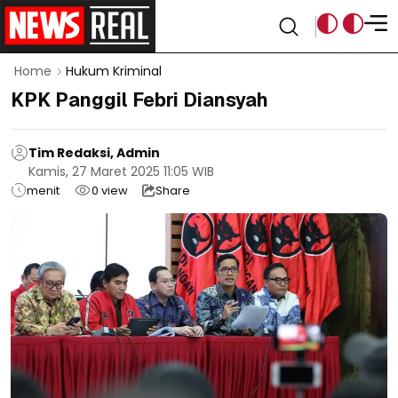
Home
Hukum Kriminal
KPK Panggil Febri Diansyah
Tim Redaksi, Admin
Kamis, 27 Maret 2025 11:05 WIB
menit
0
view
Share