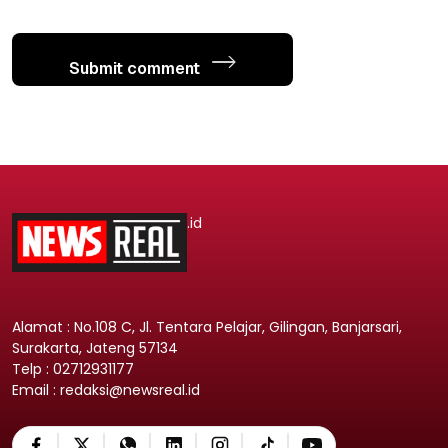
Submit comment
.id
Alamat : No.108 C, Jl. Tentara Pelajar, Gilingan, Banjarsari,
Surakarta, Jateng 57134
Telp : 02712931177
Email : redaksi@newsreal.id