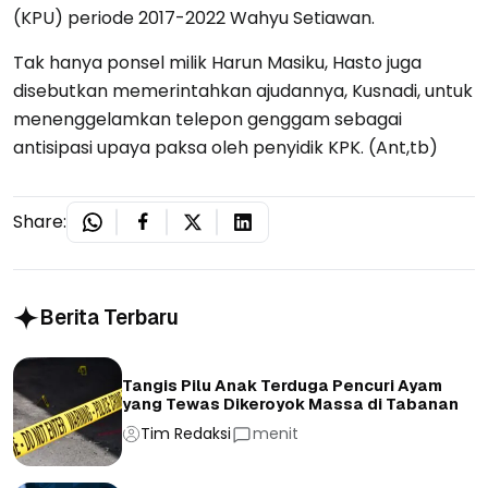
(KPU) periode 2017-2022 Wahyu Setiawan.
Tak hanya ponsel milik Harun Masiku, Hasto juga
disebutkan memerintahkan ajudannya, Kusnadi, untuk
menenggelamkan telepon genggam sebagai
antisipasi upaya paksa oleh penyidik KPK. (Ant,tb)
Share:
Berita Terbaru
Tangis Pilu Anak Terduga Pencuri Ayam
yang Tewas Dikeroyok Massa di Tabanan
Tim Redaksi
menit