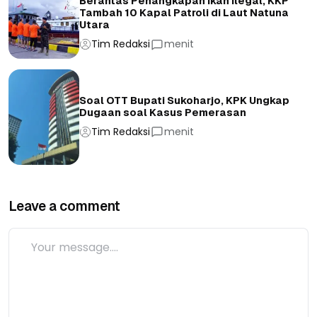
Berantas Penangkapan Ikan Ilegal, KKP
Tambah 10 Kapal Patroli di Laut Natuna
Utara
Tim Redaksi
menit
Soal OTT Bupati Sukoharjo, KPK Ungkap
Dugaan soal Kasus Pemerasan
Tim Redaksi
menit
Leave a comment