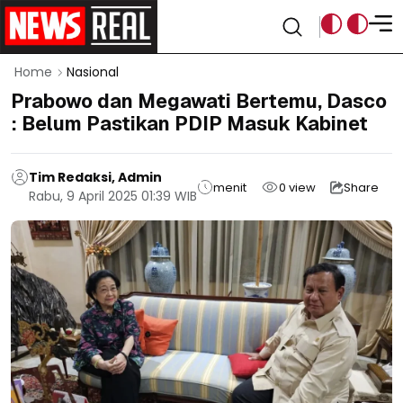
Home
Nasional
Prabowo dan Megawati Bertemu, Dasco
: Belum Pastikan PDIP Masuk Kabinet
Tim Redaksi, Admin
menit
0
view
Share
Rabu, 9 April 2025 01:39 WIB