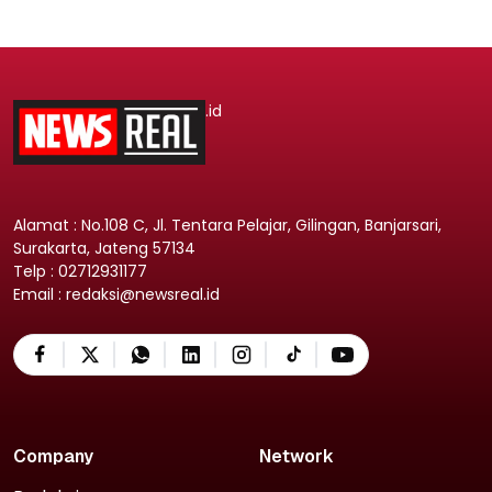
.id
Alamat : No.108 C, Jl. Tentara Pelajar, Gilingan, Banjarsari,
Surakarta, Jateng 57134
Telp : 02712931177
Email : redaksi@newsreal.id
Company
Network