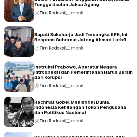
Tunggu Usulan Jaksa Agung
Tim Redaksi
menit
Bupati Sukoharjo Jadi Tersangka KPK, Ini
Respons Gubernur Jateng Ahmad Luthfi
Tim Redaksi
menit
Instruksi Prabowo, Aparatur Negara
Introspeksi dan Pemerintahan Harus Bersih
dari Korupsi
Tim Redaksi
menit
Rachmat Gobel Meninggal Dunia,
Indonesia Kehilangan Tokoh Pengusaha
dan Politikus Nasional
Tim Redaksi
menit