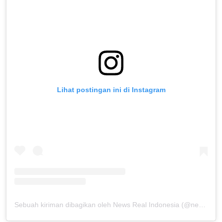
Lihat postingan ini di Instagram
Sebuah kiriman dibagikan oleh News Real Indonesia (@newsreal_indonesia)