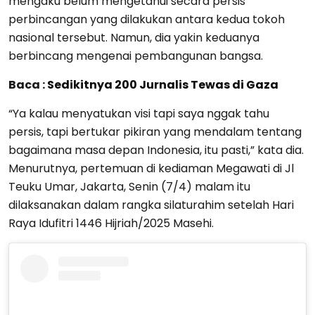
mengaku belum mengetahui secara persis
perbincangan yang dilakukan antara kedua tokoh
nasional tersebut. Namun, dia yakin keduanya
berbincang mengenai pembangunan bangsa.
Baca :
Sedikitnya 200 Jurnalis Tewas di Gaza
“Ya kalau menyatukan visi tapi saya nggak tahu
persis, tapi bertukar pikiran yang mendalam tentang
bagaimana masa depan Indonesia, itu pasti,” kata dia.
Menurutnya, pertemuan di kediaman Megawati di Jl
Teuku Umar, Jakarta, Senin (7/4) malam itu
dilaksanakan dalam rangka silaturahim setelah Hari
Raya Idufitri 1446 Hijriah/2025 Masehi.