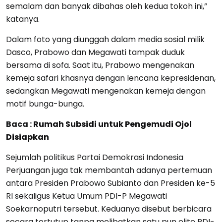
semalam dan banyak dibahas oleh kedua tokoh ini,”
katanya.
Dalam foto yang diunggah dalam media sosial milik
Dasco, Prabowo dan Megawati tampak duduk
bersama di sofa. Saat itu, Prabowo mengenakan
kemeja safari khasnya dengan lencana kepresidenan,
sedangkan Megawati mengenakan kemeja dengan
motif bunga-bunga.
Baca :
Rumah Subsidi untuk Pengemudi Ojol
Disiapkan
Sejumlah politikus Partai Demokrasi Indonesia
Perjuangan juga tak membantah adanya pertemuan
antara Presiden Prabowo Subianto dan Presiden ke-5
RI sekaligus Ketua Umum PDI-P Megawati
Soekarnoputri tersebut. Keduanya disebut berbicara
secara tertutup tanpa melibatkan satu pun elite PDI-