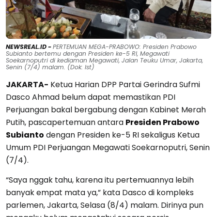
NEWSREAL.ID -
PERTEMUAN MEGA-PRABOWO: Presiden Prabowo
Subianto bertemu dengan Presiden ke-5 RI, Megawati
Soekarnoputri di kediaman Megawati, Jalan Teuku Umar, Jakarta,
Senin (7/4) malam. (Dok: Ist)
JAKARTA-
Ketua Harian DPP Partai Gerindra Sufmi
Dasco Ahmad belum dapat memastikan PDI
Perjuangan bakal bergabung dengan Kabinet Merah
Putih, pascapertemuan antara
Presiden Prabowo
Subianto
dengan Presiden ke-5 RI sekaligus Ketua
Umum PDI Perjuangan Megawati Soekarnoputri, Senin
(7/4).
“Saya nggak tahu, karena itu pertemuannya lebih
banyak empat mata ya,” kata Dasco di kompleks
parlemen, Jakarta, Selasa (8/4) malam. Dirinya pun