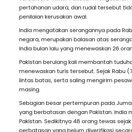
pertahanan udara, dan rudal tersebut ti
penilaian kerusakan awal.
India mengatakan serangannya pada Rab
negara, merupakan balasan atas serang
India bulan lalu yang menewaskan 26 oran
Pakistan berulang kali membantah tuduh
menewaskan turis tersebut. Sejak Rabu (
lintas batas, serta saling mengirim pesa
masing.
Sebagian besar pertempuran pada Jumat (
yang berbatasan dengan Pakistan. India
Pakistan. Sedikitnya 48 orang tewas sejak
perbatasan yang belum diverifikasi seca