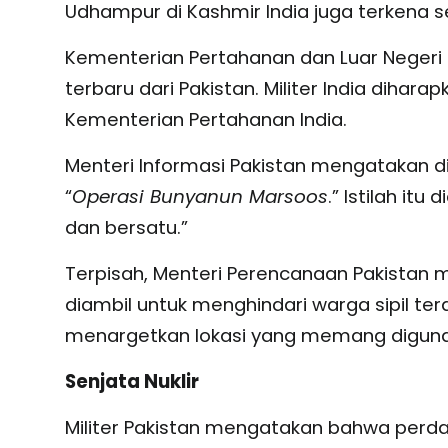
Udhampur di Kashmir India juga terkena 
Kementerian Pertahanan dan Luar Negeri
terbaru dari Pakistan. Militer India dih
Kementerian Pertahanan India.
Menteri Informasi Pakistan mengatakan d
“
Operasi Bunyanun Marsoos
.” Istilah itu
dan bersatu.”
Terpisah, Menteri Perencanaan Pakistan m
diambil untuk menghindari warga sipil 
menargetkan lokasi yang memang digunak
Senjata Nuklir
Militer Pakistan mengatakan bahwa perd