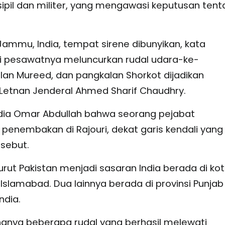
ipil dan militer, yang mengawasi keputusan ten
Jammu, India, tempat sirene dibunyikan, kata
lui pesawatnya meluncurkan rudal udara-ke-
an Mureed, dan pangkalan Shorkot dijadikan
an Letnan Jenderal Ahmed Sharif Chaudhry.
ndia Omar Abdullah bahwa seorang pejabat
penembakan di Rajouri, dekat garis kendali yang
sebut.
rut Pakistan menjadi sasaran India berada di ko
a Islamabad. Dua lainnya berada di provinsi Punjab 
ndia.
hanya beberapa rudal yang berhasil melewati