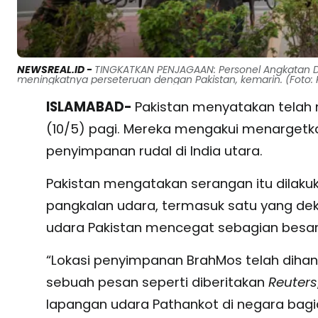
NEWSREAL.ID -
TINGKATKAN PENJAGAAN: Personel Angkatan Dar
meningkatnya perseteruan dengan Pakistan, kemarin. (Foto: 
ISLAMABAD-
Pakistan menyatakan telah m
(10/5) pagi. Mereka mengakui menargetka
penyimpanan rudal di India utara.
Pakistan mengatakan serangan itu dilaku
pangkalan udara, termasuk satu yang dek
udara Pakistan mencegat sebagian besar
“Lokasi penyimpanan BrahMos telah dihanc
sebuah pesan seperti diberitakan
Reuters
lapangan udara Pathankot di negara bagia