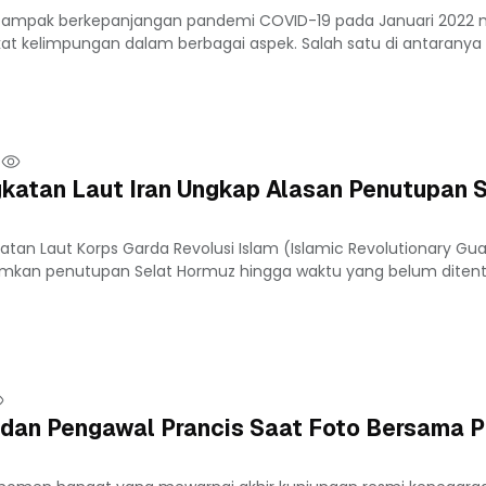
 Dampak berkepanjangan pandemi COVID-19 pada Januari 202
kat kelimpungan dalam berbagai aspek. Salah satu di antaranya 
katan Laut Iran Ungkap Alasan Penutupan S
atan Laut Korps Garda Revolusi Islam (Islamic Revolutionary Gu
kan penutupan Selat Hormuz hingga waktu yang belum diten
 dan Pengawal Prancis Saat Foto Bersama P