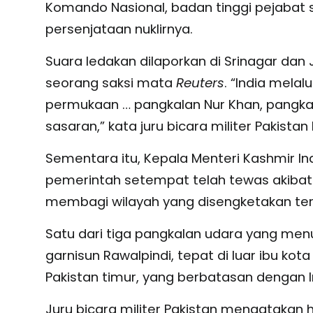
Komando Nasional, badan tinggi pejabat s
persenjataan nuklirnya.
Suara ledakan dilaporkan di Srinagar dan 
seorang saksi mata
Reuters
. “India mela
permukaan … pangkalan Nur Khan, pangkal
sasaran,” kata juru bicara militer Pakist
Sementara itu, Kepala Menteri Kashmir I
pemerintah setempat telah tewas akibat 
membagi wilayah yang disengketakan ter
Satu dari tiga pangkalan udara yang menu
garnisun Rawalpindi, tepat di luar ibu kot
Pakistan timur, yang berbatasan dengan I
Juru bicara militer Pakistan mengatakan 