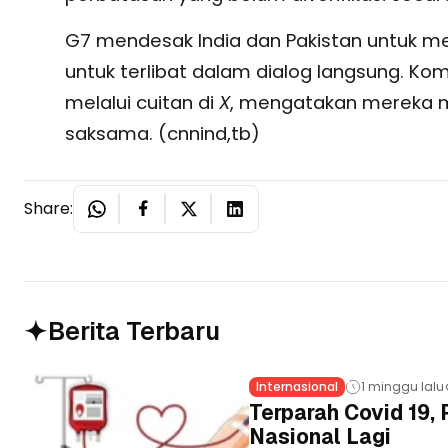
G7 mendesak India dan Pakistan untuk m
untuk terlibat dalam dialog langsung. Komi
melalui cuitan di
X
, mengatakan mereka 
saksama. (cnnind,tb)
Share:
Berita Terbaru
Internasional
1 minggu lalu
Terparah Covid 19
Nasional Lagi