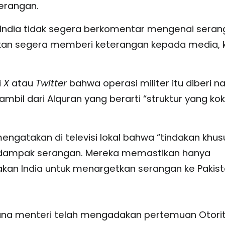
serangan.
 India tidak segera berkomentar mengenai sera
arapkan segera memberi keterangan kepada media, 
i
X
atau
Twitter
bahwa operasi militer itu diberi 
 diambil dari Alquran yang berarti “struktur yang ko
engatakan di televisi lokal bahwa “tindakan khus
terdampak serangan. Mereka memastikan hanya
an India untuk menargetkan serangan ke Pakist
ana menteri telah mengadakan pertemuan Otori