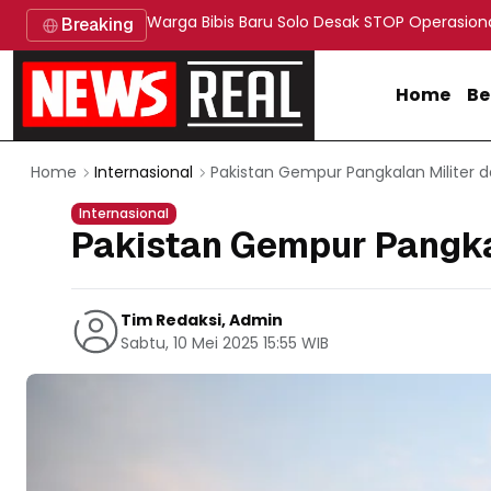
Warga Bibis Baru Solo Desak STOP Operasion
Breaking
Home
Be
Pakistan Gempur Pangkalan Militer d
Home
Internasional
Internasional
Pakistan Gempur Pangkal
Tim Redaksi, Admin
Sabtu, 10 Mei 2025 15:55 WIB