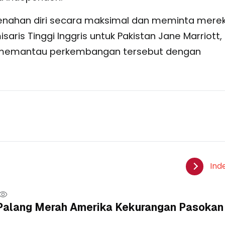
enahan diri secara maksimal dan meminta mere
saris Tinggi Inggris untuk Pakistan Jane Marriott,
memantau perkembangan tersebut dengan
Ind
, Palang Merah Amerika Kekurangan Pasokan