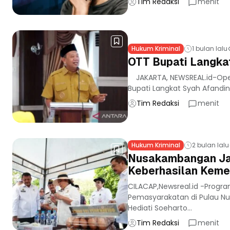
Tim Redaksi
menit
Hukum Kriminal
1 bulan lalu
OTT Bupati Langka
JAKARTA, NEWSREAL.id-Oper
Bupati Langkat Syah Afandin
Tim Redaksi
menit
Hukum Kriminal
2 bulan lalu
Nusakambangan Jadi
Keberhasilan Keme
CILACAP,Newsreal.id -Prog
Pemasyarakatan di Pulau Nus
Hediati Soeharto...
Tim Redaksi
menit