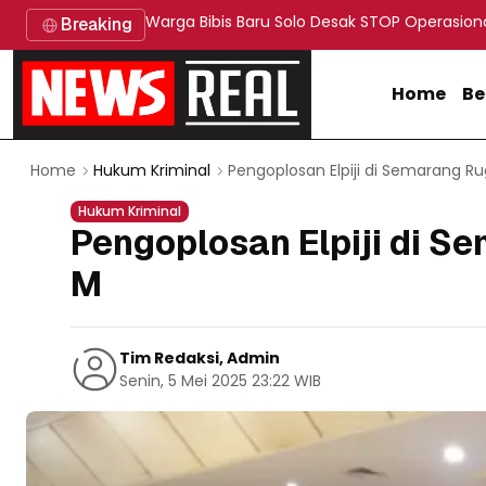
Warga Bibis Baru Solo Desak STOP Operasion
Breaking
Home
Be
Pengoplosan Elpiji di Semarang Ru
Home
Hukum Kriminal
Hukum Kriminal
Pengoplosan Elpiji di S
M
Tim Redaksi, Admin
Senin, 5 Mei 2025 23:22 WIB