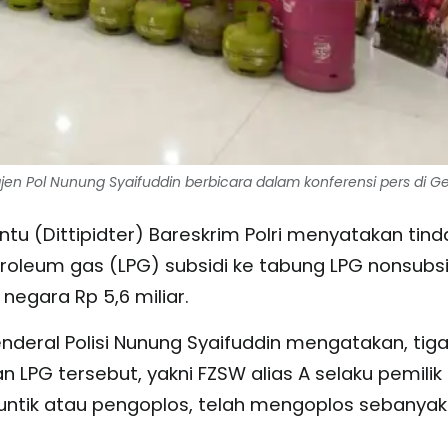
rigjen Pol Nunung Syaifuddin berbicara dalam konferensi pers di 
ntu (Dittipidter) Bareskrim Polri menyatakan tind
oleum gas (LPG) subsidi ke tabung LPG nonsubsid
egara Rp 5,6 miliar.
 Jenderal Polisi Nunung Syaifuddin mengatakan, tig
LPG tersebut, yakni FZSW alias A selaku pemilik
yuntik atau pengoplos, telah mengoplos sebanyak