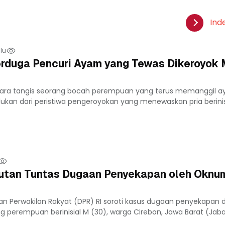
Ind
lu
Terduga Pencuri Ayam yang Tewas Dikeroyok
ara tangis seorang bocah perempuan yang terus memanggil a
ukan dari peristiwa pengeroyokan yang menewaskan pria berinisi
tan Tuntas Dugaan Penyekapan oleh Oknum
an Perwakilan Rakyat (DPR) RI soroti kasus dugaan penyekapan 
 perempuan berinisial M (30), warga Cirebon, Jawa Barat (Jabar)