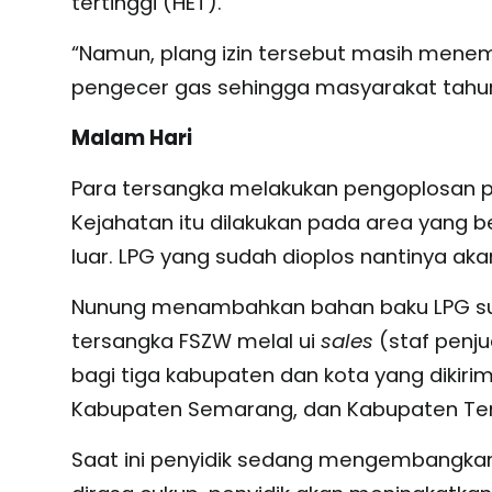
tertinggi (HET).
“Namun, plang izin tersebut masih men
pengecer gas sehingga masyarakat tahun
Malam Hari
Para tersangka melakukan pengoplosan pa
Kejahatan itu dilakukan pada area yang b
luar. LPG yang sudah dioplos nantinya ak
Nunung menambahkan bahan baku LPG subs
tersangka FSZW melal ui
sales
(staf penju
bagi tiga kabupaten dan kota yang dikiri
Kabupaten Semarang, dan Kabupaten Te
Saat ini penyidik sedang mengembangkan d