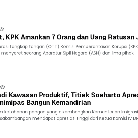
t, KPK Amankan 7 Orang dan Uang Ratusan 
asi tangkap tangan (OTT) Komisi Pemberantasan Korupsi (KPK
 menyeret seorang Aparatur Sipil Negara (ASN) dan lima pihak...
 Kawasan Produktif, Titiek Soeharto Apre
nimipas Bangun Kemandirian
ram ketahanan pangan yang dikembangkan Kementerian Imigras
akambangan mendapat apresiasi tinggi dari Ketua Komisi IV DPR 