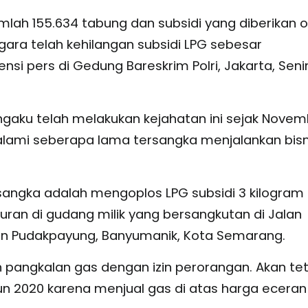
umlah 155.634 tabung dan subsidi yang diberikan o
ara telah kehilangan subsidi LPG sebesar
nsi pers di Gedung Bareskrim Polri, Jakarta, Seni
aku telah melakukan kejahatan ini sejak Novem
alami seberapa lama tersangka menjalankan bisn
angka adalah mengoplos LPG subsidi 3 kilogram
ran di gudang milik yang bersangkutan di Jalan
an Pudakpayung, Banyumanik, Kota Semarang.
angkalan gas dengan izin perorangan. Akan tet
hun 2020 karena menjual gas di atas harga eceran