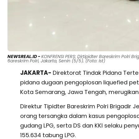
NEWSREAL.ID -
KONFRENSI PERS: Dirtipidter Bareskrim Polri B
Bareskrim Polri, Jakarta, Senin (5/5). (Foto: Ist)
JAKARTA-
Direktorat Tindak Pidana Terte
pidana dugaan pengoplosan liquefied petr
Kota Semarang, Jawa Tengah, merugikan n
Direktur Tipidter Bareskrim Polri Brigadir
orang tersangka dalam kasus pengoplosan 
gudang LPG, serta DS dan KKI selaku pen
155.634 tabung LPG.