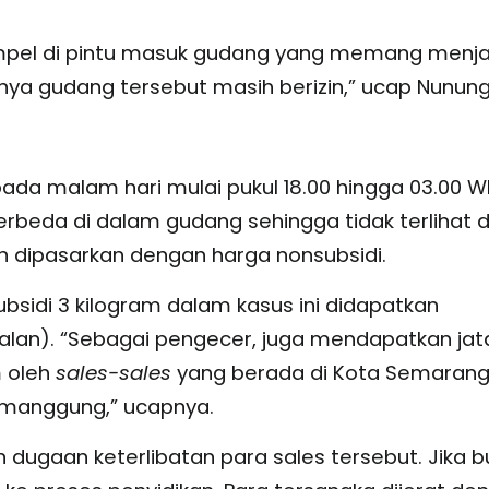
empel di pintu masuk gudang yang memang menja
ya gudang tersebut masih berizin,” ucap Nunung
da malam hari mulai pukul 18.00 hingga 03.00 WI
erbeda di dalam gudang sehingga tidak terlihat d
an dipasarkan dengan harga nonsubsidi.
idi 3 kilogram dalam kasus ini didapatkan
alan). “Sebagai pengecer, juga mendapatkan jat
m oleh
sales-sales
yang berada di Kota Semarang
manggung,” ucapnya.
ugaan keterlibatan para sales tersebut. Jika bu