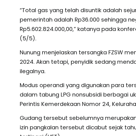
“Total gas yang telah disuntik adalah sej
pemerintah adalah Rp36.000 sehingga neg
Rp5.602.824.000,00,” katanya pada konfere
(5/5).
Nunung menjelaskan tersangka FZSW meng
2024. Akan tetapi, penyidik sedang mend
ilegalnya.
Modus operandi yang digunakan para ters
dalam tabung LPG nonsubsidi berbagai uku
Perintis Kemerdekaan Nomor 24, Kelurah
Gudang tersebut sebelumnya merupakan p
izin pangkalan tersebut dicabut sejak ta