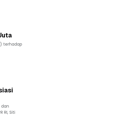
Juta
) terhadap
siasi
i dan
RI, Siti