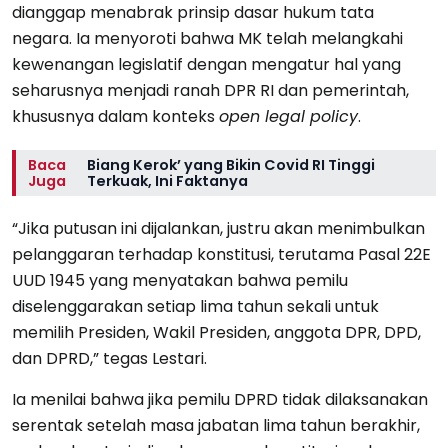
dianggap menabrak prinsip dasar hukum tata
negara. Ia menyoroti bahwa MK telah melangkahi
kewenangan legislatif dengan mengatur hal yang
seharusnya menjadi ranah DPR RI dan pemerintah,
khususnya dalam konteks
open legal policy
.
Baca
Biang Kerok’ yang Bikin Covid RI Tinggi
Juga
Terkuak, Ini Faktanya
“Jika putusan ini dijalankan, justru akan menimbulkan
pelanggaran terhadap konstitusi, terutama Pasal 22E
UUD 1945 yang menyatakan bahwa pemilu
diselenggarakan setiap lima tahun sekali untuk
memilih Presiden, Wakil Presiden, anggota DPR, DPD,
dan DPRD,” tegas Lestari.
Ia menilai bahwa jika pemilu DPRD tidak dilaksanakan
serentak setelah masa jabatan lima tahun berakhir,