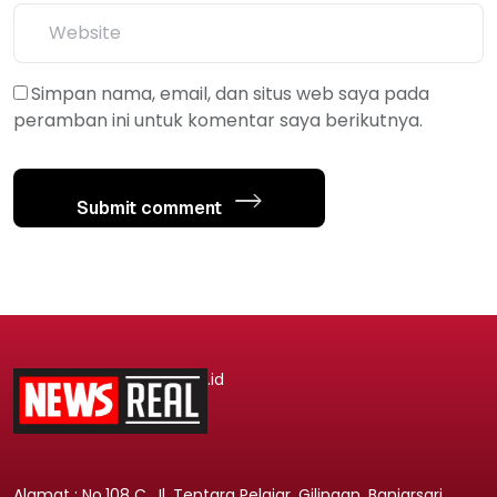
Simpan nama, email, dan situs web saya pada
peramban ini untuk komentar saya berikutnya.
Submit comment
.id
Alamat : No.108 C, Jl. Tentara Pelajar, Gilingan, Banjarsari,