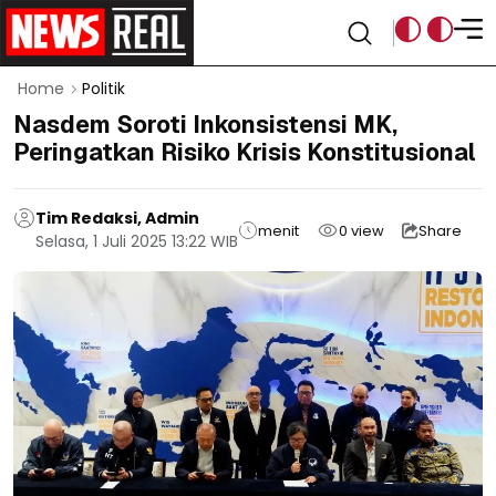
Home
Politik
Nasdem Soroti Inkonsistensi MK,
Peringatkan Risiko Krisis Konstitusional
Tim Redaksi, Admin
menit
0
view
Share
Selasa, 1 Juli 2025 13:22 WIB