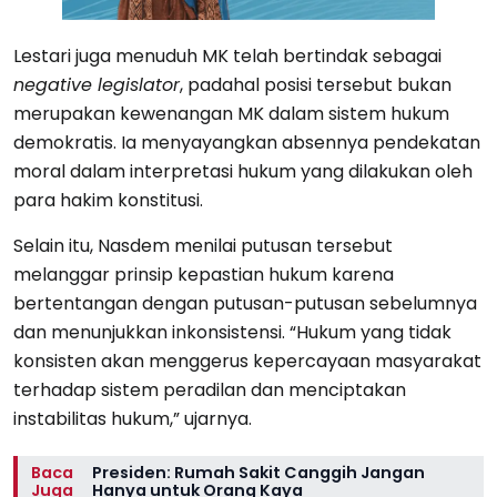
Lestari juga menuduh MK telah bertindak sebagai
negative legislator
, padahal posisi tersebut bukan
merupakan kewenangan MK dalam sistem hukum
demokratis. Ia menyayangkan absennya pendekatan
moral dalam interpretasi hukum yang dilakukan oleh
para hakim konstitusi.
Selain itu, Nasdem menilai putusan tersebut
melanggar prinsip kepastian hukum karena
bertentangan dengan putusan-putusan sebelumnya
dan menunjukkan inkonsistensi. “Hukum yang tidak
konsisten akan menggerus kepercayaan masyarakat
terhadap sistem peradilan dan menciptakan
instabilitas hukum,” ujarnya.
Baca
Presiden: Rumah Sakit Canggih Jangan
Juga
Hanya untuk Orang Kaya