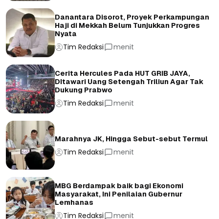
Danantara Disorot, Proyek Perkampungan
Haji di Mekkah Belum Tunjukkan Progres
Nyata
Tim Redaksi
menit
Cerita Hercules Pada HUT GRIB JAYA,
DItawari Uang Setengah Triliun Agar Tak
Dukung Prabwo
Tim Redaksi
menit
Marahnya JK, Hingga Sebut-sebut Termul
Tim Redaksi
menit
MBG Berdampak baik bagi Ekonomi
Masyarakat, Ini Penilaian Gubernur
Lemhanas
Tim Redaksi
menit