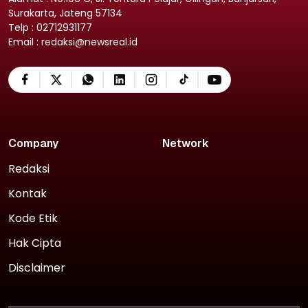
Surakarta, Jateng 57134
Telp : 02712931177
Email : redaksi@newsreal.id
Company
Network
Redaksi
Kontak
Kode Etik
Hak Cipta
Disclaimer