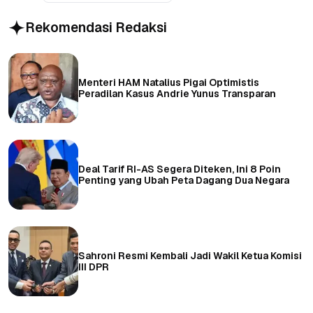
Rekomendasi Redaksi
Menteri HAM Natalius Pigai Optimistis
Peradilan Kasus Andrie Yunus Transparan
Deal Tarif RI-AS Segera Diteken, Ini 8 Poin
Penting yang Ubah Peta Dagang Dua Negara
Sahroni Resmi Kembali Jadi Wakil Ketua Komisi
III DPR