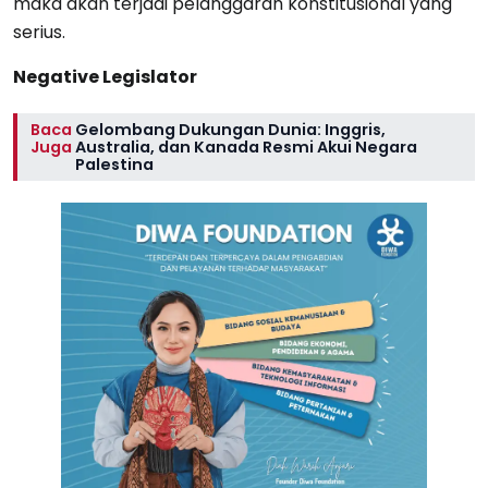
maka akan terjadi pelanggaran konstitusional yang
serius.
Negative Legislator
Baca
Gelombang Dukungan Dunia: Inggris,
Juga
Australia, dan Kanada Resmi Akui Negara
Palestina