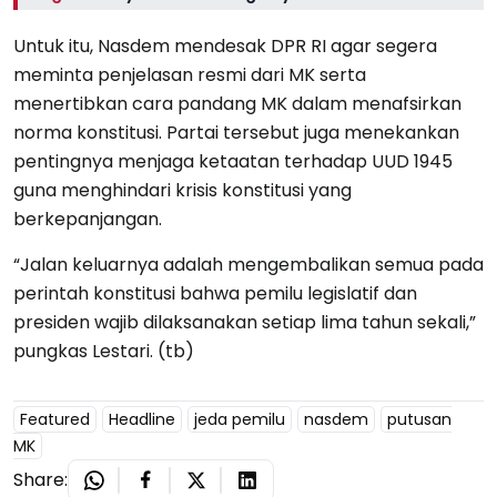
Untuk itu, Nasdem mendesak DPR RI agar segera
meminta penjelasan resmi dari MK serta
menertibkan cara pandang MK dalam menafsirkan
norma konstitusi. Partai tersebut juga menekankan
pentingnya menjaga ketaatan terhadap UUD 1945
guna menghindari krisis konstitusi yang
berkepanjangan.
“Jalan keluarnya adalah mengembalikan semua pada
perintah konstitusi bahwa pemilu legislatif dan
presiden wajib dilaksanakan setiap lima tahun sekali,”
pungkas Lestari. (tb)
Featured
Headline
jeda pemilu
nasdem
putusan
MK
Share: