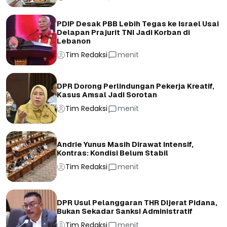
PDIP Desak PBB Lebih Tegas ke Israel Usai
Delapan Prajurit TNI Jadi Korban di
Lebanon
Tim Redaksi
menit
DPR Dorong Perlindungan Pekerja Kreatif,
Kasus Amsal Jadi Sorotan
Tim Redaksi
menit
Andrie Yunus Masih Dirawat Intensif,
Kontras: Kondisi Belum Stabil
Tim Redaksi
menit
DPR Usul Pelanggaran THR Dijerat Pidana,
Bukan Sekadar Sanksi Administratif
Tim Redaksi
menit