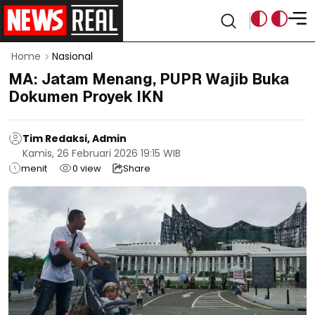
Home
Nasional
MA: Jatam Menang, PUPR Wajib Buka
Dokumen Proyek IKN
Tim Redaksi, Admin
Kamis, 26 Februari 2026 19:15 WIB
menit
0
view
Share