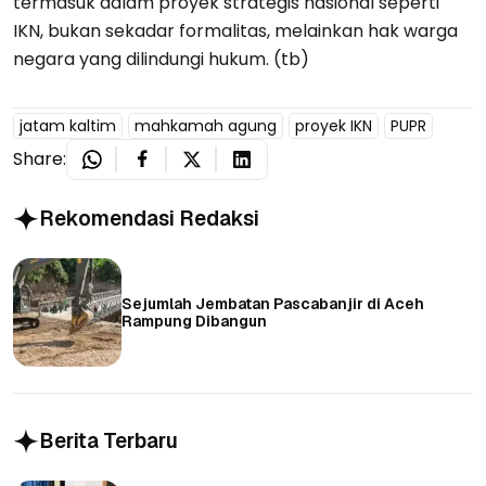
termasuk dalam proyek strategis nasional seperti
IKN, bukan sekadar formalitas, melainkan hak warga
negara yang dilindungi hukum. (tb)
jatam kaltim
mahkamah agung
proyek IKN
PUPR
Share:
Rekomendasi Redaksi
Sejumlah Jembatan Pascabanjir di Aceh
Rampung Dibangun
Berita Terbaru