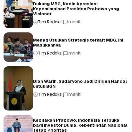
Dukung MBG, Kadin Apresiasi
Kepemimpinan Presiden Prabowo yang
Visioner
Tim Redaksi
menit
Menag Usulkan Strategis terkait MBG, Ini
Masukannya
Tim Redaksi
menit
Diah Warih: Sudaryono Jadi Dirigen Handal
untuk BGN
Tim Redaksi
menit
Kebijakan Prabowo: Indonesia Terbuka
bagi Investor Dunia, Kepentingan Nasional
Tetap Prioritas