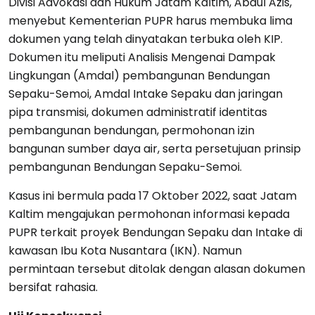
Divisi Advokasi dan Hukum Jatam Kaltim, Abdul Azis,
menyebut Kementerian PUPR harus membuka lima
dokumen yang telah dinyatakan terbuka oleh KIP.
Dokumen itu meliputi Analisis Mengenai Dampak
Lingkungan (Amdal) pembangunan Bendungan
Sepaku-Semoi, Amdal Intake Sepaku dan jaringan
pipa transmisi, dokumen administratif identitas
pembangunan bendungan, permohonan izin
bangunan sumber daya air, serta persetujuan prinsip
pembangunan Bendungan Sepaku-Semoi.
Kasus ini bermula pada 17 Oktober 2022, saat Jatam
Kaltim mengajukan permohonan informasi kepada
PUPR terkait proyek Bendungan Sepaku dan Intake di
kawasan Ibu Kota Nusantara (IKN). Namun
permintaan tersebut ditolak dengan alasan dokumen
bersifat rahasia.