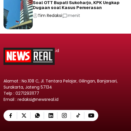
Soal OTT Bupati Sukoharjo, KPK Ungkap
Dugaan soal Kasus Pemerasan
Tim Redaksi
menit
.id
Alamat : No.108 C, Jl. Tentara Pelajar, Gilingan, Banjarsari,
Surakarta, Jateng 57134
Telp : 02712931177
Email : redaksi@newsreal.id