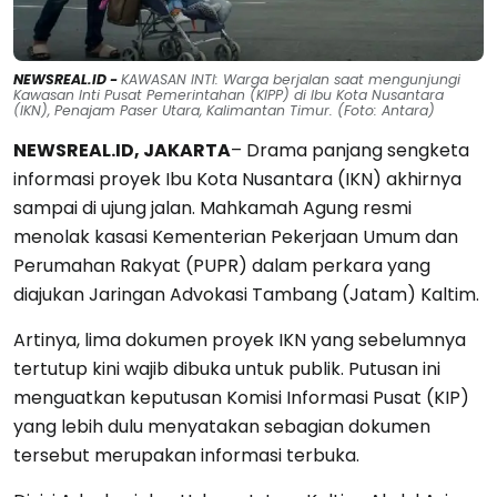
NEWSREAL.ID -
KAWASAN INTI: Warga berjalan saat mengunjungi
Kawasan Inti Pusat Pemerintahan (KIPP) di Ibu Kota Nusantara
(IKN), Penajam Paser Utara, Kalimantan Timur. (Foto: Antara)
NEWSREAL.ID, JAKARTA
– Drama panjang sengketa
informasi proyek Ibu Kota Nusantara (IKN) akhirnya
sampai di ujung jalan. Mahkamah Agung resmi
menolak kasasi Kementerian Pekerjaan Umum dan
Perumahan Rakyat (PUPR) dalam perkara yang
diajukan Jaringan Advokasi Tambang (Jatam) Kaltim.
Artinya, lima dokumen proyek IKN yang sebelumnya
tertutup kini wajib dibuka untuk publik. Putusan ini
menguatkan keputusan Komisi Informasi Pusat (KIP)
yang lebih dulu menyatakan sebagian dokumen
tersebut merupakan informasi terbuka.