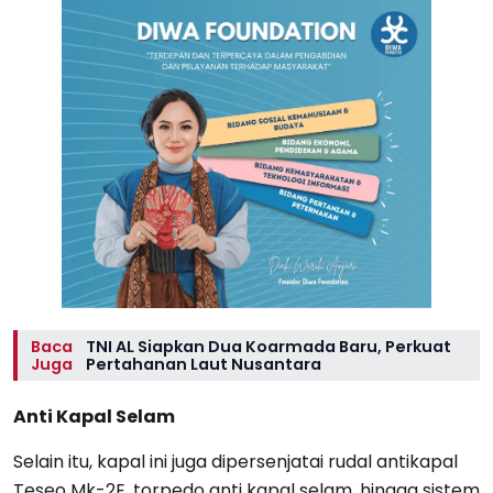
Baca
TNI AL Siapkan Dua Koarmada Baru, Perkuat
Juga
Pertahanan Laut Nusantara
Anti Kapal Selam
Selain itu, kapal ini juga dipersenjatai rudal antikapal
Teseo Mk-2E, torpedo anti kapal selam, hingga sistem