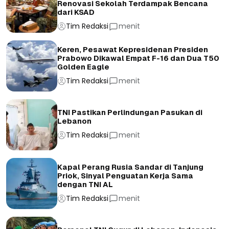
Renovasi Sekolah Terdampak Bencana
dari KSAD
Tim Redaksi
menit
Keren, Pesawat Kepresidenan Presiden
Prabowo Dikawal Empat F-16 dan Dua T50
Golden Eagle
Tim Redaksi
menit
TNI Pastikan Perlindungan Pasukan di
Lebanon
Tim Redaksi
menit
Kapal Perang Rusia Sandar di Tanjung
Priok, Sinyal Penguatan Kerja Sama
dengan TNI AL
Tim Redaksi
menit