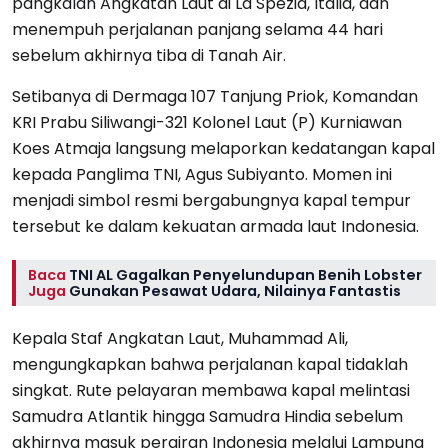
pangkalan Angkatan Laut di La Spezia, Italia, dan
menempuh perjalanan panjang selama 44 hari
sebelum akhirnya tiba di Tanah Air.
Setibanya di Dermaga 107 Tanjung Priok, Komandan
KRI Prabu Siliwangi-321 Kolonel Laut (P) Kurniawan
Koes Atmaja langsung melaporkan kedatangan kapal
kepada Panglima TNI, Agus Subiyanto. Momen ini
menjadi simbol resmi bergabungnya kapal tempur
tersebut ke dalam kekuatan armada laut Indonesia.
Baca
TNI AL Gagalkan Penyelundupan Benih Lobster
Juga
Gunakan Pesawat Udara, Nilainya Fantastis
Kepala Staf Angkatan Laut, Muhammad Ali,
mengungkapkan bahwa perjalanan kapal tidaklah
singkat. Rute pelayaran membawa kapal melintasi
Samudra Atlantik hingga Samudra Hindia sebelum
akhirnya masuk perairan Indonesia melalui Lampung