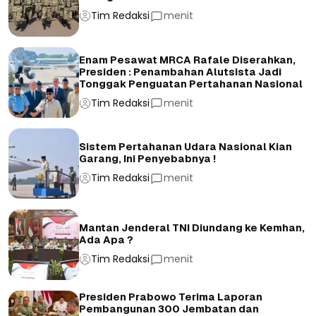
Tim Redaksi
menit
Enam Pesawat MRCA Rafale Diserahkan,
Presiden : Penambahan Alutsista Jadi
Tonggak Penguatan Pertahanan Nasional
Tim Redaksi
menit
Sistem Pertahanan Udara Nasional Kian
Garang, Ini Penyebabnya !
Tim Redaksi
menit
Mantan Jenderal TNI Diundang ke Kemhan,
Ada Apa ?
Tim Redaksi
menit
Presiden Prabowo Terima Laporan
Pembangunan 300 Jembatan dan