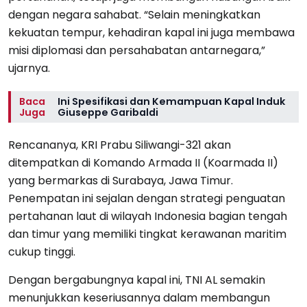
dengan negara sahabat. “Selain meningkatkan
kekuatan tempur, kehadiran kapal ini juga membawa
misi diplomasi dan persahabatan antarnegara,”
ujarnya.
Baca
Ini Spesifikasi dan Kemampuan Kapal Induk
Juga
Giuseppe Garibaldi
Rencananya, KRI Prabu Siliwangi-321 akan
ditempatkan di Komando Armada II (Koarmada II)
yang bermarkas di Surabaya, Jawa Timur.
Penempatan ini sejalan dengan strategi penguatan
pertahanan laut di wilayah Indonesia bagian tengah
dan timur yang memiliki tingkat kerawanan maritim
cukup tinggi.
Dengan bergabungnya kapal ini, TNI AL semakin
menunjukkan keseriusannya dalam membangun