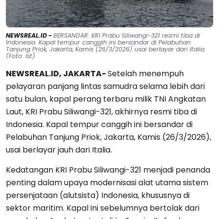
NEWSREAL.ID -
BERSANDAR: KRI Prabu Siliwangi-321 resmi tiba di
Indonesia. Kapal tempur canggih ini bersandar di Pelabuhan
Tanjung Priok, Jakarta, Kamis (26/3/2026) usai berlayar dari Italia.
(Foto: Ist)
NEWSREAL.ID, JAKARTA-
Setelah menempuh
pelayaran panjang lintas samudra selama lebih dari
satu bulan, kapal perang terbaru milik TNI Angkatan
Laut, KRI Prabu Siliwangi-321, akhirnya resmi tiba di
Indonesia. Kapal tempur canggih ini bersandar di
Pelabuhan Tanjung Priok, Jakarta, Kamis (26/3/2026),
usai berlayar jauh dari Italia.
Kedatangan KRI Prabu Siliwangi-321 menjadi penanda
penting dalam upaya modernisasi alat utama sistem
persenjataan (alutsista) Indonesia, khususnya di
sektor maritim. Kapal ini sebelumnya bertolak dari