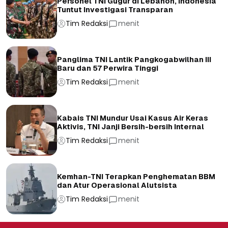
Personel TNI Gugur di Lebanon, Indonesia
Tuntut Investigasi Transparan
Tim Redaksi
menit
Panglima TNI Lantik Pangkogabwilhan III
Baru dan 57 Perwira Tinggi
Tim Redaksi
menit
Kabais TNI Mundur Usai Kasus Air Keras
Aktivis, TNI Janji Bersih-bersih Internal
Tim Redaksi
menit
Kemhan-TNI Terapkan Penghematan BBM
dan Atur Operasional Alutsista
Tim Redaksi
menit