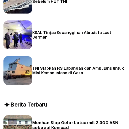
Sebelum HUT TNI
KSAL Tinjau Kecanggihan Alutsista Laut
Jerman
TNI Siapkan RS Lapangan dan Ambulans untuk
Misi Kemanusiaan di Gaza
Berita Terbaru
Menhan Siap Gelar Latsarmil 2.300 ASN
sebagai Komcad