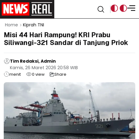
Home
Kiprah TNI
Misi 44 Hari Rampung! KRI Prabu
Siliwangi-321 Sandar di Tanjung Priok
Tim Redaksi, Admin
Kamis, 26 Maret 2026 20:58 WIB
menit
0
view
Share