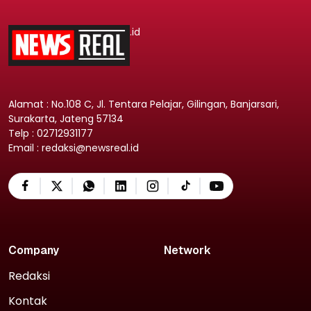
.id
Alamat : No.108 C, Jl. Tentara Pelajar, Gilingan, Banjarsari,
Surakarta, Jateng 57134
Telp : 02712931177
Email : redaksi@newsreal.id
Company
Network
Redaksi
Kontak