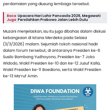
perdamaian yang diusung lembaga tersebut.
Baca
Upacara Hari Lahir Pancasila 2026, Megawati
Juga
Persilahkan Prabowo Jalan Lebih Dulu
Muzani menjelaskan, isu itu juga dibahas dalam diskusi
kebangsaan di Istana Merdeka pada Selasa
(3/3/2026) malam. Sejumlah tokoh nasional hadir
dalam forum tersebut, di antaranya Presiden ke-6
Susilo Bambang Yudhoyono, Presiden ke-7 Joko
Widodo, Wakil Presiden ke-10 dan ke-12 Jusuf Kalla,
Wakil Presiden ke-11 Boediono, serta Wakil Presiden
ke-13 Ma’ruf Amin.