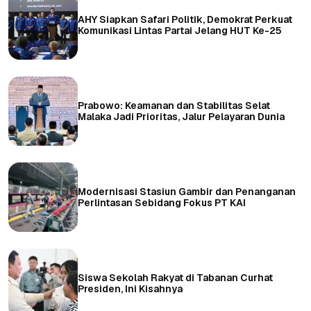
AHY Siapkan Safari Politik, Demokrat Perkuat
Komunikasi Lintas Partai Jelang HUT Ke-25
Prabowo: Keamanan dan Stabilitas Selat
Malaka Jadi Prioritas, Jalur Pelayaran Dunia
Modernisasi Stasiun Gambir dan Penanganan
Perlintasan Sebidang Fokus PT KAI
Siswa Sekolah Rakyat di Tabanan Curhat
Presiden, Ini Kisahnya