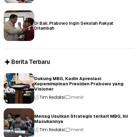
Di Bali, Prabowo Ingin Sekolah Rakyat
Ditambah
Berita Terbaru
Dukung MBG, Kadin Apresiasi
Kepemimpinan Presiden Prabowo yang
Visioner
Tim Redaksi
menit
Menag Usulkan Strategis terkait MBG, Ini
Masukannya
Tim Redaksi
menit