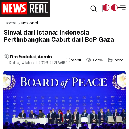
Home
Nasional
Sinyal dari Istana: Indonesia
Pertimbangkan Cabut dari BoP Gaza
Tim Redaksi, Admin
menit
0
view
Share
Rabu, 4 Maret 2026 21:21 WIB