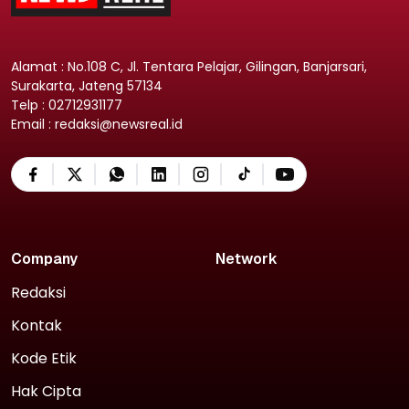
Alamat : No.108 C, Jl. Tentara Pelajar, Gilingan, Banjarsari,
Surakarta, Jateng 57134
Telp : 02712931177
Email : redaksi@newsreal.id
Company
Network
Redaksi
Kontak
Kode Etik
Hak Cipta