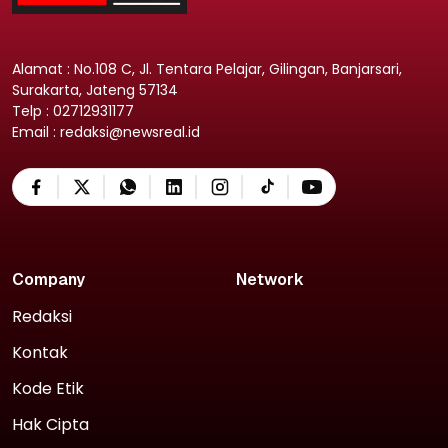
Alamat : No.108 C, Jl. Tentara Pelajar, Gilingan, Banjarsari,
Surakarta, Jateng 57134
Telp : 02712931177
Email : redaksi@newsreal.id
Company
Network
Redaksi
Kontak
Kode Etik
Hak Cipta