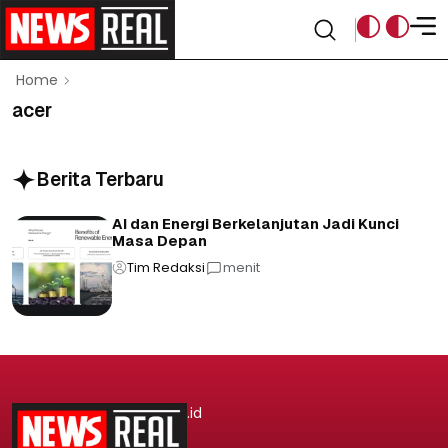
Home
acer
Berita Terbaru
AI dan Energi Berkelanjutan Jadi Kunci
Masa Depan
Tim Redaksi
menit
.id