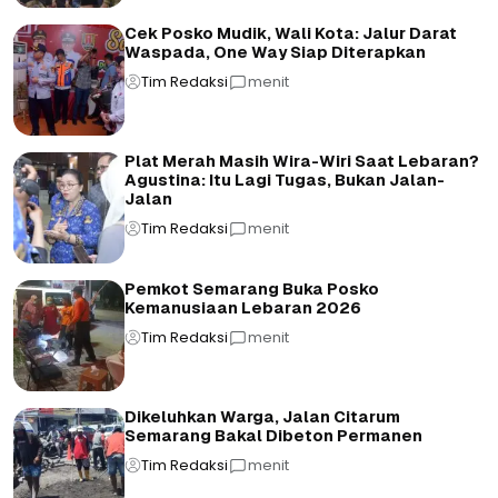
Cek Posko Mudik, Wali Kota: Jalur Darat
Waspada, One Way Siap Diterapkan
Tim Redaksi
menit
Plat Merah Masih Wira-Wiri Saat Lebaran?
Agustina: Itu Lagi Tugas, Bukan Jalan-
Jalan
Tim Redaksi
menit
Pemkot Semarang Buka Posko
Kemanusiaan Lebaran 2026
Tim Redaksi
menit
Dikeluhkan Warga, Jalan Citarum
Semarang Bakal Dibeton Permanen
Tim Redaksi
menit