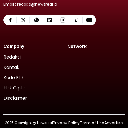
Email : redaksi@newsreal.id
Company
Network
Redaksi
Kontak
Kode Etik
Hak Cipta
Disclaimer
Privacy Policy
Term of Use
Advertise
2025 Copyright @
Newsreal