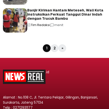
Banjir Kiriman Hantam Meteseh, Wali Kota
Instruksikan Perkuat Tanggul Dinar Indah
dengan Trucuk Bambu
Tim Redaksi
menit
1
2
»
.id
Alamat : No.108 C, Jl. Tentara Pelajar, Gilingan, Banjarsari,
Surakarta, Jateng 57134
Telp : 02712931177