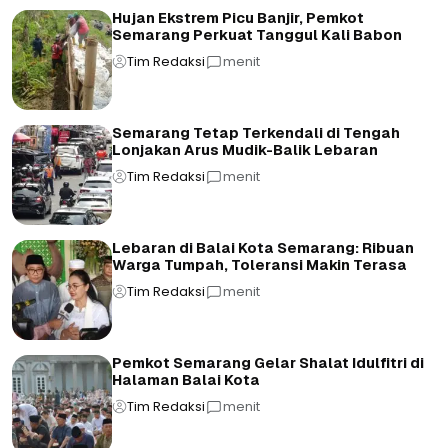
Hujan Ekstrem Picu Banjir, Pemkot
Semarang Perkuat Tanggul Kali Babon
Tim Redaksi
menit
Semarang Tetap Terkendali di Tengah
Lonjakan Arus Mudik-Balik Lebaran
Tim Redaksi
menit
Lebaran di Balai Kota Semarang: Ribuan
Warga Tumpah, Toleransi Makin Terasa
Tim Redaksi
menit
Pemkot Semarang Gelar Shalat Idulfitri di
Halaman Balai Kota
Tim Redaksi
menit