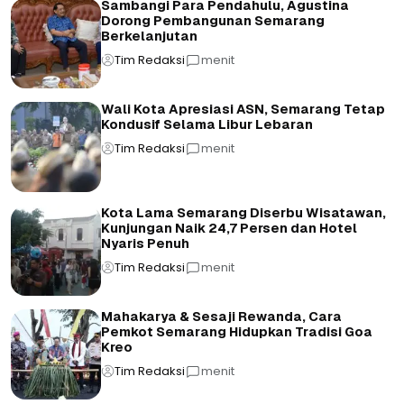
Sambangi Para Pendahulu, Agustina
Dorong Pembangunan Semarang
Berkelanjutan
Tim Redaksi
menit
Wali Kota Apresiasi ASN, Semarang Tetap
Kondusif Selama Libur Lebaran
Tim Redaksi
menit
Kota Lama Semarang Diserbu Wisatawan,
Kunjungan Naik 24,7 Persen dan Hotel
Nyaris Penuh
Tim Redaksi
menit
Mahakarya & Sesaji Rewanda, Cara
Pemkot Semarang Hidupkan Tradisi Goa
Kreo
Tim Redaksi
menit