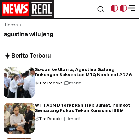
Home
agustina wilujeng
Berita Terbaru
Sowan ke Ulama, Agustina Galang
Dukungan Sukseskan MTQ Nasional 2026
Tim Redaksi
menit
WFH ASN Diterapkan Tiap Jumat, Pemkot
Semarang Fokus Tekan Konsumsi BBM
Tim Redaksi
menit