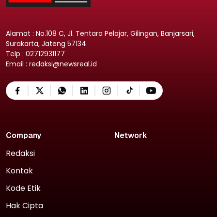
Alamat : No.108 C, Jl. Tentara Pelajar, Gilingan, Banjarsari,
Surakarta, Jateng 57134
Telp : 02712931177
Email : redaksi@newsreal.id
Company
Network
Redaksi
Kontak
Kode Etik
Hak Cipta