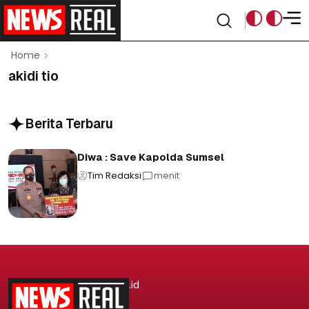
Home
akidi tio
Berita Terbaru
Diwa : Save Kapolda Sumsel
Tim Redaksi
menit
.id