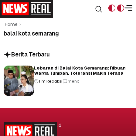
Home
balai kota semarang
Berita Terbaru
Lebaran di Balai Kota Semarang: Ribuan
Warga Tumpah, Toleransi Makin Terasa
Tim Redaksi
menit
.id