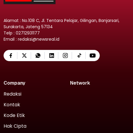
Alamat : No.108 C, Jl. Tentara Pelajar, Gilingan, Banjarsari,
Surakarta, Jateng 57134
Telp : 02712931177
Email : redaksi@newsreal.id
Company
Network
Redaksi
Kontak
Kode Etik
Hak Cipta