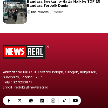
Bandara Soekarno-Hatta Naik ke TOP 25
Bandara Terbaik Dunia!
Tim Redaksi
menit
.id
Alamat : No.108 C, Jl. Tentara Pelajar, Gilingan, Banjarsari,
Surakarta, Jateng 57134
Telp : 02712931177
Email : redaksi@newsreal.id