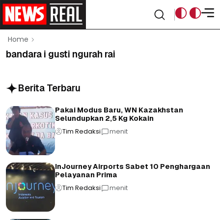
Home
bandara i gusti ngurah rai
Berita Terbaru
Pakai Modus Baru, WN Kazakhstan
Selundupkan 2,5 Kg Kokain
Tim Redaksi
menit
InJourney Airports Sabet 10 Penghargaan
Pelayanan Prima
Tim Redaksi
menit