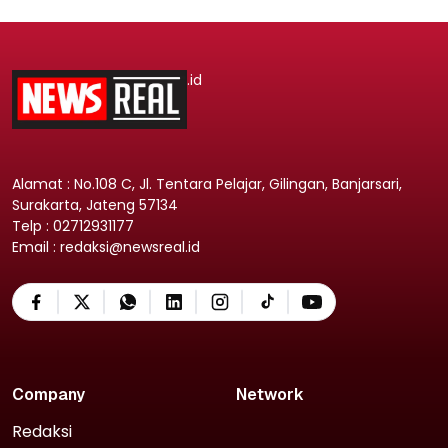
.id
Alamat : No.108 C, Jl. Tentara Pelajar, Gilingan, Banjarsari,
Surakarta, Jateng 57134
Telp : 02712931177
Email : redaksi@newsreal.id
Company
Network
Redaksi