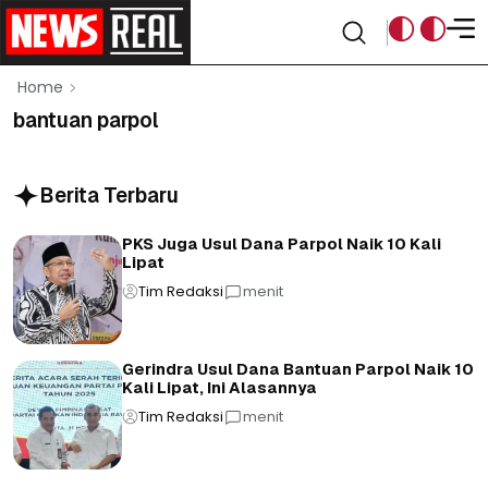
Home
bantuan parpol
Berita Terbaru
PKS Juga Usul Dana Parpol Naik 10 Kali
Lipat
Tim Redaksi
menit
Gerindra Usul Dana Bantuan Parpol Naik 10
Kali Lipat, Ini Alasannya
Tim Redaksi
menit