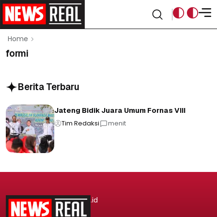
Home
formi
Berita Terbaru
Jateng Bidik Juara Umum Fornas VIII
Tim Redaksi
menit
.id