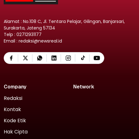
Alamat : No.108 C, Jl. Tentara Pelajar, Gilingan, Banjarsari,
Surakarta, Jateng 57134
Telp : 02712931177
Email : redaksi@newsreal.id
Company
Network
Redaksi
Kontak
Kode Etik
Hak Cipta