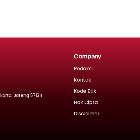
Company
Redaksi
Kontak
Kode Etik
rakarta, Jateng 57134
Hak Cipta
Disclaimer