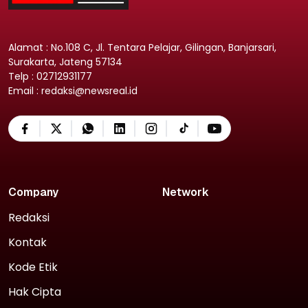
Alamat : No.108 C, Jl. Tentara Pelajar, Gilingan, Banjarsari,
Surakarta, Jateng 57134
Telp : 02712931177
Email : redaksi@newsreal.id
Company
Network
Redaksi
Kontak
Kode Etik
Hak Cipta