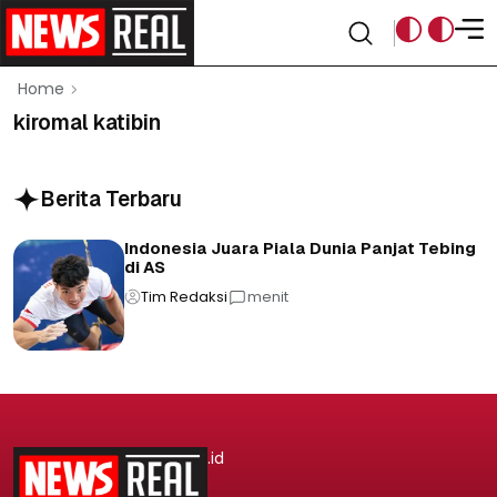
Home
kiromal katibin
Berita Terbaru
Indonesia Juara Piala Dunia Panjat Tebing
di AS
Tim Redaksi
menit
.id