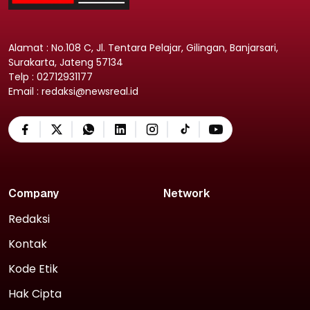
Alamat : No.108 C, Jl. Tentara Pelajar, Gilingan, Banjarsari,
Surakarta, Jateng 57134
Telp : 02712931177
Email : redaksi@newsreal.id
Company
Network
Redaksi
Kontak
Kode Etik
Hak Cipta