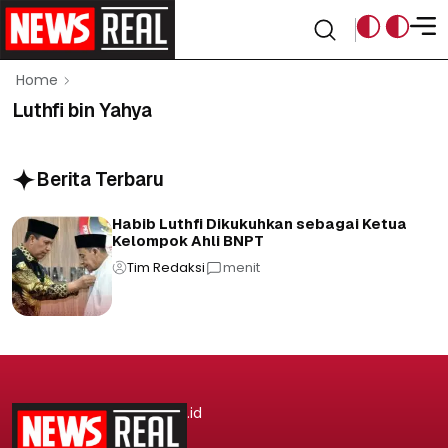
Home
Luthfi bin Yahya
Berita Terbaru
Habib Luthfi Dikukuhkan sebagai Ketua
Kelompok Ahli BNPT
Tim Redaksi
menit
.id