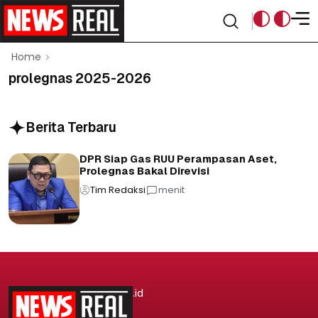
Home
prolegnas 2025-2026
Berita Terbaru
DPR Siap Gas RUU Perampasan Aset,
Prolegnas Bakal Direvisi
Tim Redaksi
menit
.id