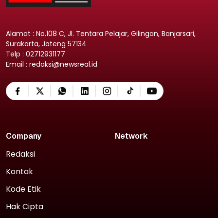
Alamat : No.108 C, Jl. Tentara Pelajar, Gilingan, Banjarsari,
Surakarta, Jateng 57134
Telp : 02712931177
Email : redaksi@newsreal.id
Company
Network
Redaksi
Kontak
Kode Etik
Hak Cipta