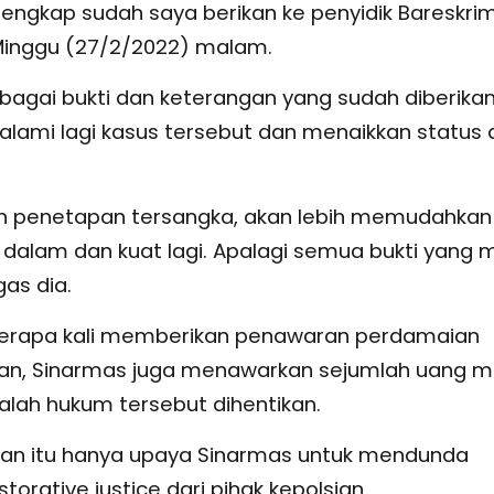
lengkap sudah saya berikan ke penyidik Bareskrim
Minggu (27/2/2022) malam.
erbagai bukti dan keterangan yang sudah diberikan
dalami lagi kasus tersebut dan menaikkan status 
kan penetapan tersangka, akan lebih memudahkan
 dalam dan kuat lagi. Apalagi semua bukti yang 
as dia.
erapa kali memberikan penawaran perdamaian
kan, Sinarmas juga menawarkan sejumlah uang m
salah hukum tersebut dihentikan.
ian itu hanya upaya Sinarmas untuk mendunda
orative justice dari pihak kepolsian.