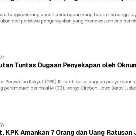
ara tangis seorang bocah perempuan yang terus memanggil a
ukan dari peristiwa pengeroyokan yang menewaskan pria berinisi
tan Tuntas Dugaan Penyekapan oleh Oknum
an Perwakilan Rakyat (DPR) RI soroti kasus dugaan penyekapan 
 perempuan berinisial M (30), warga Cirebon, Jawa Barat (Jabar)
t, KPK Amankan 7 Orang dan Uang Ratusan 