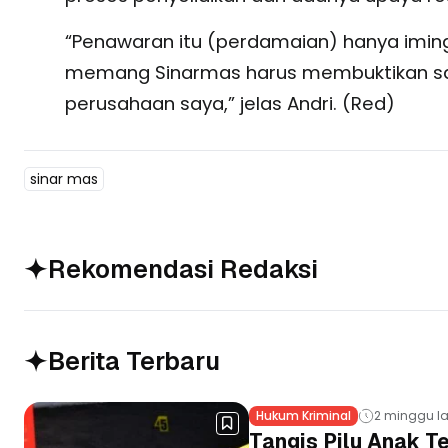
“Penawaran itu (perdamaian) hanya iming-
memang Sinarmas harus membuktikan sah
perusahaan saya,” jelas Andri. (Red)
sinar mas
Rekomendasi Redaksi
Berita Terbaru
Hukum Kriminal
2 minggu la
Tangis Pilu Anak 