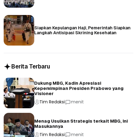
Siapkan Kepulangan Haji, Pemerintah Siapkan
Langkah Antisipasi Skrining Kesehatan
Berita Terbaru
Dukung MBG, Kadin Apresiasi
Kepemimpinan Presiden Prabowo yang
Visioner
Tim Redaksi
menit
Menag Usulkan Strategis terkait MBG, Ini
Masukannya
Tim Redaksi
menit