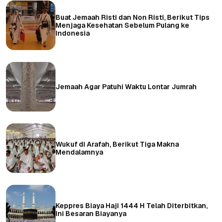
Buat Jemaah Risti dan Non Risti, Berikut Tips
Menjaga Kesehatan Sebelum Pulang ke
Indonesia
Jemaah Agar Patuhi Waktu Lontar Jumrah
Wukuf di Arafah, Berikut Tiga Makna
Mendalamnya
Keppres Biaya Haji 1444 H Telah Diterbitkan,
Ini Besaran Biayanya