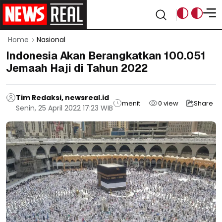
Home
Nasional
Indonesia Akan Berangkatkan 100.051
Jemaah Haji di Tahun 2022
Tim Redaksi, newsreal.id
menit
0
view
Share
Senin, 25 April 2022 17:23 WIB