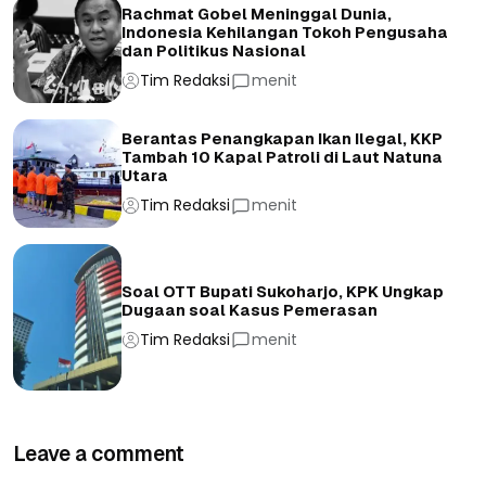
Rachmat Gobel Meninggal Dunia,
Indonesia Kehilangan Tokoh Pengusaha
dan Politikus Nasional
Tim Redaksi
menit
Berantas Penangkapan Ikan Ilegal, KKP
Tambah 10 Kapal Patroli di Laut Natuna
Utara
Tim Redaksi
menit
Soal OTT Bupati Sukoharjo, KPK Ungkap
Dugaan soal Kasus Pemerasan
Tim Redaksi
menit
Leave a comment