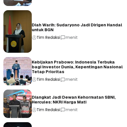
Diah Warih: Sudaryono Jadi Dirigen Handal
untuk BGN
Tim Redaksi
menit
Kebijakan Prabowo: Indonesia Terbuka
bagi Investor Dunia, Kepentingan Nasional
Tetap Prioritas
Tim Redaksi
menit
Diangkat Jadi Dewan Kehormatan SBNI,
Hercules: NKRI Harga Mati
Tim Redaksi
menit