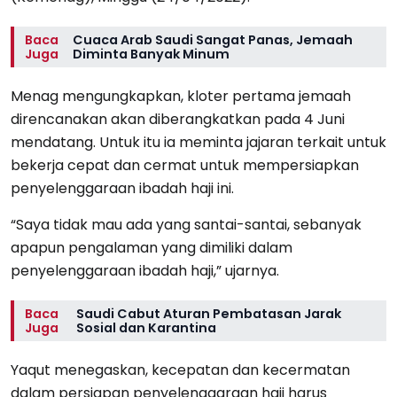
Baca
Cuaca Arab Saudi Sangat Panas, Jemaah
Juga
Diminta Banyak Minum
Menag mengungkapkan, kloter pertama jemaah
direncanakan akan diberangkatkan pada 4 Juni
mendatang. Untuk itu ia meminta jajaran terkait untuk
bekerja cepat dan cermat untuk mempersiapkan
penyelenggaraan ibadah haji ini.
“Saya tidak mau ada yang santai-santai, sebanyak
apapun pengalaman yang dimiliki dalam
penyelenggaraan ibadah haji,” ujarnya.
Baca
Saudi Cabut Aturan Pembatasan Jarak
Juga
Sosial dan Karantina
Yaqut menegaskan, kecepatan dan kecermatan
dalam persiapan penyelenggaraan haji harus