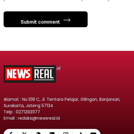
Submit comment
.id
Alamat : No.108 C, Jl. Tentara Pelajar, Gilingan, Banjarsari,
Surakarta, Jateng 57134
Telp : 02712931177
Email : redaksi@newsreal.id