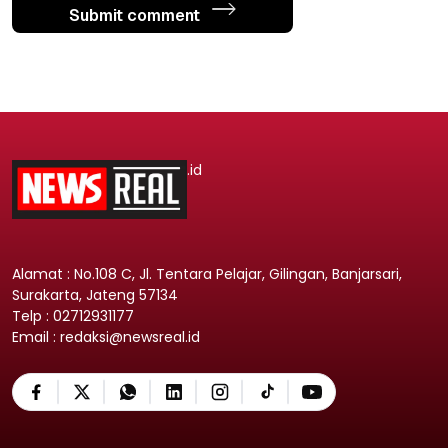
Submit comment
.id
Alamat : No.108 C, Jl. Tentara Pelajar, Gilingan, Banjarsari,
Surakarta, Jateng 57134
Telp : 02712931177
Email : redaksi@newsreal.id