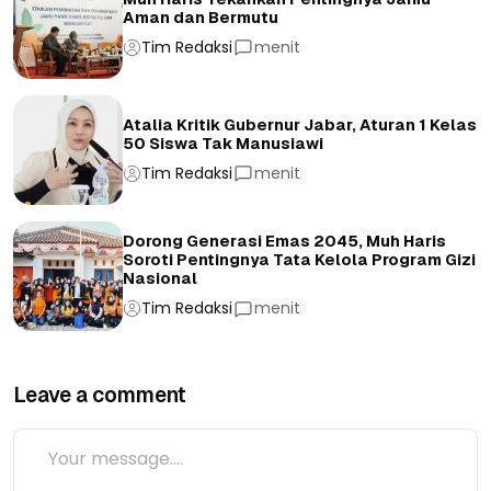
Aman dan Bermutu
Tim Redaksi
menit
Atalia Kritik Gubernur Jabar, Aturan 1 Kelas
50 Siswa Tak Manusiawi
Tim Redaksi
menit
Dorong Generasi Emas 2045, Muh Haris
Soroti Pentingnya Tata Kelola Program Gizi
Nasional
Tim Redaksi
menit
Leave a comment