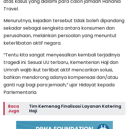
atas kasus yang dialami para calon jamaah Hanania
Travel.
Menurutnya, kejadian tersebut tidak boleh dipandang
sekadar sebagai sengketa antara konsumen dan
perusahaan, melainkan persoalan yang menuntut
keterlibatan aktif negara.
“Tentu kita sangat menyesalkan kembali terjadinya
tragedi ini. Sesuai UU terbaru, Kementerian Haji dan
Umrah wajib ikut terlibat aktif mencarikan solusi,
bahkan mendorong adanya kompensasi dan/atau
ganti rugi bagi para jemaah,” ujar Hidayat kepada
Parlementaria.
Baca
Tim Kemenag Finalisasi Layanan Katering
Juga
Haji