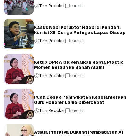
Tim Redaksi
menit
Kasus Napi Koruptor Ngopi di Kendari,
Komisi XIII Curiga Petugas Lapas Disuap
Tim Redaksi
menit
Ketua DPR Ajak Kenaikan Harga Plastik
Momen Beralih ke Bahan Alami
Tim Redaksi
menit
Puan Desak Peningkatan Kesejahteraan
Guru Honorer Lama Dipercepat
Tim Redaksi
menit
Atalia Praratya Dukung Pembatasan AI