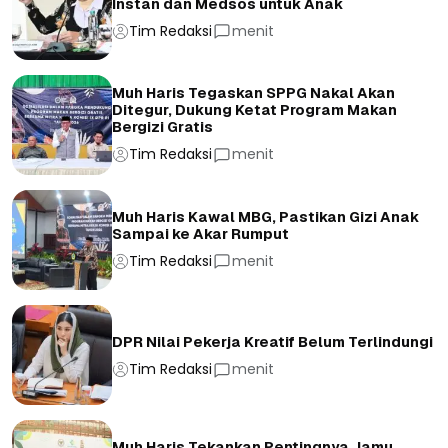
Instan dan Medsos untuk Anak
Tim Redaksi
menit
Muh Haris Tegaskan SPPG Nakal Akan
Ditegur, Dukung Ketat Program Makan
Bergizi Gratis
Tim Redaksi
menit
Muh Haris Kawal MBG, Pastikan Gizi Anak
Sampai ke Akar Rumput
Tim Redaksi
menit
DPR Nilai Pekerja Kreatif Belum Terlindungi
Tim Redaksi
menit
Muh Haris Tekankan Pentingnya Jamu