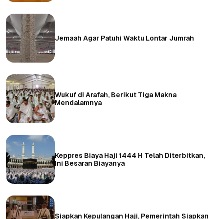
Jemaah Agar Patuhi Waktu Lontar Jumrah
Wukuf di Arafah, Berikut Tiga Makna
Mendalamnya
Keppres Biaya Haji 1444 H Telah Diterbitkan,
Ini Besaran Biayanya
Siapkan Kepulangan Haji, Pemerintah Siapkan