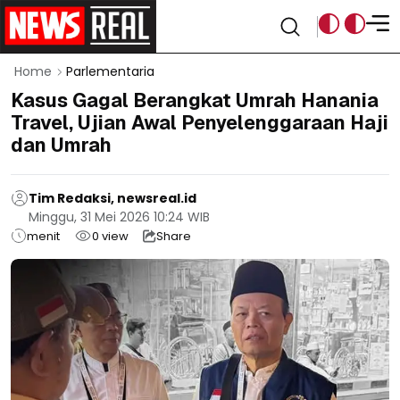
Home
Parlementaria
Kasus Gagal Berangkat Umrah Hanania
Travel, Ujian Awal Penyelenggaraan Haji
dan Umrah
Tim Redaksi, newsreal.id
Minggu, 31 Mei 2026 10:24 WIB
menit
0
view
Share