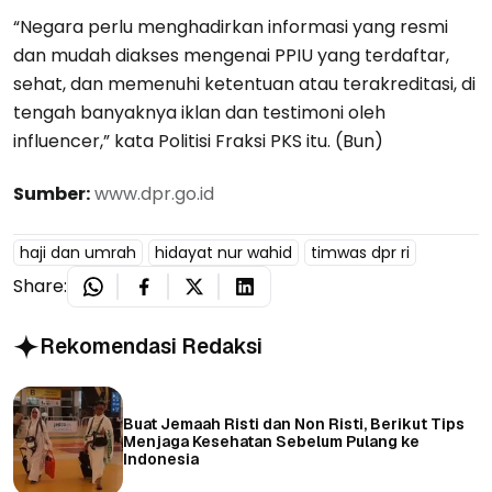
“Negara perlu menghadirkan informasi yang resmi
dan mudah diakses mengenai PPIU yang terdaftar,
sehat, dan memenuhi ketentuan atau terakreditasi, di
tengah banyaknya iklan dan testimoni oleh
influencer,” kata Politisi Fraksi PKS itu. (Bun)
Sumber:
www.dpr.go.id
haji dan umrah
hidayat nur wahid
timwas dpr ri
Share:
Rekomendasi Redaksi
Buat Jemaah Risti dan Non Risti, Berikut Tips
Menjaga Kesehatan Sebelum Pulang ke
Indonesia