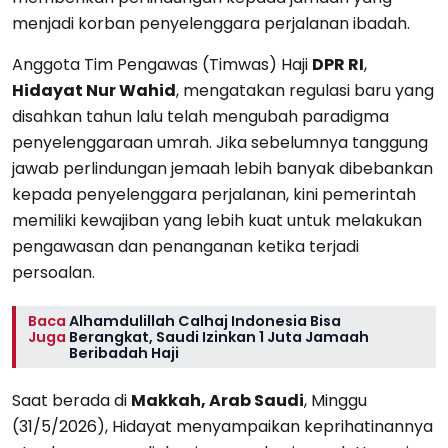
menjadi korban penyelenggara perjalanan ibadah.
Anggota Tim Pengawas (Timwas) Haji
DPR RI
,
Hidayat Nur Wahid
, mengatakan regulasi baru yang
disahkan tahun lalu telah mengubah paradigma
penyelenggaraan umrah. Jika sebelumnya tanggung
jawab perlindungan jemaah lebih banyak dibebankan
kepada penyelenggara perjalanan, kini pemerintah
memiliki kewajiban yang lebih kuat untuk melakukan
pengawasan dan penanganan ketika terjadi
persoalan.
Baca
Alhamdulillah Calhaj Indonesia Bisa
Juga
Berangkat, Saudi Izinkan 1 Juta Jamaah
Beribadah Haji
Saat berada di
Makkah, Arab Saudi
, Minggu
(31/5/2026), Hidayat menyampaikan keprihatinannya