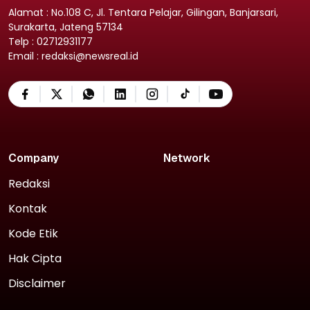
Alamat : No.108 C, Jl. Tentara Pelajar, Gilingan, Banjarsari,
Surakarta, Jateng 57134
Telp : 02712931177
Email : redaksi@newsreal.id
Company
Network
Redaksi
Kontak
Kode Etik
Hak Cipta
Disclaimer