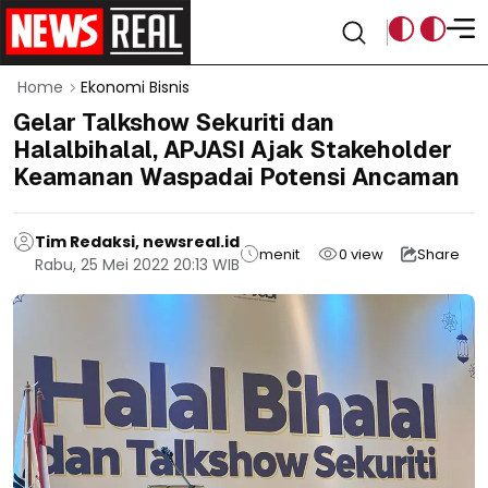
Home
Ekonomi Bisnis
Gelar Talkshow Sekuriti dan
Halalbihalal, APJASI Ajak Stakeholder
Keamanan Waspadai Potensi Ancaman
Tim Redaksi, newsreal.id
menit
0
view
Share
Rabu, 25 Mei 2022 20:13 WIB