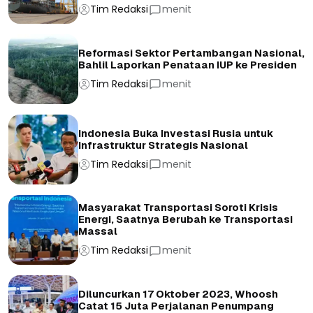
Tim Redaksi
menit
Reformasi Sektor Pertambangan Nasional,
Bahlil Laporkan Penataan IUP ke Presiden
Tim Redaksi
menit
Indonesia Buka Investasi Rusia untuk
Infrastruktur Strategis Nasional
Tim Redaksi
menit
Masyarakat Transportasi Soroti Krisis
Energi, Saatnya Berubah ke Transportasi
Massal
Tim Redaksi
menit
Diluncurkan 17 Oktober 2023, Whoosh
Catat 15 Juta Perjalanan Penumpang