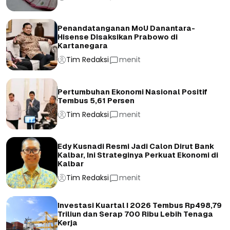
Penandatanganan MoU Danantara-
Hisense Disaksikan Prabowo di
Kartanegara
Tim Redaksi
menit
Pertumbuhan Ekonomi Nasional Positif
Tembus 5,61 Persen
Tim Redaksi
menit
Edy Kusnadi Resmi Jadi Calon Dirut Bank
Kalbar, Ini Strateginya Perkuat Ekonomi di
Kalbar
Tim Redaksi
menit
Investasi Kuartal I 2026 Tembus Rp498,79
Triliun dan Serap 700 Ribu Lebih Tenaga
Kerja