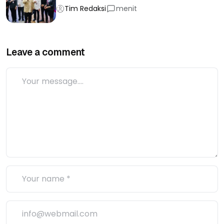
Tim Redaksi
menit
Leave a comment