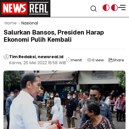
Home
Nasional
Salurkan Bansos, Presiden Harap
Ekonomi Pulih Kembali
Tim Redaksi, newsreal.id
menit
0
view
Share
Kamis, 26 Mei 2022 16:58 WIB