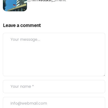
Tim Redaksi
menit
Leave a comment