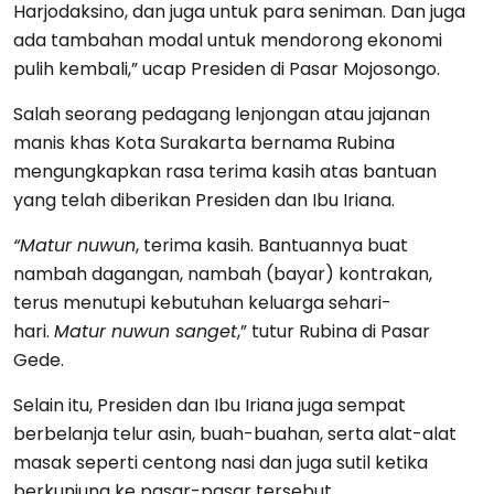
Harjodaksino, dan juga untuk para seniman. Dan juga
ada tambahan modal untuk mendorong ekonomi
pulih kembali,” ucap Presiden di Pasar Mojosongo.
Salah seorang pedagang lenjongan atau jajanan
manis khas Kota Surakarta bernama Rubina
mengungkapkan rasa terima kasih atas bantuan
yang telah diberikan Presiden dan Ibu Iriana.
“Matur nuwun
, terima kasih. Bantuannya buat
nambah dagangan, nambah (bayar) kontrakan,
terus menutupi kebutuhan keluarga sehari-
hari.
Matur nuwun sanget
,” tutur Rubina di Pasar
Gede.
Selain itu, Presiden dan Ibu Iriana juga sempat
berbelanja telur asin, buah-buahan, serta alat-alat
masak seperti centong nasi dan juga sutil ketika
berkunjung ke pasar-pasar tersebut.