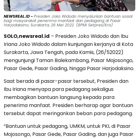
NEWSREAL.ID -
Presiden Joko Widodo menyalurkan bantuan sosial
bagi masyarakat penerima manfaat dan pedagang di Pasar
Harjodaksino, Surakarta, 26 Mei 2022. (BPMI Setpres/Kris)
SOLO,newsreal.id
– Presiden Joko Widodo dan Ibu
Iriana Joko Widodo dalam kunjungan kerjanya di Kota
Surakarta, Jawa Tengah, pada Kamis, (26/52022)
mengunjungi Taman Balekambang, Pasar Mojosongo,
Pasar Gede, Pasar Gading, hingga Pasar Harjodaksino.
Saat berada di pasar-pasar tersebut, Presiden dan
Ibu Iriana menyapa para pedagang sekaligus
membagikan bantuan langsung kepada para
penerima manfaat. Presiden berharap agar bantuan
tersebut dapat meringankan beban para pedagang.
“Bantuan untuk pedagang, UMKM, untuk PKL di Pasar
Mojosongo, Pasar Gede, Pasar Gading, dan juga Pasar