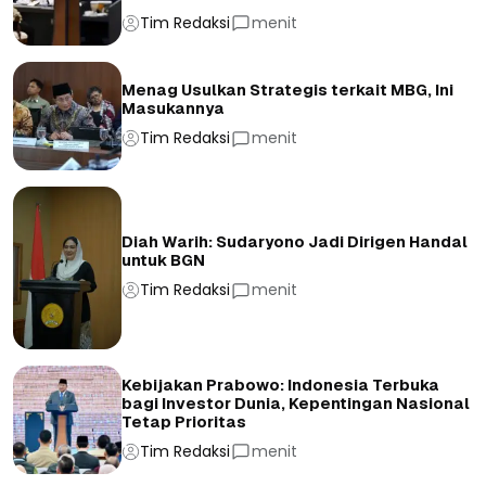
Tim Redaksi
menit
Menag Usulkan Strategis terkait MBG, Ini
Masukannya
Tim Redaksi
menit
Diah Warih: Sudaryono Jadi Dirigen Handal
untuk BGN
Tim Redaksi
menit
Kebijakan Prabowo: Indonesia Terbuka
bagi Investor Dunia, Kepentingan Nasional
Tetap Prioritas
Tim Redaksi
menit