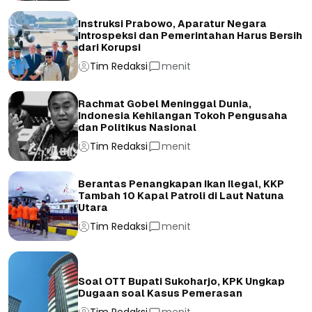
Instruksi Prabowo, Aparatur Negara
Introspeksi dan Pemerintahan Harus Bersih
dari Korupsi
Tim Redaksi
menit
Rachmat Gobel Meninggal Dunia,
Indonesia Kehilangan Tokoh Pengusaha
dan Politikus Nasional
Tim Redaksi
menit
Berantas Penangkapan Ikan Ilegal, KKP
Tambah 10 Kapal Patroli di Laut Natuna
Utara
Tim Redaksi
menit
Soal OTT Bupati Sukoharjo, KPK Ungkap
Dugaan soal Kasus Pemerasan