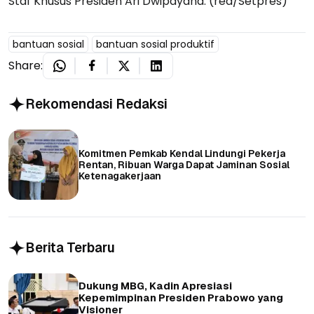
Staf Khusus Presiden Ari Dwipayana. (red/Setpres)
bantuan sosial
bantuan sosial produktif
Share:
Rekomendasi Redaksi
Komitmen Pemkab Kendal Lindungi Pekerja
Rentan, Ribuan Warga Dapat Jaminan Sosial
Ketenagakerjaan
Berita Terbaru
Dukung MBG, Kadin Apresiasi
Kepemimpinan Presiden Prabowo yang
Visioner