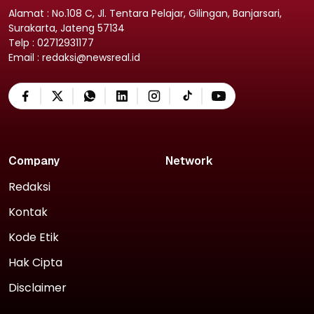
Alamat : No.108 C, Jl. Tentara Pelajar, Gilingan, Banjarsari,
Surakarta, Jateng 57134
Telp : 02712931177
Email : redaksi@newsreal.id
Company
Network
Redaksi
Kontak
Kode Etik
Hak Cipta
Disclaimer