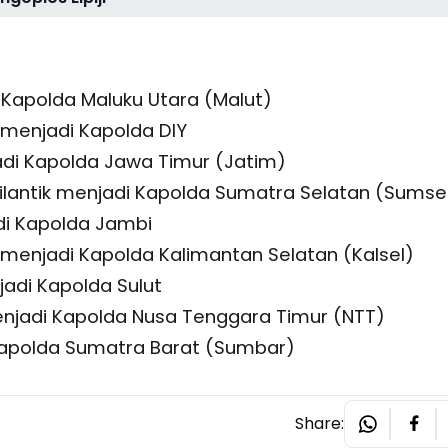
di Kapolda Maluku Utara (Malut)
k menjadi Kapolda DIY
jadi Kapolda Jawa Timur (Jatim)
dilantik menjadi Kapolda Sumatra Selatan (Sumse
adi Kapolda Jambi
ntik menjadi Kapolda Kalimantan Selatan (Kalsel)
njadi Kapolda Sulut
menjadi Kapolda Nusa Tenggara Timur (NTT)
i Kapolda Sumatra Barat (Sumbar)
Share: