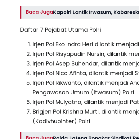
Baca Juga
Kapolri Lantik Irwasum, Kabaresk
Daftar 7 Pejabat Utama Polri
Irjen Pol Eko Indra Heri dilantik menjad
Irjen Pol Risyapudin Nursin, dilantik m
Irjen Pol Asep Suhendar, dilantik men
Irjen Pol Nico Afinta, dilantik menjadi
Irjen Pol Rikwanto, dilantik menjadi 
Pengawasan Umum (Itwasum) Polri
Irjen Pol Mulyatno, dilantik menjadi Pa
Brigjen Pol Krishna Murti, dilantik men
(Kadivhubinter) Polri
Baca Juga
Polda Jateng Bongkar Sindikat Pen