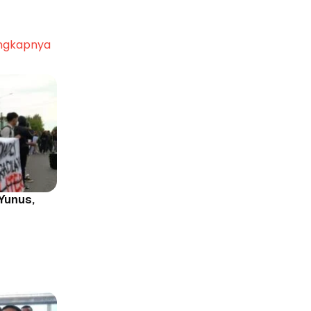
ngkapnya
Yunus,