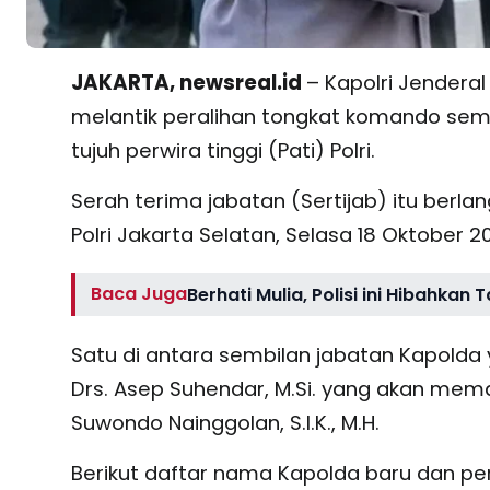
JAKARTA, newsreal.id
– Kapolri Jenderal
melantik peralihan tongkat komando semb
tujuh perwira tinggi (Pati) Polri.
Serah terima jabatan (Sertijab) itu ber
Polri Jakarta Selatan, Selasa 18 Oktober 2
Baca Juga
Berhati Mulia, Polisi ini Hibahka
Satu di antara sembilan jabatan Kapolda 
Drs. Asep Suhendar, M.Si. yang akan mema
Suwondo Nainggolan, S.I.K., M.H.
Berikut daftar nama Kapolda baru dan perwi