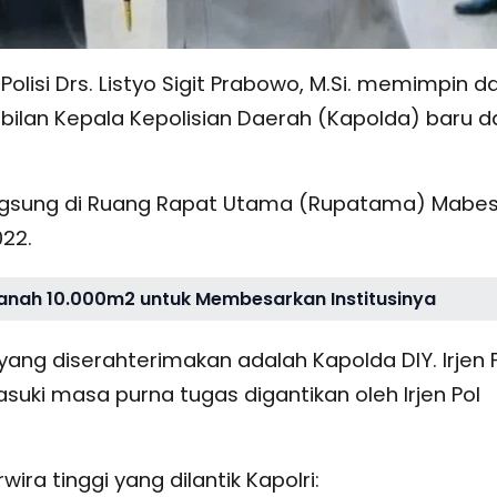
 Polisi Drs. Listyo Sigit Prabowo, M.Si. memimpin d
ilan Kepala Kepolisian Daerah (Kapolda) baru d
langsung di Ruang Rapat Utama (Rupatama) Mabe
022.
n Tanah 10.000m2 untuk Membesarkan Institusinya
yang diserahterimakan adalah Kapolda DIY. Irjen 
suki masa purna tugas digantikan oleh Irjen Pol
ra tinggi yang dilantik Kapolri: