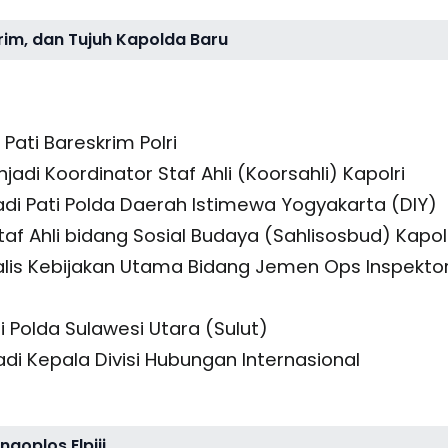
rim, dan Tujuh Kapolda Baru
i Pati Bareskrim Polri
enjadi Koordinator Staf Ahli (Koorsahli) Kapolri
jadi Pati Polda Daerah Istimewa Yogyakarta (DIY)
 Staf Ahli bidang Sosial Budaya (Sahlisosbud) Kapol
Analis Kebijakan Utama Bidang Jemen Ops Inspekto
ti Polda Sulawesi Utara (Sulut)
jadi Kepala Divisi Hubungan Internasional
goplos Elpiji