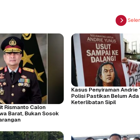
Sele
Kasus Penyiraman Andrie 
Polisi Pastikan Belum Ada
Keterlibatan Sipil
pit Rismanto Calon
wa Barat, Bukan Sosok
arangan