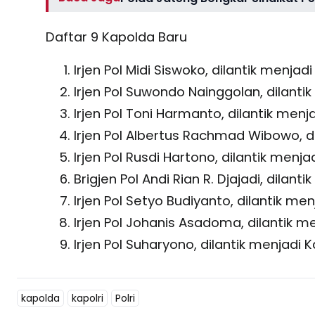
Daftar 9 Kapolda Baru
Irjen Pol Midi Siswoko, dilantik menja
Irjen Pol Suwondo Nainggolan, dilanti
Irjen Pol Toni Harmanto, dilantik men
Irjen Pol Albertus Rachmad Wibowo, 
Irjen Pol Rusdi Hartono, dilantik menj
Brigjen Pol Andi Rian R. Djajadi, dila
Irjen Pol Setyo Budiyanto, dilantik me
Irjen Pol Johanis Asadoma, dilantik 
Irjen Pol Suharyono, dilantik menjad
kapolda
kapolri
Polri