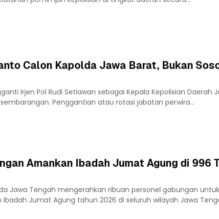
smanto Calon Kapolda Jawa Barat, Bukan Sos
gganti Irjen Pol Rudi Setiawan sebagai Kepala Kepolisian Daerah 
embarangan. Penggantian atau rotasi jabatan perwira...
ungan Amankan Ibadah Jumat Agung di 996 Ti
lda Jawa Tengah mengerahkan ribuan personel gabungan untu
badah Jumat Agung tahun 2026 di seluruh wilayah Jawa Teng