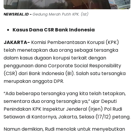
NEWSREAL.ID -
Gedung Merah Putih KPK. (Ist)
Kasus Dana CSR Bank Indonesia
JAKARTA-
Komisi Pemberantasan Korupsi (KPK)
telah menetapkan dua orang sebagai tersangka
dalam kasus dugaan korupsi terkait dengan
penggunaan dana Corporate Social Responsibility
(CSR) dari Bank Indonesia (BI). Salah satu tersangka
merupakan anggota DPR.
“Ada beberapa tersangka yang kita telah tetapkan,
sementara dua orang tersangka ya,” ujar Deputi
Penindakan KPK Inspektur Jenderal (Irjen) Pol Rudi
Setiawan di Kantornya, Jakarta, Selasa (17/12) petang.
Namun demikian, Rudi menolak untuk menyebutkan