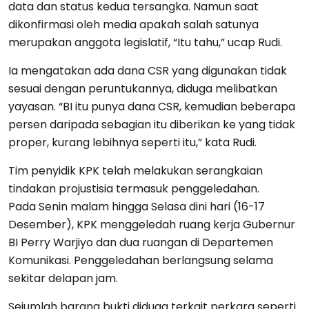
data dan status kedua tersangka. Namun saat
dikonfirmasi oleh media apakah salah satunya
merupakan anggota legislatif, “Itu tahu,” ucap Rudi.
Ia mengatakan ada dana CSR yang digunakan tidak
sesuai dengan peruntukannya, diduga melibatkan
yayasan. “BI itu punya dana CSR, kemudian beberapa
persen daripada sebagian itu diberikan ke yang tidak
proper, kurang lebihnya seperti itu,” kata Rudi.
Tim penyidik KPK telah melakukan serangkaian
tindakan projustisia termasuk penggeledahan.
Pada Senin malam hingga Selasa dini hari (16-17
Desember), KPK menggeledah ruang kerja Gubernur
BI Perry Warjiyo dan dua ruangan di Departemen
Komunikasi. Penggeledahan berlangsung selama
sekitar delapan jam.
Sejumlah barang bukti diduga terkait perkara seperti