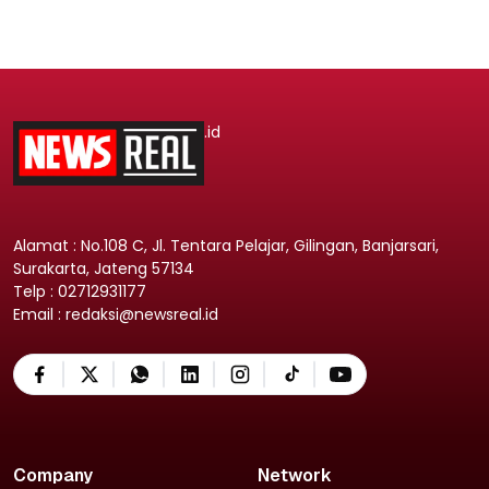
.id
Alamat : No.108 C, Jl. Tentara Pelajar, Gilingan, Banjarsari,
Surakarta, Jateng 57134
Telp : 02712931177
Email : redaksi@newsreal.id
Company
Network