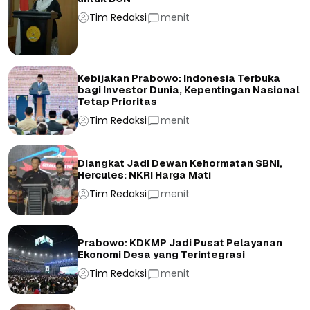
Tim Redaksi
menit
Kebijakan Prabowo: Indonesia Terbuka
bagi Investor Dunia, Kepentingan Nasional
Tetap Prioritas
Tim Redaksi
menit
Diangkat Jadi Dewan Kehormatan SBNI,
Hercules: NKRI Harga Mati
Tim Redaksi
menit
Prabowo: KDKMP Jadi Pusat Pelayanan
Ekonomi Desa yang Terintegrasi
Tim Redaksi
menit