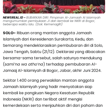
NEWSREAL.ID -
BUBARKAN DIRI: Pimpinan Al-Jamaah Al Islamiyah
mengumumkan pembukaan JI dan kembali ke NKRI di Bogor,
beberapa waktu lalu. (Dok: KemenagRI)
SOLO-
Ribuan orang mantan anggota Jamaah
Islamiyah dari Keresidenan Surakarta, Kedu, dan
Semarang mendeklarasikan pembubaran diri di Solo,
Jawa Tengah, Sabtu (21/12). Deklarasi yang dibacakan
bersama-sama tersebut, salah satunya mendukung
(
sami’na wa atho’na
) terhadap pembubaran Al-
Jamaaj Al-Islamiyah di Bogor, Jabar, akhir Juni 2024.
Sekitar 1.400 orang perwakilan mantan anggota
Jamaah Islamiyah yang hadir menyatakan siap
kembali ke pangkuan Negara Kesatuan Republik
Indonesia (NKRI) dan terlibat aktif mengisi
kemerdekaan serta menjauhkan diri dari paham dan