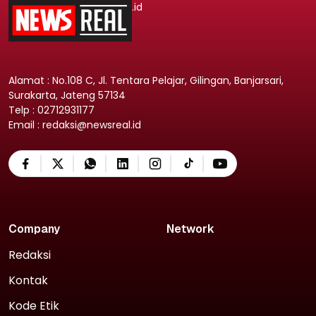
.id
Alamat : No.108 C, Jl. Tentara Pelajar, Gilingan, Banjarsari,
Surakarta, Jateng 57134
Telp : 02712931177
Email : redaksi@newsreal.id
Company
Network
Redaksi
Kontak
Kode Etik