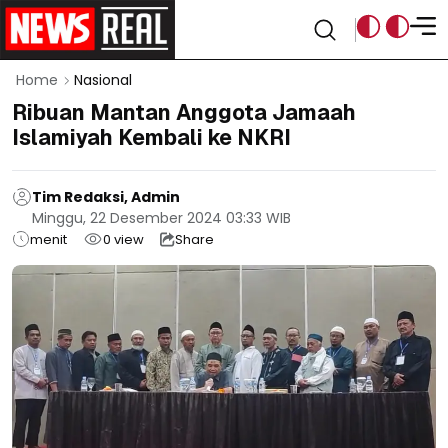
Home
Nasional
Ribuan Mantan Anggota Jamaah
Islamiyah Kembali ke NKRI
Tim Redaksi, Admin
Minggu, 22 Desember 2024 03:33 WIB
menit
0
view
Share