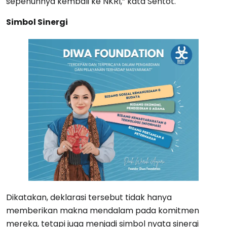
sepenuhnya kembali ke NKRI,” kata Sentot.
Simbol Sinergi
Dikatakan, deklarasi tersebut tidak hanya
memberikan makna mendalam pada komitmen
mereka, tetapi juga menjadi simbol nyata sinergi