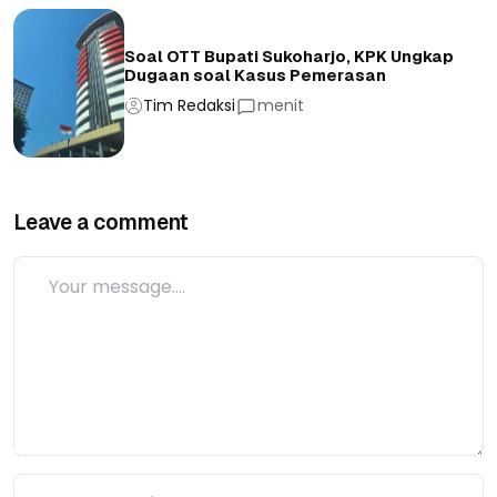
Soal OTT Bupati Sukoharjo, KPK Ungkap
Dugaan soal Kasus Pemerasan
Tim Redaksi
menit
Leave a comment