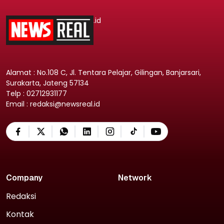
.id
Alamat : No.108 C, Jl. Tentara Pelajar, Gilingan, Banjarsari,
Surakarta, Jateng 57134
Telp : 02712931177
Email : redaksi@newsreal.id
Company
Network
Redaksi
Kontak