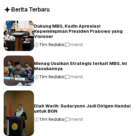
Berita Terbaru
Dukung MBG, Kadin Apresiasi
Kepemimpinan Presiden Prabowo yang
Visioner
Tim Redaksi
menit
Menag Usulkan Strategis terkait MBG, Ini
Masukannya
Tim Redaksi
menit
Diah Warih: Sudaryono Jadi Dirigen Handal
untuk BGN
Tim Redaksi
menit