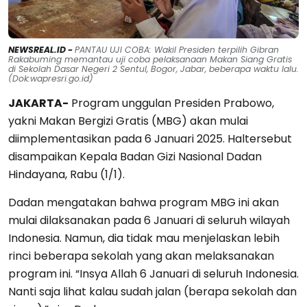
NEWSREAL.ID -
PANTAU UJI COBA: Wakil Presiden terpilih Gibran
Rakabuming memantau uji coba pelaksanaan Makan Siang Gratis
di Sekolah Dasar Negeri 2 Sentul, Bogor, Jabar, beberapa waktu lalu.
(Dok:wapresri.go.id)
JAKARTA-
Program unggulan Presiden Prabowo,
yakni Makan Bergizi Gratis (MBG) akan mulai
diimplementasikan pada 6 Januari 2025. Haltersebut
disampaikan Kepala Badan Gizi Nasional Dadan
Hindayana, Rabu (1/1).
Dadan mengatakan bahwa program MBG ini akan
mulai dilaksanakan pada 6 Januari di seluruh wilayah
Indonesia. Namun, dia tidak mau menjelaskan lebih
rinci beberapa sekolah yang akan melaksanakan
program ini. “Insya Allah 6 Januari di seluruh Indonesia.
Nanti saja lihat kalau sudah jalan (berapa sekolah dan