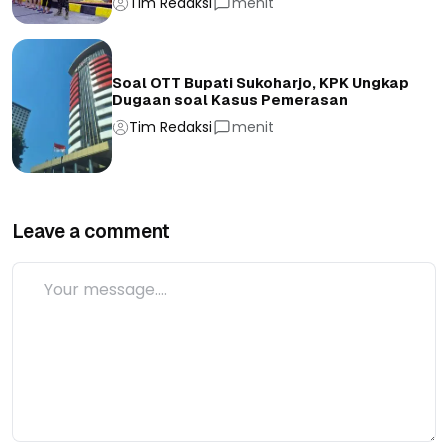
Tim Redaksi
menit
Soal OTT Bupati Sukoharjo, KPK Ungkap
Dugaan soal Kasus Pemerasan
Tim Redaksi
menit
Leave a comment