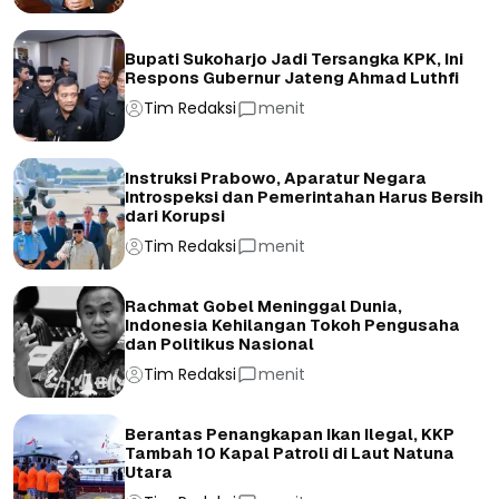
Bupati Sukoharjo Jadi Tersangka KPK, Ini
Respons Gubernur Jateng Ahmad Luthfi
Tim Redaksi
menit
Instruksi Prabowo, Aparatur Negara
Introspeksi dan Pemerintahan Harus Bersih
dari Korupsi
Tim Redaksi
menit
Rachmat Gobel Meninggal Dunia,
Indonesia Kehilangan Tokoh Pengusaha
dan Politikus Nasional
Tim Redaksi
menit
Berantas Penangkapan Ikan Ilegal, KKP
Tambah 10 Kapal Patroli di Laut Natuna
Utara