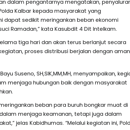
ibuan dalam pengantarnya mengatakan, penyalura
 Polda Kalbar kepada masyarakat yang
i dapat sedikit meringankan beban ekonomi
suci Ramadan,” kata Kasubdit 4 Dit Intelkam.
elama tiga hari dan akan terus berlanjut secara
egiatan, proses distribusi berjalan dengan ama
 Bayu Suseno, SH,SIK,MM,MH, menyampaikan, kegi
dalam menjaga hubungan baik dengan masyarakat
hkan.
t meringankan beban para buruh bongkar muat di
ya dalam menjaga keamanan, tetapi juga dalam
,” jelas Kabidhumas. “Melalui kegiatan ini, Pol