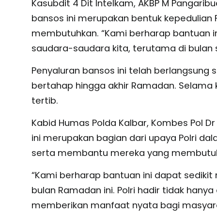
Kasubdit 4 Dit Intelkam, AKBP M Pangar
bansos ini merupakan bentuk kepedulian
membutuhkan. “Kami berharap bantuan in
saudara-saudara kita, terutama di bulan 
Penyaluran bansos ini telah berlangsung s
bertahap hingga akhir Ramadan. Selama k
tertib.
Kabid Humas Polda Kalbar, Kombes Pol Dr
ini merupakan bagian dari upaya Polri 
serta membantu mereka yang membutu
“Kami berharap bantuan ini dapat sediki
bulan Ramadan ini. Polri hadir tidak han
memberikan manfaat nyata bagi masyarakat