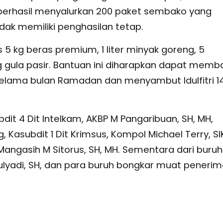
 berhasil menyalurkan 200 paket sembako yang
dak memiliki penghasilan tetap.
5 kg beras premium, 1 liter minyak goreng, 5
kg gula pasir. Bantuan ini diharapkan dapat memb
elama bulan Ramadan dan menyambut Idulfitri 1
dit 4 Dit Intelkam, AKBP M Pangaribuan, SH, MH,
g, Kasubdit 1 Dit Krimsus, Kompol Michael Terry, SI
 Mangasih M Sitorus, SH, MH. Sementara dari buruh
ulyadi, SH, dan para buruh bongkar muat peneri