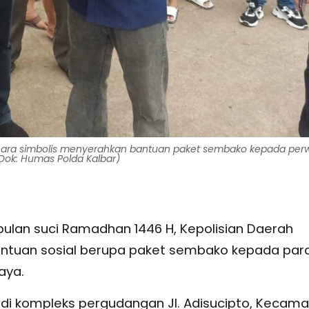
cara simbolis menyerahkan bantuan paket sembako kepada perw
Dok: Humas Polda Kalbar)
lan suci Ramadhan 1446 H, Kepolisian Daerah
antuan sosial berupa paket sembako kepada par
aya.
 di kompleks pergudangan Jl. Adisucipto, Kecam