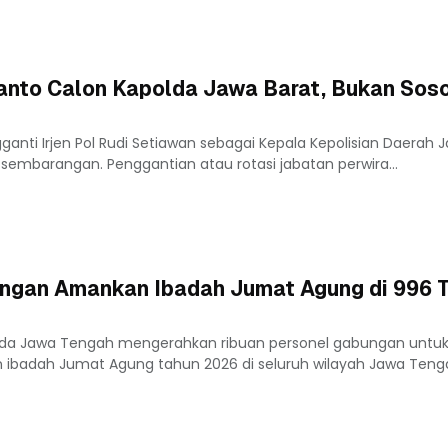
smanto Calon Kapolda Jawa Barat, Bukan Sos
gganti Irjen Pol Rudi Setiawan sebagai Kepala Kepolisian Daerah 
embarangan. Penggantian atau rotasi jabatan perwira...
ungan Amankan Ibadah Jumat Agung di 996 Ti
lda Jawa Tengah mengerahkan ribuan personel gabungan untu
badah Jumat Agung tahun 2026 di seluruh wilayah Jawa Teng