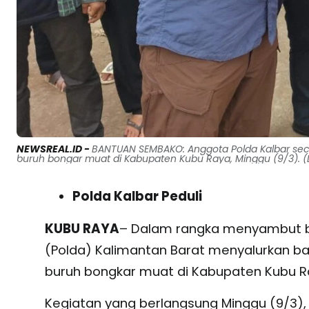
NEWSREAL.ID -
BANTUAN SEMBAKO: Anggota Polda Kalbar se
buruh bongar muat di Kabupaten Kubu Raya, Minggu (9/3). (
Polda Kalbar Peduli
KUBU RAYA
– Dalam rangka menyambut bu
(Polda) Kalimantan Barat menyalurkan b
buruh bongkar muat di Kabupaten Kubu R
Kegiatan yang berlangsung Minggu (9/3),