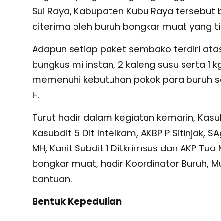
Sui Raya, Kabupaten Kubu Raya tersebut
diterima oleh buruh bongkar muat yang ti
Adapun setiap paket sembako terdiri atas 
bungkus mi instan, 2 kaleng susu serta 1 
memenuhi kebutuhan pokok para buruh s
H.
Turut hadir dalam kegiatan kemarin, Kasub
Kasubdit 5 Dit Intelkam, AKBP P Sitinjak, SA
MH, Kanit Subdit 1 Ditkrimsus dan AKP Tua
bongkar muat, hadir Koordinator Buruh, M
bantuan.
Bentuk Kepedulian