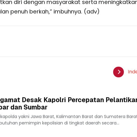
kan diri dengan masyarakat serta meningkatka
n penuh berkah,” imbuhnya. (adv)
Ind
ngamat Desak Kapolri Percepatan Pelantika
lbar dan Sumbar
 kapolda yakni Jawa Barat, Kalimantan Barat dan Sumatera Bara
kebutuhan pemimpin kepolisian di tingkat daerah secara...