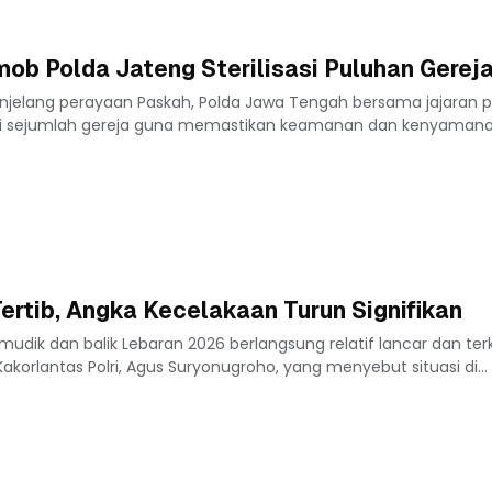
mob Polda Jateng Sterilisasi Puluhan Gerej
jelang perayaan Paskah, Polda Jawa Tengah bersama jajaran p
si di sejumlah gereja guna memastikan keamanan dan kenyama
ertib, Angka Kecelakaan Turun Signifikan
udik dan balik Lebaran 2026 berlangsung relatif lancar dan terk
 Kakorlantas Polri, Agus Suryonugroho, yang menyebut situasi di...