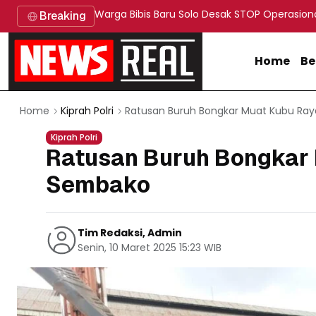
Warga Bibis Baru Solo Desak STOP Operasion
Breaking
Home
Be
Ratusan Buruh Bongkar Muat Kubu Ra
Home
Kiprah Polri
Kiprah Polri
Ratusan Buruh Bongkar 
Sembako
Tim Redaksi, Admin
Senin, 10 Maret 2025 15:23 WIB