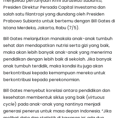
menjawab pertanyaan Arini Saraswati Subianto,
Presiden Direktur Persada Capital Investama dan
salah satu filantropi yang diundang oleh Presiden
Prabowo Subianto untuk bertemu dengan Bill Gates di
Istana Merdeka, Jakarta, Rabu (7/5).
Bill Gates melanjutkan manakala anak-anak tumbuh
sehat dan mendapatkan nutrisi serta gizi yang baik,
maka akan lebih banyak anak-anak yang menerima
pendidikan dengan lebih baik di sekolah. Jika banyak
anak tumbuh terdidik, maka kondisi itu juga akan
berkontribusi kepada kemampuan mereka untuk
berkontribusi kepada perekonomian.
Bill Gates menyebut korelasi antara pendidikan dan
kesehatan membentuk siklus yang baik (
virtuous
cycle
) pada anak-anak yang nantinya menjadi
generasi penerus untuk masa depan Indonesia. “Jika
melihat data dan statistik di kawasan ini, ada dua