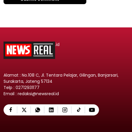
.id
Alamat : No.108 C, Jl. Tentara Pelajar, Gilingan, Banjarsari,
Surakarta, Jateng 57134
Telp : 02712931177
Email : redaksi@newsreal.id