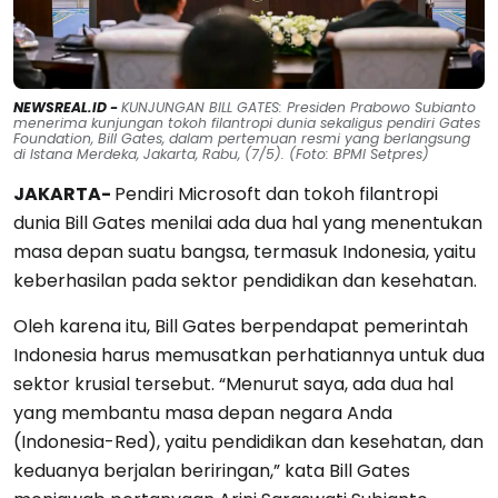
NEWSREAL.ID -
KUNJUNGAN BILL GATES: Presiden Prabowo Subianto
menerima kunjungan tokoh filantropi dunia sekaligus pendiri Gates
Foundation, Bill Gates, dalam pertemuan resmi yang berlangsung
di Istana Merdeka, Jakarta, Rabu, (7/5). (Foto: BPMI Setpres)
JAKARTA-
Pendiri Microsoft dan tokoh filantropi
dunia Bill Gates menilai ada dua hal yang menentukan
masa depan suatu bangsa, termasuk Indonesia, yaitu
keberhasilan pada sektor pendidikan dan kesehatan.
Oleh karena itu, Bill Gates berpendapat pemerintah
Indonesia harus memusatkan perhatiannya untuk dua
sektor krusial tersebut. “Menurut saya, ada dua hal
yang membantu masa depan negara Anda
(Indonesia-Red), yaitu pendidikan dan kesehatan, dan
keduanya berjalan beriringan,” kata Bill Gates