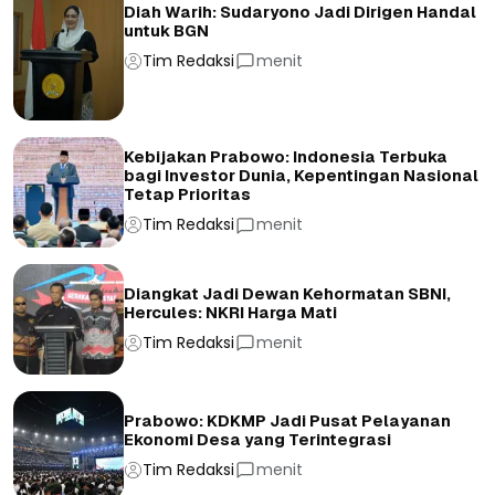
Diah Warih: Sudaryono Jadi Dirigen Handal
untuk BGN
Tim Redaksi
menit
Kebijakan Prabowo: Indonesia Terbuka
bagi Investor Dunia, Kepentingan Nasional
Tetap Prioritas
Tim Redaksi
menit
Diangkat Jadi Dewan Kehormatan SBNI,
Hercules: NKRI Harga Mati
Tim Redaksi
menit
Prabowo: KDKMP Jadi Pusat Pelayanan
Ekonomi Desa yang Terintegrasi
Tim Redaksi
menit