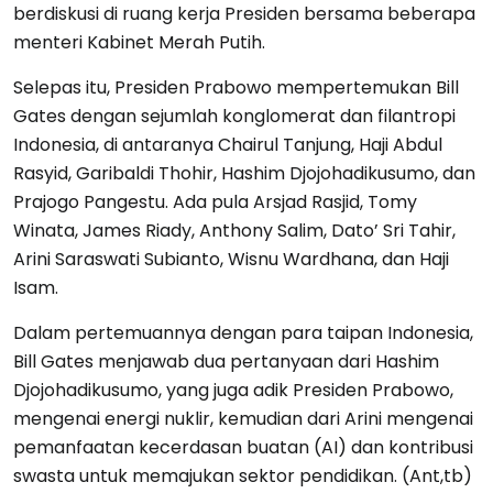
berdiskusi di ruang kerja Presiden bersama beberapa
menteri Kabinet Merah Putih.
Selepas itu, Presiden Prabowo mempertemukan Bill
Gates dengan sejumlah konglomerat dan filantropi
Indonesia, di antaranya Chairul Tanjung, Haji Abdul
Rasyid, Garibaldi Thohir, Hashim Djojohadikusumo, dan
Prajogo Pangestu. Ada pula Arsjad Rasjid, Tomy
Winata, James Riady, Anthony Salim, Dato’ Sri Tahir,
Arini Saraswati Subianto, Wisnu Wardhana, dan Haji
Isam.
Dalam pertemuannya dengan para taipan Indonesia,
Bill Gates menjawab dua pertanyaan dari Hashim
Djojohadikusumo, yang juga adik Presiden Prabowo,
mengenai energi nuklir, kemudian dari Arini mengenai
pemanfaatan kecerdasan buatan (AI) dan kontribusi
swasta untuk memajukan sektor pendidikan. (Ant,tb)