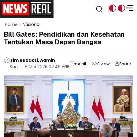
Home
Nasional
Bill Gates: Pendidikan dan Kesehatan
Tentukan Masa Depan Bangsa
Tim Redaksi, Admin
menit
0
view
Share
Kamis, 8 Mei 2025 02:46 WIB