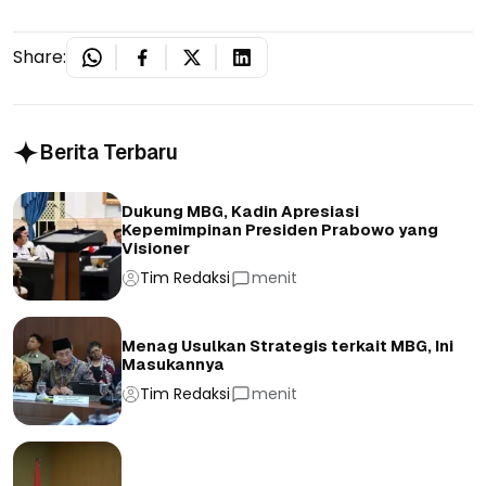
Share:
Berita Terbaru
Dukung MBG, Kadin Apresiasi
Kepemimpinan Presiden Prabowo yang
Visioner
Tim Redaksi
menit
Menag Usulkan Strategis terkait MBG, Ini
Masukannya
Tim Redaksi
menit