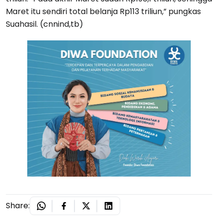
Maret itu sendiri total belanja Rp113 triliun,” pungkas
Suahasil. (cnnind,tb)
Share: