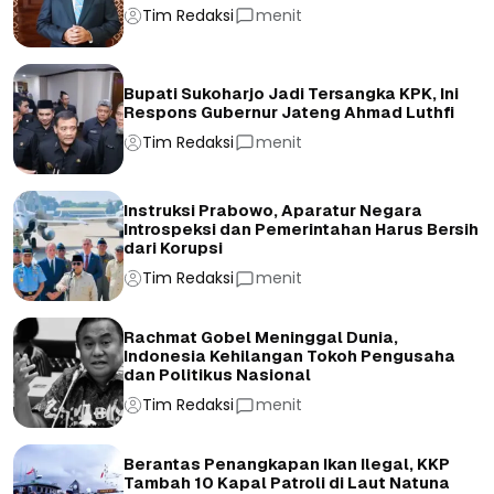
Tim Redaksi
menit
Bupati Sukoharjo Jadi Tersangka KPK, Ini
Respons Gubernur Jateng Ahmad Luthfi
Tim Redaksi
menit
Instruksi Prabowo, Aparatur Negara
Introspeksi dan Pemerintahan Harus Bersih
dari Korupsi
Tim Redaksi
menit
Rachmat Gobel Meninggal Dunia,
Indonesia Kehilangan Tokoh Pengusaha
dan Politikus Nasional
Tim Redaksi
menit
Berantas Penangkapan Ikan Ilegal, KKP
Tambah 10 Kapal Patroli di Laut Natuna