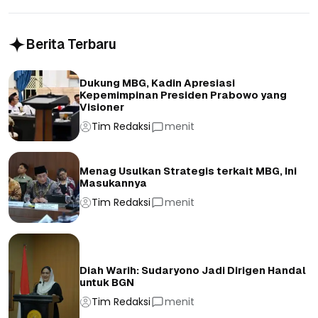
Berita Terbaru
Dukung MBG, Kadin Apresiasi
Kepemimpinan Presiden Prabowo yang
Visioner
Tim Redaksi
menit
Menag Usulkan Strategis terkait MBG, Ini
Masukannya
Tim Redaksi
menit
Diah Warih: Sudaryono Jadi Dirigen Handal
untuk BGN
Tim Redaksi
menit