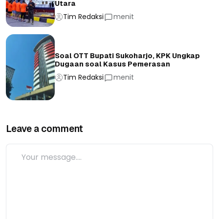
Utara
Tim Redaksi
menit
Soal OTT Bupati Sukoharjo, KPK Ungkap
Dugaan soal Kasus Pemerasan
Tim Redaksi
menit
Leave a comment