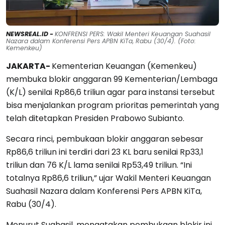
NEWSREAL.ID -
KONFRENSI PERS: Wakil Menteri Keuangan Suahasil
Nazara dalam Konferensi Pers APBN KiTa, Rabu (30/4). (Foto:
Kemenkeu)
JAKARTA-
Kementerian Keuangan (Kemenkeu)
membuka blokir anggaran 99 Kementerian/Lembaga
(K/L) senilai Rp86,6 triliun agar para instansi tersebut
bisa menjalankan program prioritas pemerintah yang
telah ditetapkan Presiden Prabowo Subianto.
Secara rinci, pembukaan blokir anggaran sebesar
Rp86,6 triliun ini terdiri dari 23 KL baru senilai Rp33,1
triliun dan 76 K/L lama senilai Rp53,49 triliun. “Ini
totalnya Rp86,6 triliun,” ujar Wakil Menteri Keuangan
Suahasil Nazara dalam Konferensi Pers APBN KiTa,
Rabu (30/4).
Menurut Suahasil, mengatakan pembukaan blokir ini