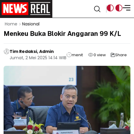
Home
Nasional
Menkeu Buka Blokir Anggaran 99 K/L
Tim Redaksi, Admin
menit
0
view
Share
Jumat, 2 Mei 2025 14:14 WIB