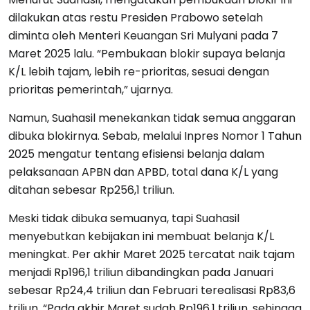
dilakukan atas restu Presiden Prabowo setelah
diminta oleh Menteri Keuangan Sri Mulyani pada 7
Maret 2025 lalu. “Pembukaan blokir supaya belanja
K/L lebih tajam, lebih re-prioritas, sesuai dengan
prioritas pemerintah,” ujarnya.
Namun, Suahasil menekankan tidak semua anggaran
dibuka blokirnya. Sebab, melalui Inpres Nomor 1 Tahun
2025 mengatur tentang efisiensi belanja dalam
pelaksanaan APBN dan APBD, total dana K/L yang
ditahan sebesar Rp256,1 triliun.
Meski tidak dibuka semuanya, tapi Suahasil
menyebutkan kebijakan ini membuat belanja K/L
meningkat. Per akhir Maret 2025 tercatat naik tajam
menjadi Rp196,1 triliun dibandingkan pada Januari
sebesar Rp24,4 triliun dan Februari terealisasi Rp83,6
triliun. “Pada akhir Maret sudah Rp196,1 triliun, sehingga