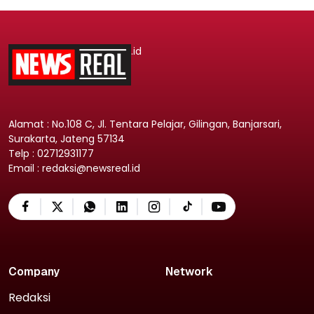
.id
Alamat : No.108 C, Jl. Tentara Pelajar, Gilingan, Banjarsari,
Surakarta, Jateng 57134
Telp : 02712931177
Email : redaksi@newsreal.id
Company
Network
Redaksi