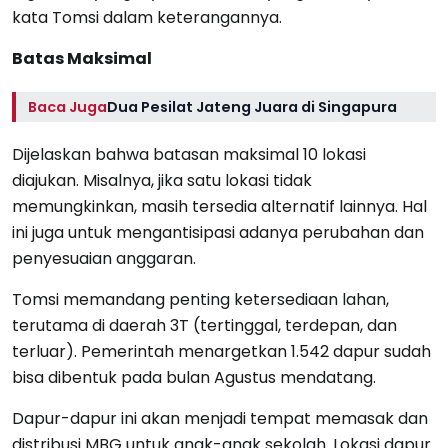
kata Tomsi dalam keterangannya.
Batas Maksimal
Baca Juga
Dua Pesilat Jateng Juara di Singapura
Dijelaskan bahwa batasan maksimal 10 lokasi
diajukan. Misalnya, jika satu lokasi tidak
memungkinkan, masih tersedia alternatif lainnya. Hal
ini juga untuk mengantisipasi adanya perubahan dan
penyesuaian anggaran.
Tomsi memandang penting ketersediaan lahan,
terutama di daerah 3T (tertinggal, terdepan, dan
terluar). Pemerintah menargetkan 1.542 dapur sudah
bisa dibentuk pada bulan Agustus mendatang.
Dapur-dapur ini akan menjadi tempat memasak dan
distribusi MBG untuk anak-anak sekolah. Lokasi dapur