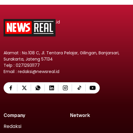
.id
Alamat : No.108 C, Jl. Tentara Pelajar, Gilingan, Banjarsari,
Surakarta, Jateng 57134
Telp : 02712931177
Email : redaksi@newsreal.id
Company
Network
Redaksi