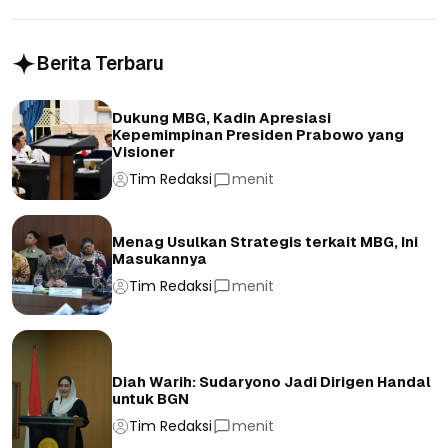
Berita Terbaru
Dukung MBG, Kadin Apresiasi
Kepemimpinan Presiden Prabowo yang
Visioner
Tim Redaksi
menit
Menag Usulkan Strategis terkait MBG, Ini
Masukannya
Tim Redaksi
menit
Diah Warih: Sudaryono Jadi Dirigen Handal
untuk BGN
Tim Redaksi
menit