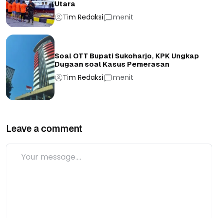
Utara
Tim Redaksi
menit
Soal OTT Bupati Sukoharjo, KPK Ungkap
Dugaan soal Kasus Pemerasan
Tim Redaksi
menit
Leave a comment