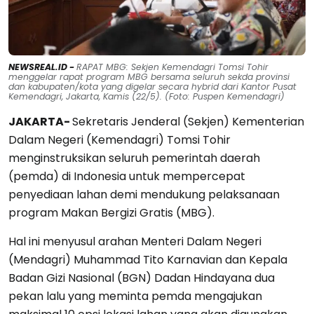
NEWSREAL.ID -
RAPAT MBG: Sekjen Kemendagri Tomsi Tohir
menggelar rapat program MBG bersama seluruh sekda provinsi
dan kabupaten/kota yang digelar secara hybrid dari Kantor Pusat
Kemendagri, Jakarta, Kamis (22/5). (Foto: Puspen Kemendagri)
JAKARTA-
Sekretaris Jenderal (Sekjen) Kementerian
Dalam Negeri (Kemendagri) Tomsi Tohir
menginstruksikan seluruh pemerintah daerah
(pemda) di Indonesia untuk mempercepat
penyediaan lahan demi mendukung pelaksanaan
program Makan Bergizi Gratis (MBG).
Hal ini menyusul arahan Menteri Dalam Negeri
(Mendagri) Muhammad Tito Karnavian dan Kepala
Badan Gizi Nasional (BGN) Dadan Hindayana dua
pekan lalu yang meminta pemda mengajukan