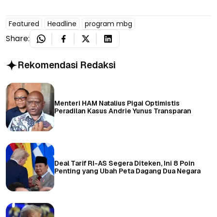
Featured
Headline
program mbg
Share:
Rekomendasi Redaksi
Menteri HAM Natalius Pigai Optimistis
Peradilan Kasus Andrie Yunus Transparan
Deal Tarif RI-AS Segera Diteken, Ini 8 Poin
Penting yang Ubah Peta Dagang Dua Negara