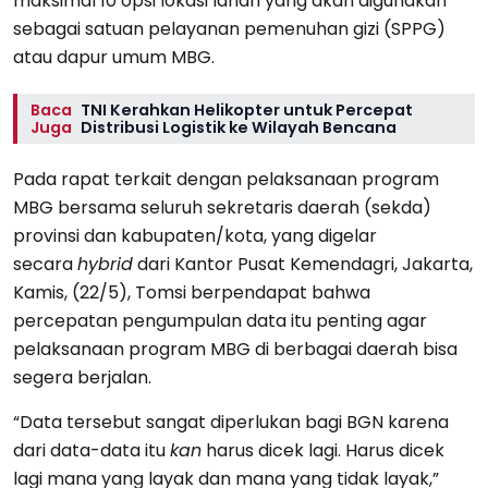
maksimal 10 opsi lokasi lahan yang akan digunakan
sebagai satuan pelayanan pemenuhan gizi (SPPG)
atau dapur umum MBG.
Baca
TNI Kerahkan Helikopter untuk Percepat
Juga
Distribusi Logistik ke Wilayah Bencana
Pada rapat terkait dengan pelaksanaan program
MBG bersama seluruh sekretaris daerah (sekda)
provinsi dan kabupaten/kota, yang digelar
secara
hybrid
dari Kantor Pusat Kemendagri, Jakarta,
Kamis, (22/5), Tomsi berpendapat bahwa
percepatan pengumpulan data itu penting agar
pelaksanaan program MBG di berbagai daerah bisa
segera berjalan.
“Data tersebut sangat diperlukan bagi BGN karena
dari data-data itu
kan
harus dicek lagi. Harus dicek
lagi mana yang layak dan mana yang tidak layak,”