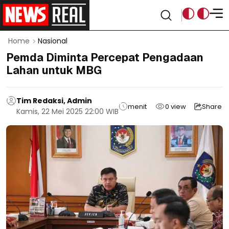
Home
Nasional
Pemda Diminta Percepat Pengadaan
Lahan untuk MBG
Tim Redaksi, Admin
menit
0
view
Share
Kamis, 22 Mei 2025 22:00 WIB