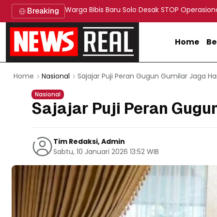
Warga Bibis Baru Solo Desak STOP Operasion
Breaking
Home
Be
Sajajar Puji Peran Gugun Gumilar Jaga Ha
Home
Nasional
Nasional
Sajajar Puji Peran Gugu
Tim Redaksi, Admin
Sabtu, 10 Januari 2026 13:52 WIB