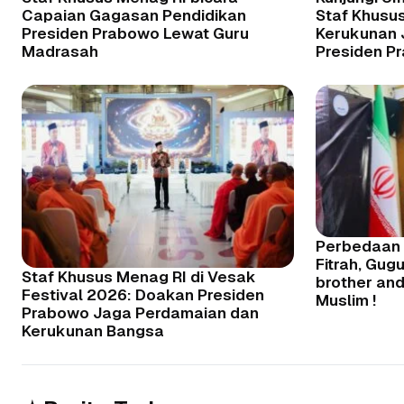
Capaian Gagasan Pendidikan
Staf Khusu
Presiden Prabowo Lewat Guru
Kerukunan J
Madrasah
Presiden P
Perbedaan 
Fitrah, Gug
Staf Khusus Menag RI di Vesak
brother and
Festival 2026: Doakan Presiden
Muslim !
Prabowo Jaga Perdamaian dan
Kerukunan Bangsa