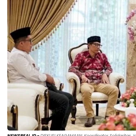
NEWSREAL.ID -
DISKUSI KEAGAMAAN: Koordinator Solidaritas 