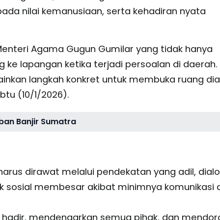
ada nilai kemanusiaan, serta kehadiran nyata
 Menteri Agama Gugun Gumilar yang tidak hanya
ng ke lapangan ketika terjadi persoalan di daerah.
lainkan langkah konkret untuk membuka ruang dia
tu (10/1/2026).
rban Banjir Sumatra
arus dirawat melalui pendekatan yang adil, dialo
lik sosial membesar akibat minimnya komunikasi 
gun hadir, mendengarkan semua pihak, dan mendo