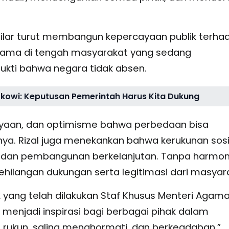
umilar turut membangun kepercayaan publik terha
Agama di tengah masyarakat yang sedang
ukti bahwa negara tidak absen.
 Jokowi: Keputusan Pemerintah Harus Kita Dukung
ayaan, dan optimisme bahwa perbedaan bisa
nya. Rizal juga menekankan bahwa kerukunan sosi
s dan pembangunan berkelanjutan. Tanpa harmon
hilangan dukungan serta legitimasi dari masyar
ik yang telah dilakukan Staf Khusus Menteri Agam
menjadi inspirasi bagi berbagai pihak dalam
ukun, saling menghormati, dan berkeadaban,”