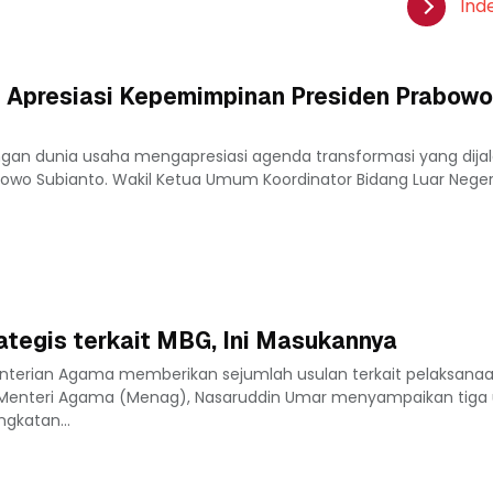
Ind
 Apresiasi Kepemimpinan Presiden Prabowo
ngan dunia usaha mengapresiasi agenda transformasi yang dija
owo Subianto. Wakil Ketua Umum Koordinator Bidang Luar Nege
tegis terkait MBG, Ini Masukannya
nterian Agama memberikan sejumlah usulan terkait pelaksana
. Menteri Agama (Menag), Nasaruddin Umar menyampaikan tiga 
ngkatan...