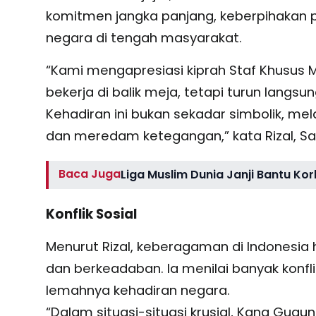
komitmen jangka panjang, keberpihakan p
negara di tengah masyarakat.
“Kami mengapresiasi kiprah Staf Khusus
bekerja di balik meja, tetapi turun langsu
Kehadiran ini bukan sekadar simbolik, me
dan meredam ketegangan,” kata Rizal, Sab
Baca Juga
Liga Muslim Dunia Janji Bantu Ko
Konflik Sosial
Menurut Rizal, keberagaman di Indonesia h
dan berkeadaban. Ia menilai banyak konf
lemahnya kehadiran negara.
“Dalam situasi-situasi krusial, Kang Gu