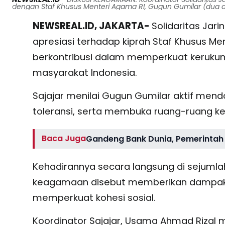
dengan Staf Khusus Menteri Agama RI, Gugun Gumilar (dua dar
NEWSREAL.ID, JAKARTA-
Solidaritas Ja
apresiasi terhadap kiprah Staf Khusus Men
berkontribusi dalam memperkuat kerukun
masyarakat Indonesia.
Sajajar menilai Gugun Gumilar aktif mend
toleransi, serta membuka ruang-ruang ke
Baca Juga
Gandeng Bank Dunia, Pemerintah 
Kehadirannya secara langsung di sejuml
keagamaan disebut memberikan dampak
memperkuat kohesi sosial.
Koordinator Sajajar, Usama Ahmad Riz