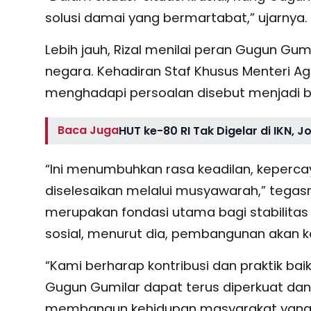
solusi damai yang bermartabat,” ujarnya.
Lebih jauh, Rizal menilai peran Gugun G
negara. Kehadiran Staf Khusus Menteri 
menghadapi persoalan disebut menjadi b
Baca Juga
HUT ke-80 RI Tak Digelar di IKN,
“Ini menumbuhkan rasa keadilan, keperc
diselesaikan melalui musyawarah,” tegas
merupakan fondasi utama bagi stabilita
sosial, menurut dia, pembangunan akan ke
“Kami berharap kontribusi dan praktik ba
Gugun Gumilar dapat terus diperkuat dan 
membangun kehidupan masyarakat yang r