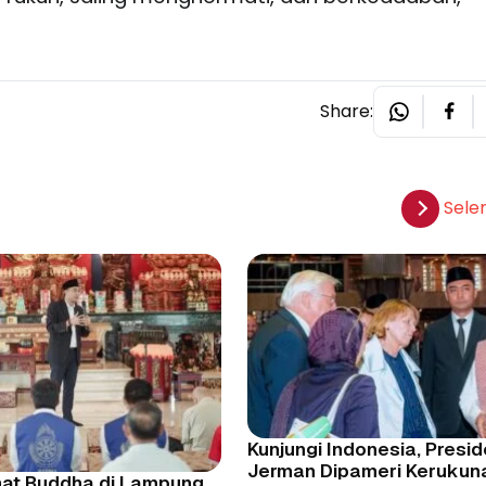
Share:
Sele
Kunjungi Indonesia, Presi
Jerman Dipameri Kerukun
mat Buddha di Lampung,