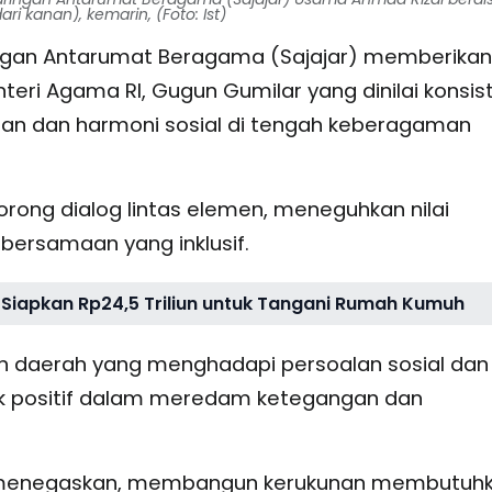
i kanan), kemarin, (Foto: Ist)
ringan Antarumat Beragama (Sajajar) memberikan
teri Agama RI, Gugun Gumilar yang dinilai konsis
an dan harmoni sosial di tengah keberagaman
orong dialog lintas elemen, meneguhkan nilai
bersamaan yang inklusif.
Siapkan Rp24,5 Triliun untuk Tangani Rumah Kumuh
ah daerah yang menghadapi persoalan sosial dan
 positif dalam meredam ketegangan dan
al menegaskan, membangun kerukunan membutuh