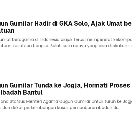
un Gumilar Hadir di GKA Solo, Ajak Umat b
atuan
 umat beragama di Indonesia diajak terus mempererat kekomp
uan kesatuan bangsa. Salah satu upaya yang bisa dilakukan se
un Gumilar Tunda ke Jogja, Hormati Prose
Ibadah Bantul
cana Stafsus Menteri Agama Gugun Gumilar untuk turun ke Jog
at dari dekat perkembangan kasus pembubaran ibadah di...