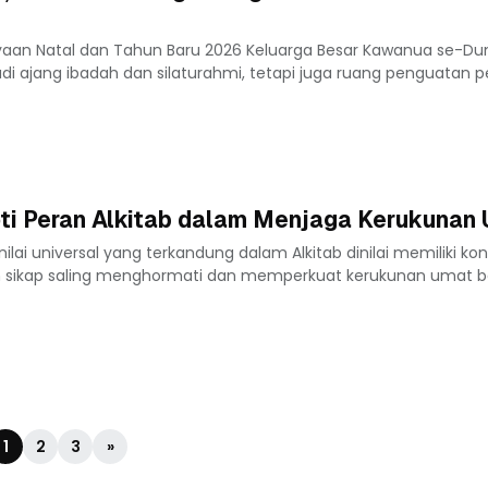
yaan Natal dan Tahun Baru 2026 Keluarga Besar Kawanua se-Du
di ajang ibadah dan silaturahmi, tetapi juga ruang penguatan pe
ti Peran Alkitab dalam Menjaga Kerukunan
ilai universal yang terkandung dalam Alkitab dinilai memiliki kon
sikap saling menghormati dan memperkuat kerukunan umat b
1
2
3
»