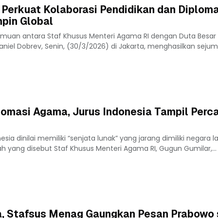
 Perkuat Kolaborasi Pendidikan dan Diploma
pin Global
emuan antara Staf Khusus Menteri Agama RI dengan Duta Besar B
iel Dobrev, Senin, (30/3/2026) di Jakarta, menghasilkan sejum
omasi Agama, Jurus Indonesia Tampil Perca
ia dinilai memiliki “senjata lunak” yang jarang dimiliki negara la
ah yang disebut Staf Khusus Menteri Agama RI, Gugun Gumilar,...
a, Stafsus Menag Gaungkan Pesan Prabowo 