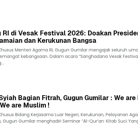
RI di Vesak Festival 2026: Doakan Preside
amaian dan Kerukunan Bangsa
 Khusus Menteri Agama RI, Gugun Gumilar mengajak seluruh um
semangat kebangsaan. Dalam acara “Sanghadana Vesak Festiva
..
yiah Bagian Fitrah, Gugun Gumilar : We are 
. We are Muslim !
 Khusus Bidang Kerjasama Luar Negeri, Kerukunan, Pelayanan Ag
ugun Gumilar menghadiri Seminar “Al-Qur’an: Kitab Suci Yang A