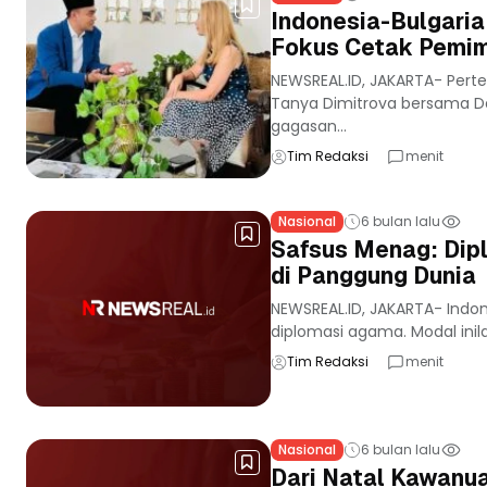
Indonesia-Bulgaria
Fokus Cetak Pemim
NEWSREAL.ID, JAKARTA- Pert
Tanya Dimitrova bersama Dan
gagasan...
Tim Redaksi
menit
Nasional
6 bulan lalu
Safsus Menag: Dipl
di Panggung Dunia
NEWSREAL.ID, JAKARTA- Indones
diplomasi agama. Modal inil
Tim Redaksi
menit
Nasional
6 bulan lalu
Dari Natal Kawanu