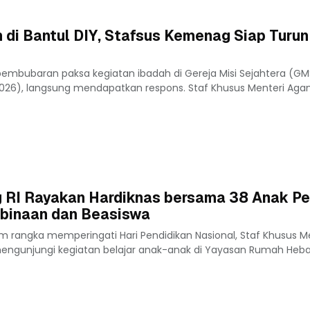
di Bantul DIY, Stafsus Kemenag Siap Turun
pembubaran paksa kegiatan ibadah di Gereja Misi Sejahtera (GMS
026), langsung mendapatkan respons. Staf Khusus Menteri Ag
 RI Rayakan Hardiknas bersama 38 Anak Pe
binaan dan Beasiswa
 rangka memperingati Hari Pendidikan Nasional, Staf Khusus M
engunjungi kegiatan belajar anak-anak di Yayasan Rumah Heb