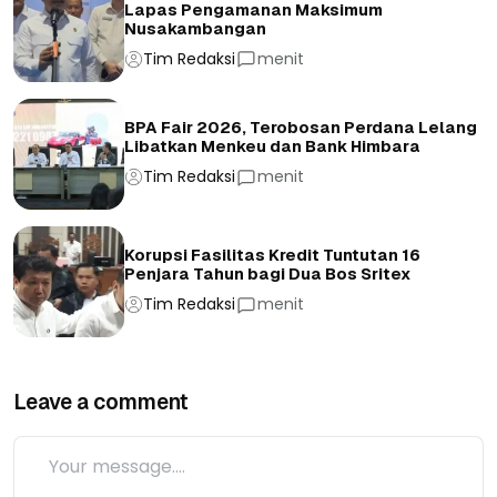
Lapas Pengamanan Maksimum
Nusakambangan
Tim Redaksi
menit
BPA Fair 2026, Terobosan Perdana Lelang
Libatkan Menkeu dan Bank Himbara
Tim Redaksi
menit
Korupsi Fasilitas Kredit Tuntutan 16
Penjara Tahun bagi Dua Bos Sritex
Tim Redaksi
menit
Leave a comment