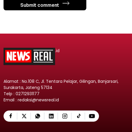
Submit comment
.id
Alamat : No.108 C, Jl. Tentara Pelajar, Gilingan, Banjarsari,
Surakarta, Jateng 57134
Telp : 02712931177
Email : redaksi@newsreal.id