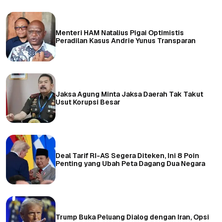
Menteri HAM Natalius Pigai Optimistis
Peradilan Kasus Andrie Yunus Transparan
Jaksa Agung Minta Jaksa Daerah Tak Takut
Usut Korupsi Besar
Deal Tarif RI-AS Segera Diteken, Ini 8 Poin
Penting yang Ubah Peta Dagang Dua Negara
Trump Buka Peluang Dialog dengan Iran, Opsi