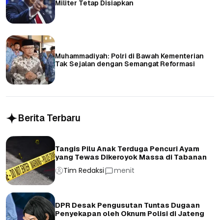
Militer Tetap Disiapkan
Muhammadiyah: Polri di Bawah Kementerian
Tak Sejalan dengan Semangat Reformasi
Berita Terbaru
Tangis Pilu Anak Terduga Pencuri Ayam
yang Tewas Dikeroyok Massa di Tabanan
Tim Redaksi
menit
DPR Desak Pengusutan Tuntas Dugaan
Penyekapan oleh Oknum Polisi di Jateng