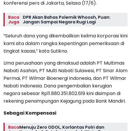
konferensi pers di Jakarta, Selasa (17/6).
Baca
DPR Akan Bahas Polemik Whoosh, Puan:
Juga
Jangan Sampai Negara Rugi Lagi
“Seluruh dana yang dikembalikan kelima korporasi kini
kami sita dalam rangka kepentingan pemeriksaan di
tingkat kasasi,” kata Sutikno.
Lima perusahaan yang dimaksud adalah PT Multimas
Nabati Asahan, PT Multi Nabati Sulawesi, PT Sinar Alam
Permai, PT Wilmar Bioenergi Indonesia, dan PT Wilmar
Nabati Indonesia. Dana pengembalian kerugian
negara sebesar Rp11.880.351.802.619 kini disimpan di
rekening penampungan Kejagung pada Bank Mandiri.
Sebagai Kompensasi
Baca
Menuju Zero ODOL, Korlantas Polri dan